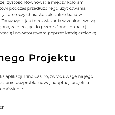
 przejrzystość. Równowaga między kolorami
ortowi podczas przedłużonego użytkowania.
y i proroczy charakter, ale także trafia w
Zauważysz, jak te rozwiązania wizualne tworzą
pna, zachęcając do przedłużonej interakcji.
ytacją i nowatorstwem poprzez każdą czcionkę
ego Projektu
ka aplikacji Trino Casino, zwróć uwagę na jego
eczenie bezproblemowej adaptacji projektu
e omówienie:
ch