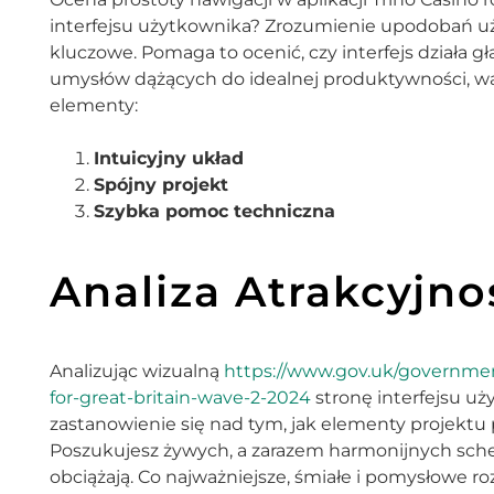
interfejsu użytkownika? Zrozumienie upodobań u
kluczowe. Pomaga to ocenić, czy interfejs działa g
umysłów dążących do idealnej produktywności, w
elementy:
Intuicyjny układ
Spójny projekt
Szybka pomoc techniczna
Analiza Atrakcyjno
Analizując wizualną
https://www.gov.uk/governmen
for-great-britain-wave-2-2024
stronę interfejsu uży
zastanowienie się nad tym, jak elementy projektu 
Poszukujesz żywych, a zarazem harmonijnych schem
obciążają. Co najważniejsze, śmiałe i pomysłowe r