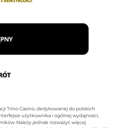
acji Trino Casino, dedykowanej do polskich
nterfejsie użytkownika i ogólnej wydajności,
ników. Należy jednak rozważyć więcej