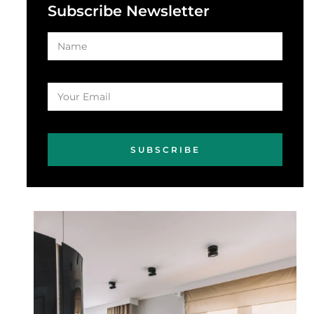
Subscribe Newsletter
SUBSCRIBE