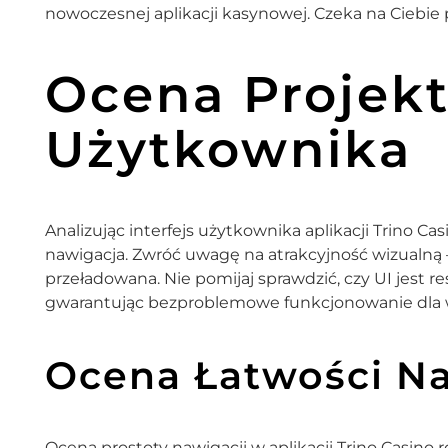
nowoczesnej aplikacji kasynowej. Czeka na Ciebie 
Ocena Projekt
Użytkownika
Analizując interfejs użytkownika aplikacji Trino Casi
nawigacja. Zwróć uwagę na atrakcyjność wizualną –
przeładowana. Nie pomijaj sprawdzić, czy UI jest 
gwarantując bezproblemowe funkcjonowanie dla 
Ocena Łatwości Na
Ocena prostoty nawigacji w aplikacji Trino Casino r