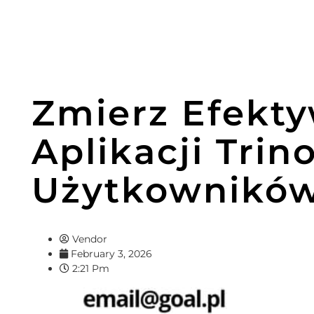
Zmierz Efekt
Aplikacji Trin
Użytkowników
Vendor
February 3, 2026
2:21 Pm