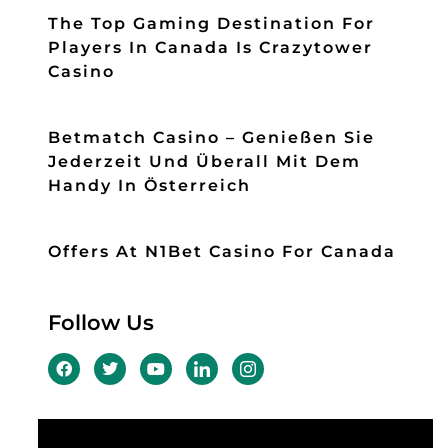
The Top Gaming Destination For
Players In Canada Is Crazytower
Casino
Betmatch Casino – Genießen Sie
Jederzeit Und Überall Mit Dem
Handy In Österreich
Offers At N1Bet Casino For Canada
Follow Us