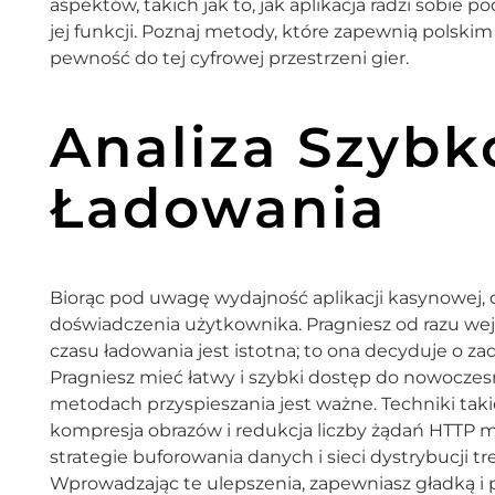
aspektów, takich jak to, jak aplikacja radzi sobie 
jej funkcji. Poznaj metody, które zapewnią polski
pewność do tej cyfrowej przestrzeni gier.
Analiza Szybk
Ładowania
Biorąc pod uwagę wydajność aplikacji kasynowej, 
doświadczenia użytkownika. Pragniesz od razu wejś
czasu ładowania jest istotna; to ona decyduje o 
Pragniesz mieć łatwy i szybki dostęp do nowoczesn
metodach przyspieszania jest ważne. Techniki taki
kompresja obrazów i redukcja liczby żądań HTTP m
strategie buforowania danych i sieci dystrybucji tr
Wprowadzając te ulepszenia, zapewniasz gładką i 