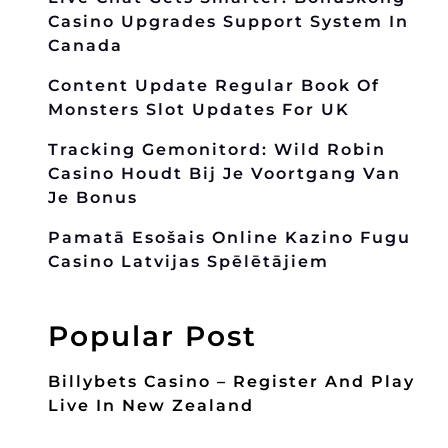
Casino Upgrades Support System In
Canada
Content Update Regular Book Of
Monsters Slot Updates For UK
Tracking Gemonitord: Wild Robin
Casino Houdt Bij Je Voortgang Van
Je Bonus
Pamatā Esošais Online Kazino Fugu
Casino Latvijas Spēlētājiem
Popular Post
Billybets Casino – Register And Play
Live In New Zealand