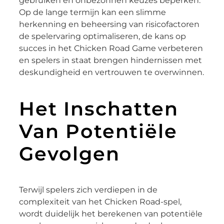
gebruiken en onbezonnen keuzes beperken.
Op de lange termijn kan een slimme
herkenning en beheersing van risicofactoren
de spelervaring optimaliseren, de kans op
succes in het Chicken Road Game verbeteren
en spelers in staat brengen hindernissen met
deskundigheid en vertrouwen te overwinnen.
Het Inschatten
Van Potentiële
Gevolgen
Terwijl spelers zich verdiepen in de
complexiteit van het Chicken Road-spel,
wordt duidelijk het berekenen van potentiële