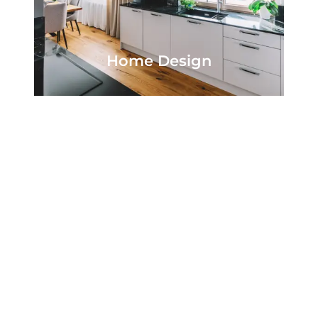
Home Design