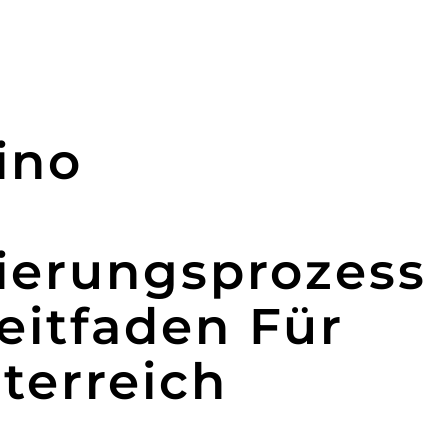
ino
rierungsprozess
eitfaden Für
terreich