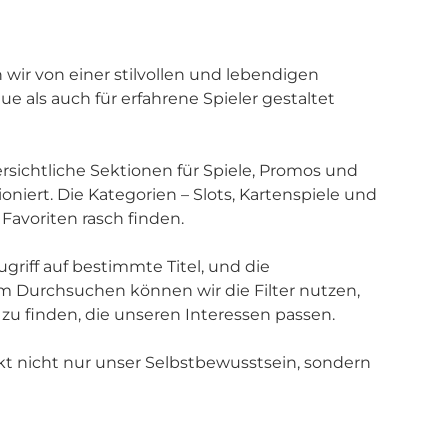
ir von einer stilvollen und lebendigen
 als auch für erfahrene Spieler gestaltet
rsichtliche Sektionen für Spiele, Promos und
niert. Die Kategorien – Slots, Kartenspiele und
e Favoriten rasch finden.
ugriff auf bestimmte Titel, und die
im Durchsuchen können wir die Filter nutzen,
u finden, die unseren Interessen passen.
kt nicht nur unser Selbstbewusstsein, sondern