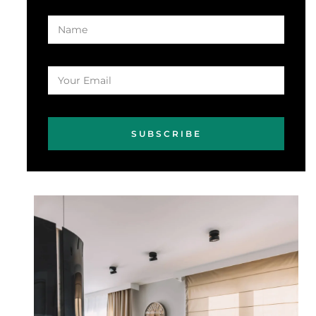
SUBSCRIBE