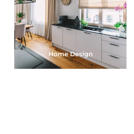
Home Design