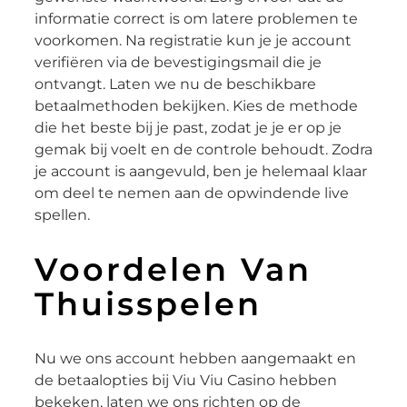
informatie correct is om latere problemen te
voorkomen. Na registratie kun je je account
verifiëren via de bevestigingsmail die je
ontvangt. Laten we nu de beschikbare
betaalmethoden bekijken. Kies de methode
die het beste bij je past, zodat je je er op je
gemak bij voelt en de controle behoudt. Zodra
je account is aangevuld, ben je helemaal klaar
om deel te nemen aan de opwindende live
spellen.
Voordelen Van
Thuisspelen
Nu we ons account hebben aangemaakt en
de betaalopties bij Viu Viu Casino hebben
bekeken, laten we ons richten op de