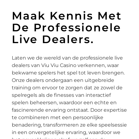
Maak Kennis Met
De Professionele
Live Dealers.
Laten we de wereld van de professionele live
dealers van Viu Viu Casino verkennen, waar
bekwame spelers het spel tot leven brengen.
Onze dealers ondergaan een uitgebreide
training om ervoor te zorgen dat ze zowel de
spelregels als de finesses van interactief
spelen beheersen, waardoor een echte en
fascinerende ervaring ontstaat. Door expertise
te combineren met een persoonlijke
benadering, transformeren ze elke speelsessie
in een onvergetelijke ervaring, waardoor we