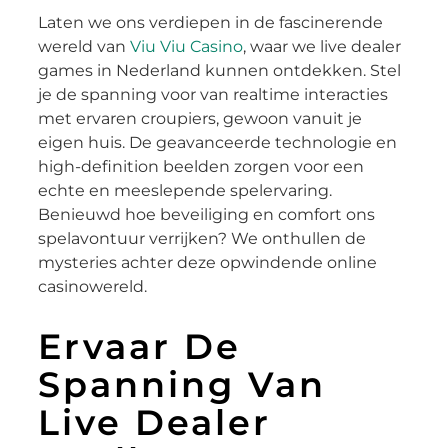
Laten we ons verdiepen in de fascinerende
wereld van
Viu Viu Casino
, waar we live dealer
games in Nederland kunnen ontdekken. Stel
je de spanning voor van realtime interacties
met ervaren croupiers, gewoon vanuit je
eigen huis. De geavanceerde technologie en
high-definition beelden zorgen voor een
echte en meeslepende spelervaring.
Benieuwd hoe beveiliging en comfort ons
spelavontuur verrijken? We onthullen de
mysteries achter deze opwindende online
casinowereld.
Ervaar De
Spanning Van
Live Dealer