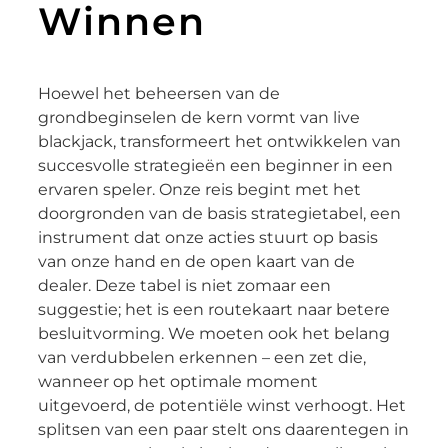
Winnen
Hoewel het beheersen van de
grondbeginselen de kern vormt van live
blackjack, transformeert het ontwikkelen van
succesvolle strategieën een beginner in een
ervaren speler. Onze reis begint met het
doorgronden van de basis strategietabel, een
instrument dat onze acties stuurt op basis
van onze hand en de open kaart van de
dealer. Deze tabel is niet zomaar een
suggestie; het is een routekaart naar betere
besluitvorming. We moeten ook het belang
van verdubbelen erkennen – een zet die,
wanneer op het optimale moment
uitgevoerd, de potentiële winst verhoogt. Het
splitsen van een paar stelt ons daarentegen in