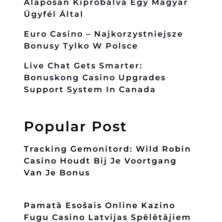
Alaposan Kipróbálva Egy Magyar
Ügyfél Által
Euro Casino – Najkorzystniejsze
Bonusy Tylko W Polsce
Live Chat Gets Smarter:
Bonuskong Casino Upgrades
Support System In Canada
Popular Post
Tracking Gemonitord: Wild Robin
Casino Houdt Bij Je Voortgang
Van Je Bonus
Pamatā Esošais Online Kazino
Fugu Casino Latvijas Spēlētājiem