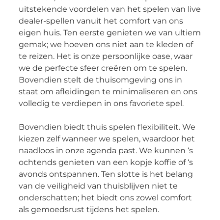
uitstekende voordelen van het spelen van live
dealer-spellen vanuit het comfort van ons
eigen huis. Ten eerste genieten we van ultiem
gemak; we hoeven ons niet aan te kleden of
te reizen. Het is onze persoonlijke oase, waar
we de perfecte sfeer creëren om te spelen.
Bovendien stelt de thuisomgeving ons in
staat om afleidingen te minimaliseren en ons
volledig te verdiepen in ons favoriete spel.
Bovendien biedt thuis spelen flexibiliteit. We
kiezen zelf wanneer we spelen, waardoor het
naadloos in onze agenda past. We kunnen ‘s
ochtends genieten van een kopje koffie of ‘s
avonds ontspannen. Ten slotte is het belang
van de veiligheid van thuisblijven niet te
onderschatten; het biedt ons zowel comfort
als gemoedsrust tijdens het spelen.