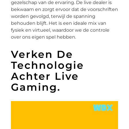
gezelschap van de ervaring. De live dealer is
bekwaam en zorgt ervoor dat de voorschriften
worden gevolgd, terwijl de spanning
behouden blijft. Het is een ideale mix van
fysiek en virtueel, waardoor we de controle
over ons eigen spel hebben.
Verken De
Technologie
Achter Live
Gaming.