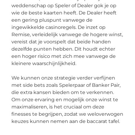
weddenschap op Speler of Dealer gok je op
wie de beste kaarten heeft. De Dealer heeft
een gering pluspunt vanwege de
ingewikkelde casinoregels. De inzet op
Remise, verleidelijk vanwege de hogere winst,
vereist dat je voorspelt dat beide handen
dezelfde punten hebben. Dit houdt echter
een hoger risico met zich mee vanwege de
kleinere waarschijnlijkheid.
We kunnen onze strategie verder verfijnen
met side bets zoals Spelerpaar of Banker Pair,
die extra kansen bieden om te verkennen.
Om onze ervaring en mogelijk onze winst te
maximaliseren, is het cruciaal om deze
finesses te begrijpen, zodat we weloverwogen
keuzes kunnen nemen aan de baccarat tafel.