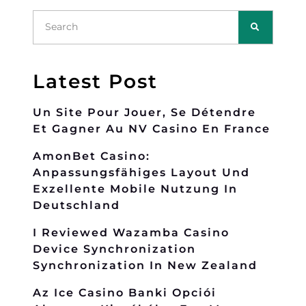
Latest Post
Un Site Pour Jouer, Se Détendre
Et Gagner Au NV Casino En France
AmonBet Casino:
Anpassungsfähiges Layout Und
Exzellente Mobile Nutzung In
Deutschland
I Reviewed Wazamba Casino
Device Synchronization
Synchronization In New Zealand
Az Ice Casino Banki Opciói