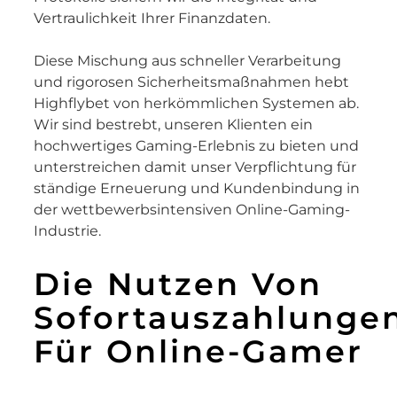
Vertraulichkeit Ihrer Finanzdaten.
Diese Mischung aus schneller Verarbeitung
und rigorosen Sicherheitsmaßnahmen hebt
Highflybet von herkömmlichen Systemen ab.
Wir sind bestrebt, unseren Klienten ein
hochwertiges Gaming-Erlebnis zu bieten und
unterstreichen damit unser Verpflichtung für
ständige Erneuerung und Kundenbindung in
der wettbewerbsintensiven Online-Gaming-
Industrie.
Die Nutzen Von
Sofortauszahlunge
Für Online-Gamer