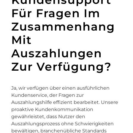
Für Fragen Im
Zusammenhang
Mit
Auszahlungen
Zur Verfügung?
Ja, wir verfügen über einen ausführlichen
Kundenservice, der Fragen zur
Auszahlungshilfe effizient bearbeitet. Unsere
proaktive Kundenkommunikation
gewährleistet, dass Nutzer den
Auszahlungsprozess ohne Schwierigkeiten
bewältigen, branchenübliche Standards