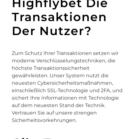
Highflybet Die
Transaktionen
Der Nutzer?
Zum Schutz Ihrer Transaktionen setzen wir
moderne Verschlüsselungstechniken, die
höchste Transaktionssicherheit
gewährleisten. Unser System nutzt die
neuesten Cybersicherheitsmaßnahmen,
einschließlich SSL-Technologie und 2FA, und
sichert Ihre Informationen mit Technologie
auf dem neuesten Stand der Technik.
Vertrauen Sie auf unsere strengen
Sicherheitsvorkehrungen.