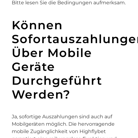
Bitte lesen Sie die Bedingungen aufmerksam.
Können
Sofortauszahlunge
Über Mobile
Geräte
Durchgeführt
Werden?
Ja, sofortige Auszahlungen sind auch auf
Mobilgeräten möglich. Die hervorragende
mobile Zugänglichkeit von Highflybet