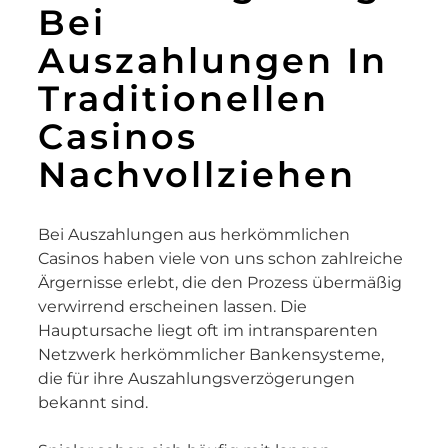
Bei
Auszahlungen In
Traditionellen
Casinos
Nachvollziehen
Bei Auszahlungen aus herkömmlichen
Casinos haben viele von uns schon zahlreiche
Ärgernisse erlebt, die den Prozess übermäßig
verwirrend erscheinen lassen. Die
Hauptursache liegt oft im intransparenten
Netzwerk herkömmlicher Bankensysteme,
die für ihre Auszahlungsverzögerungen
bekannt sind.