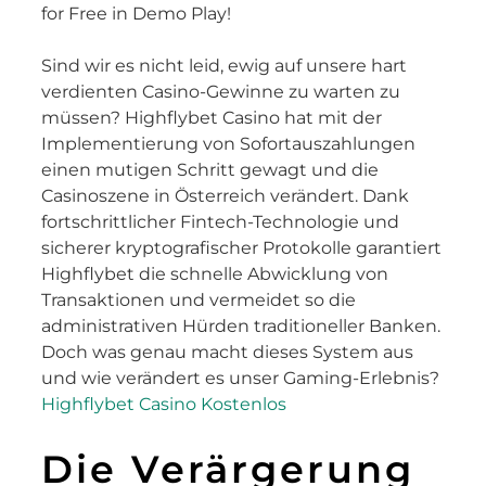
Sind wir es nicht leid, ewig auf unsere hart
verdienten Casino-Gewinne zu warten zu
müssen? Highflybet Casino hat mit der
Implementierung von Sofortauszahlungen
einen mutigen Schritt gewagt und die
Casinoszene in Österreich verändert. Dank
fortschrittlicher Fintech-Technologie und
sicherer kryptografischer Protokolle garantiert
Highflybet die schnelle Abwicklung von
Transaktionen und vermeidet so die
administrativen Hürden traditioneller Banken.
Doch was genau macht dieses System aus
und wie verändert es unser Gaming-Erlebnis?
Highflybet Casino Kostenlos
Die Verärgerung