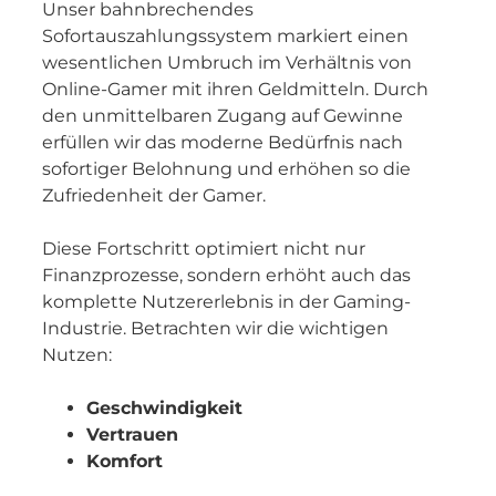
Unser bahnbrechendes
Sofortauszahlungssystem markiert einen
wesentlichen Umbruch im Verhältnis von
Online-Gamer mit ihren Geldmitteln. Durch
den unmittelbaren Zugang auf Gewinne
erfüllen wir das moderne Bedürfnis nach
sofortiger Belohnung und erhöhen so die
Zufriedenheit der Gamer.
Diese Fortschritt optimiert nicht nur
Finanzprozesse, sondern erhöht auch das
komplette Nutzererlebnis in der Gaming-
Industrie. Betrachten wir die wichtigen
Nutzen:
Geschwindigkeit
Vertrauen
Komfort