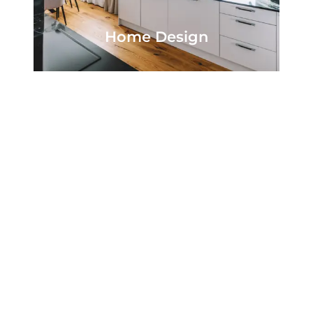
Home Design