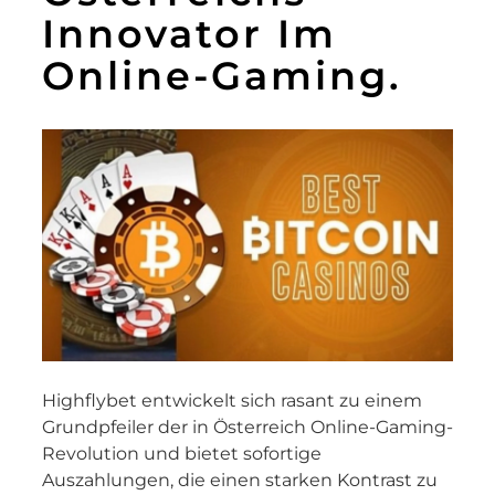
Innovator Im
Online-Gaming.
Highflybet entwickelt sich rasant zu einem
Grundpfeiler der in Österreich Online-Gaming-
Revolution und bietet sofortige
Auszahlungen, die einen starken Kontrast zu