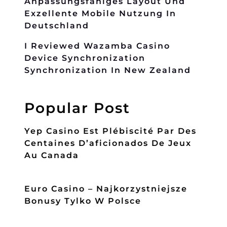
Anpassungsfähiges Layout Und
Exzellente Mobile Nutzung In
Deutschland
I Reviewed Wazamba Casino
Device Synchronization
Synchronization In New Zealand
Popular Post
Yep Casino Est Plébiscité Par Des
Centaines D’aficionados De Jeux
Au Canada
Euro Casino – Najkorzystniejsze
Bonusy Tylko W Polsce