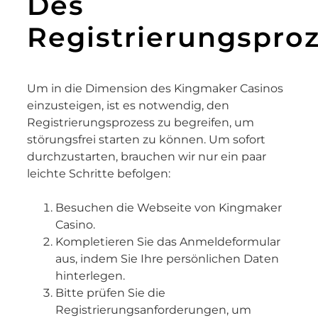
Des
Registrierungspro
Um in die Dimension des Kingmaker Casinos
einzusteigen, ist es notwendig, den
Registrierungsprozess zu begreifen, um
störungsfrei starten zu können. Um sofort
durchzustarten, brauchen wir nur ein paar
leichte Schritte befolgen:
Besuchen die Webseite von Kingmaker
Casino.
Kompletieren Sie das Anmeldeformular
aus, indem Sie Ihre persönlichen Daten
hinterlegen.
Bitte prüfen Sie die
Registrierungsanforderungen, um