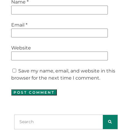
Name
*
Email
*
Website
Save my name, email, and website in this
browser for the next time I comment.