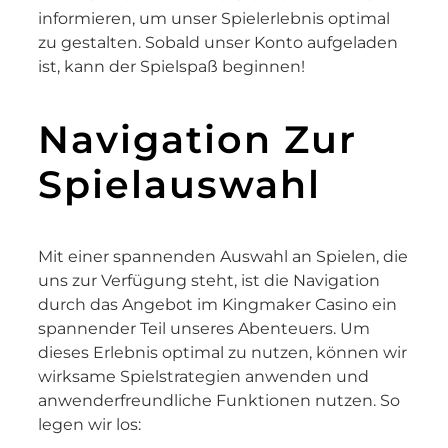
informieren, um unser Spielerlebnis optimal
zu gestalten. Sobald unser Konto aufgeladen
ist, kann der Spielspaß beginnen!
Navigation Zur
Spielauswahl
Mit einer spannenden Auswahl an Spielen, die
uns zur Verfügung steht, ist die Navigation
durch das Angebot im Kingmaker Casino ein
spannender Teil unseres Abenteuers. Um
dieses Erlebnis optimal zu nutzen, können wir
wirksame Spielstrategien anwenden und
anwenderfreundliche Funktionen nutzen. So
legen wir los: