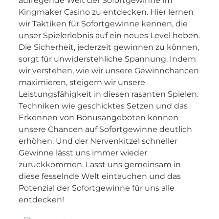
aufregende Welt der Sofortgewinne im
Kingmaker Casino zu entdecken. Hier lernen
wir Taktiken für Sofortgewinne kennen, die
unser Spielerlebnis auf ein neues Level heben.
Die Sicherheit, jederzeit gewinnen zu können,
sorgt für unwiderstehliche Spannung. Indem
wir verstehen, wie wir unsere Gewinnchancen
maximieren, steigern wir unsere
Leistungsfähigkeit in diesen rasanten Spielen.
Techniken wie geschicktes Setzen und das
Erkennen von Bonusangeboten können
unsere Chancen auf Sofortgewinne deutlich
erhöhen. Und der Nervenkitzel schneller
Gewinne lässt uns immer wieder
zurückkommen. Lasst uns gemeinsam in
diese fesselnde Welt eintauchen und das
Potenzial der Sofortgewinne für uns alle
entdecken!