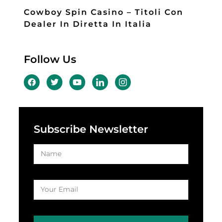
Cowboy Spin Casino – Titoli Con
Dealer In Diretta In Italia
Follow Us
Subscribe Newsletter