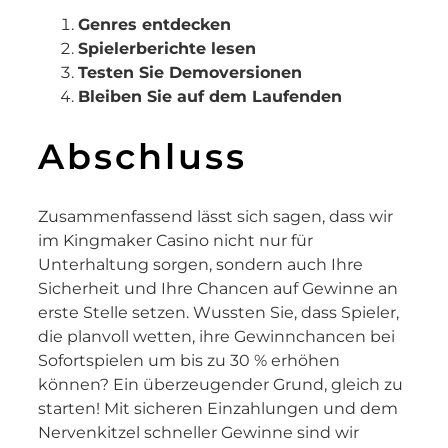
Genres entdecken
Spielerberichte lesen
Testen Sie Demoversionen
Bleiben Sie auf dem Laufenden
Abschluss
Zusammenfassend lässt sich sagen, dass wir
im Kingmaker Casino nicht nur für
Unterhaltung sorgen, sondern auch Ihre
Sicherheit und Ihre Chancen auf Gewinne an
erste Stelle setzen. Wussten Sie, dass Spieler,
die planvoll wetten, ihre Gewinnchancen bei
Sofortspielen um bis zu 30 % erhöhen
können? Ein überzeugender Grund, gleich zu
starten! Mit sicheren Einzahlungen und dem
Nervenkitzel schneller Gewinne sind wir