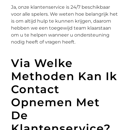
Ja, onze klantenservice is 24/7 beschikbaar
voor alle spelers. We weten hoe belangrijk het
is om altijd hulp te kunnen krijgen, daarom
hebben we een toegewijd team klaarstaan
om u te helpen wanneer u ondersteuning
nodig heeft of vragen heeft.
Via Welke
Methoden Kan Ik
Contact
Opnemen Met
De
Klantenservice?