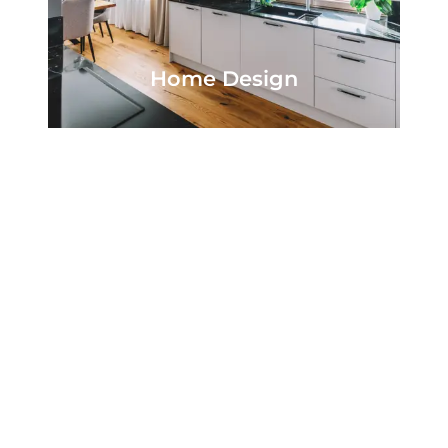
Home Design