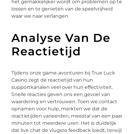
het gemakkelijker wordt om problemen op te
lossen en te genieten van de speelvrijheid
waar we naar verlangen.
Analyse Van De
Reactietijd
Tijdens onze game-avonturen bij True Luck
Casino zegt de reactietijd van hun
supportkanalen veel over hun effectiviteit.
Snelle reacties geven ons een gevoel van
waardering en vertrouwen. Toen we contact
opnamen voor hulp, merkten we dat de
reactietijden varieerden, meestal van een paar
minuten tot meerdere uren. Het is duidelijk
dat live chat de vlugste feedback biedt, terwijl