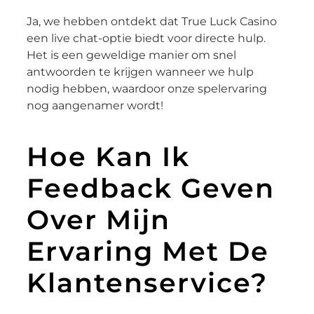
Ja, we hebben ontdekt dat True Luck Casino
een live chat-optie biedt voor directe hulp.
Het is een geweldige manier om snel
antwoorden te krijgen wanneer we hulp
nodig hebben, waardoor onze spelervaring
nog aangenamer wordt!
Hoe Kan Ik
Feedback Geven
Over Mijn
Ervaring Met De
Klantenservice?