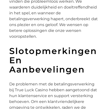
vinden die probleemloos werken. We
waarderen duidelijkheid en doeltreffendheid
in het spel, en wanneer de
betalingsverwerking hapert, onderbreekt dat
ons plezier en ons geloof. We wensen op
betere oplossingen die onze wensen
vooropstellen.
Slotopmerkingen
En
Aanbevelingen
De problemen met de betalingsverwerking
bij True Luck Casino hebben aangetoond dat
hun klantenservice en support versterking
behoeven. Om een klantvriendelijkere
omgeving te ontwikkelen, raden we de