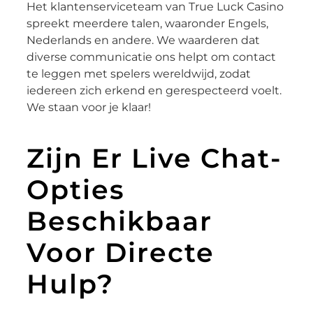
Het klantenserviceteam van True Luck Casino
spreekt meerdere talen, waaronder Engels,
Nederlands en andere. We waarderen dat
diverse communicatie ons helpt om contact
te leggen met spelers wereldwijd, zodat
iedereen zich erkend en gerespecteerd voelt.
We staan voor je klaar!
Zijn Er Live Chat-
Opties
Beschikbaar
Voor Directe
Hulp?