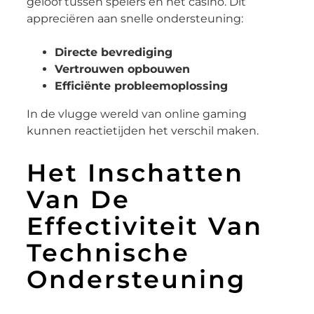
geloof tussen spelers en het casino. Dit
appreciëren aan snelle ondersteuning:
Directe bevrediging
Vertrouwen opbouwen
Efficiënte probleemoplossing
In de vlugge wereld van online gaming
kunnen reactietijden het verschil maken.
Het Inschatten
Van De
Effectiviteit Van
Technische
Ondersteuning