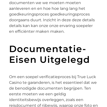
documenten we we moeten moeten
aanleveren en en hoe hoe lang lang het
goedkeuringsproces goedkeuringsproces
doorgaans duurt. Inzicht in deze deze details
details kan kan onze onze ervaring soepeler
en efficiënter maken maken.
Documentatie-
Eisen Uitgelegd
Om een soepel verificatieproces bij True Luck
Casino te garanderen, is het essentieel dat we
de benodigde documenten begrijpen. Ten
eerste moeten we een geldig
identiteitsbewijs overleggen, zoals een
reisdocument of rijbewijs, waarop onze foto en