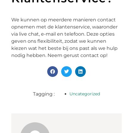
We kunnen op meerdere manieren contact
opnemen met de klantenservice, waaronder
via live chat, e-mail en telefoon. Deze opties
geven ons flexibiliteit, zodat we kunnen
kiezen wat het beste bij ons past als we hulp
nodig hebben. Neem gerust contact op!
Tagging :
Uncategorized