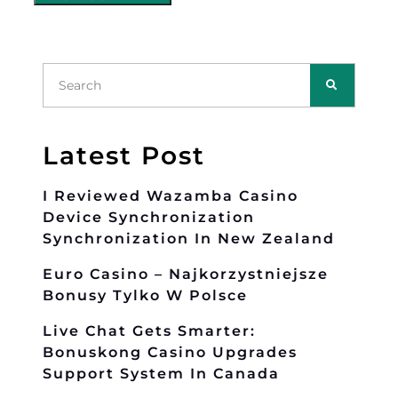
Latest Post
I Reviewed Wazamba Casino
Device Synchronization
Synchronization In New Zealand
Euro Casino – Najkorzystniejsze
Bonusy Tylko W Polsce
Live Chat Gets Smarter:
Bonuskong Casino Upgrades
Support System In Canada