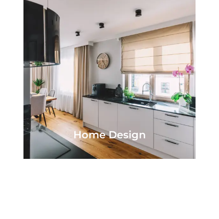
Home Design