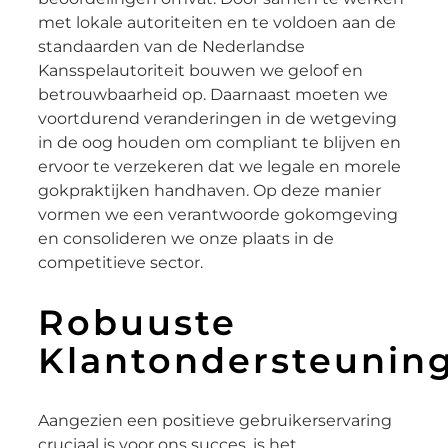
met lokale autoriteiten en te voldoen aan de
standaarden van de Nederlandse
Kansspelautoriteit bouwen we geloof en
betrouwbaarheid op. Daarnaast moeten we
voortdurend veranderingen in de wetgeving
in de oog houden om compliant te blijven en
ervoor te verzekeren dat we legale en morele
gokpraktijken handhaven. Op deze manier
vormen we een verantwoorde gokomgeving
en consolideren we onze plaats in de
competitieve sector.
Robuuste
Klantondersteunin
Aangezien een positieve gebruikerservaring
cruciaal is voor ons succes, is het