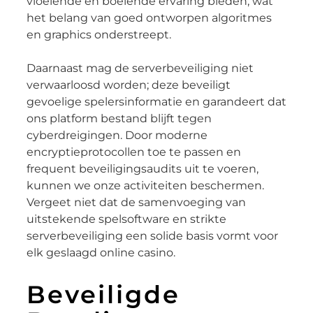
vloeiende en boeiende ervaring bieden, wat
het belang van goed ontworpen algoritmes
en graphics onderstreept.
Daarnaast mag de serverbeveiliging niet
verwaarloosd worden; deze beveiligt
gevoelige spelersinformatie en garandeert dat
ons platform bestand blijft tegen
cyberdreigingen. Door moderne
encryptieprotocollen toe te passen en
frequent beveiligingsaudits uit te voeren,
kunnen we onze activiteiten beschermen.
Vergeet niet dat de samenvoeging van
uitstekende spelsoftware en strikte
serverbeveiliging een solide basis vormt voor
elk geslaagd online casino.
Beveiligde