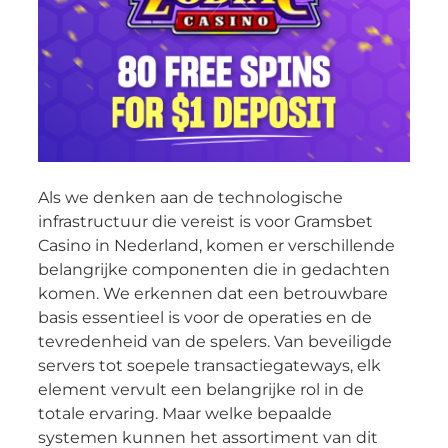
Als we denken aan de technologische
infrastructuur die vereist is voor Gramsbet
Casino in Nederland, komen er verschillende
belangrijke componenten die in gedachten
komen. We erkennen dat een betrouwbare
basis essentieel is voor de operaties en de
tevredenheid van de spelers. Van beveiligde
servers tot soepele transactiegateways, elk
element vervult een belangrijke rol in de
totale ervaring. Maar welke bepaalde
systemen kunnen het assortiment van dit