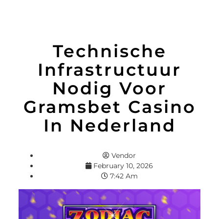
Technische
Infrastructuur
Nodig Voor
Gramsbet Casino
In Nederland
Vendor
February 10, 2026
7:42 Am