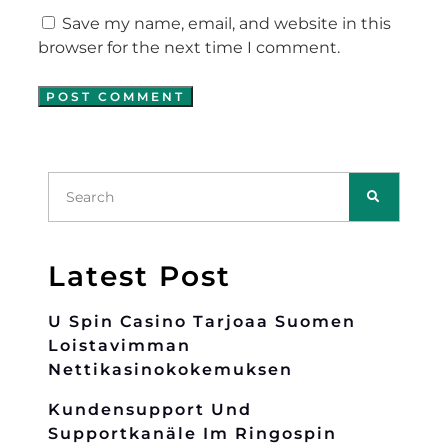
Save my name, email, and website in this
browser for the next time I comment.
Latest Post
U Spin Casino Tarjoaa Suomen
Loistavimman
Nettikasinokokemuksen
Kundensupport Und
Supportkanäle Im Ringospin