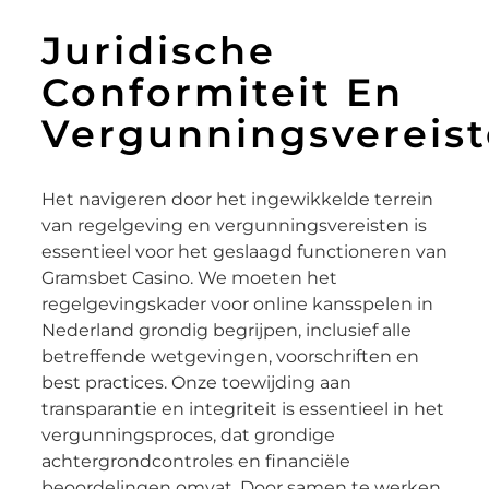
Juridische
Conformiteit En
Vergunningsvereis
Het navigeren door het ingewikkelde terrein
van regelgeving en vergunningsvereisten is
essentieel voor het geslaagd functioneren van
Gramsbet Casino. We moeten het
regelgevingskader voor online kansspelen in
Nederland grondig begrijpen, inclusief alle
betreffende wetgevingen, voorschriften en
best practices. Onze toewijding aan
transparantie en integriteit is essentieel in het
vergunningsproces, dat grondige
achtergrondcontroles en financiële
beoordelingen omvat. Door samen te werken