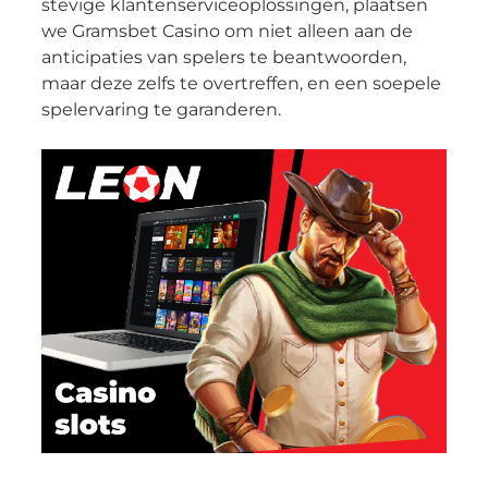
stevige klantenserviceoplossingen, plaatsen
we Gramsbet Casino om niet alleen aan de
anticipaties van spelers te beantwoorden,
maar deze zelfs te overtreffen, en een soepele
spelervaring te garanderen.