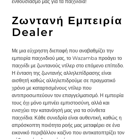
ενθουσιασμό μας για τα παιχνίδια!
Ζωντανή Εμπειρία
Dealer
Με μια εύχρηστη διεπαφή που αναβαθμίζει την
εμπειρία παιχνιδιού μας, το Wazamba προάγει το
παιχνίδι με ζωντανούς ντίλερ στο επόμενο επίπεδο.
Η ένταση της ζωντανής αλληλεπίδρασης είναι
αισθητή καθώς αλληλεπιδρούμε σε πραγματικό
χρόνο με καταρτισμένους ντίλερ που
αντιπροσωπεύουν τον επαγγελματισμό. Η εμπειρία
τους όχι μόνο εμπνέει εμπιστοσύνη, αλλά και
ενισχύει την κατανόησή μας για τα σύνθετα
παιχνίδια. Κάθε συνεδρία είναι αυθεντική, καθώς η
απρόσκοπτη ποιότητα ροής μας μεταφέρει σε ένα
εικονικό περιβάλλον καζίνο που αντικατοπτρίζει τον