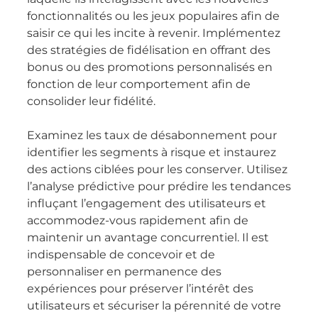
fonctionnalités ou les jeux populaires afin de
saisir ce qui les incite à revenir. Implémentez
des stratégies de fidélisation en offrant des
bonus ou des promotions personnalisés en
fonction de leur comportement afin de
consolider leur fidélité.
Examinez les taux de désabonnement pour
identifier les segments à risque et instaurez
des actions ciblées pour les conserver. Utilisez
l’analyse prédictive pour prédire les tendances
influçant l’engagement des utilisateurs et
accommodez-vous rapidement afin de
maintenir un avantage concurrentiel. Il est
indispensable de concevoir et de
personnaliser en permanence des
expériences pour préserver l’intérêt des
utilisateurs et sécuriser la pérennité de votre