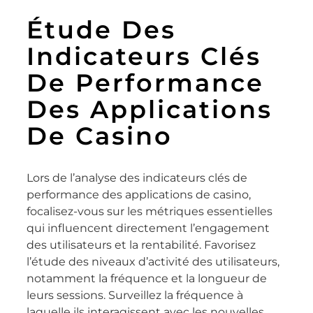
Étude Des
Indicateurs Clés
De Performance
Des Applications
De Casino
Lors de l’analyse des indicateurs clés de
performance des applications de casino,
focalisez-vous sur les métriques essentielles
qui influencent directement l’engagement
des utilisateurs et la rentabilité. Favorisez
l’étude des niveaux d’activité des utilisateurs,
notamment la fréquence et la longueur de
leurs sessions. Surveillez la fréquence à
laquelle ils interagissent avec les nouvelles