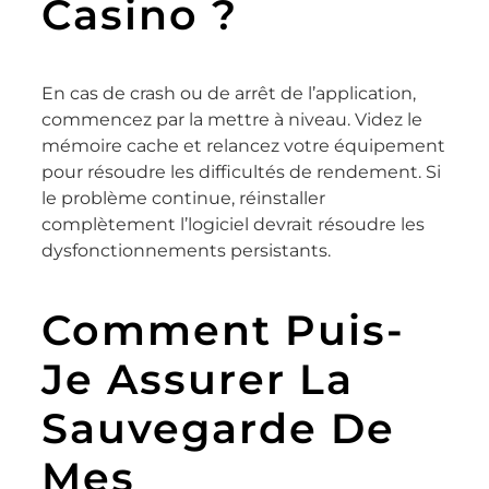
Casino ?
En cas de crash ou de arrêt de l’application,
commencez par la mettre à niveau. Videz le
mémoire cache et relancez votre équipement
pour résoudre les difficultés de rendement. Si
le problème continue, réinstaller
complètement l’logiciel devrait résoudre les
dysfonctionnements persistants.
Comment Puis-
Je Assurer La
Sauvegarde De
Mes