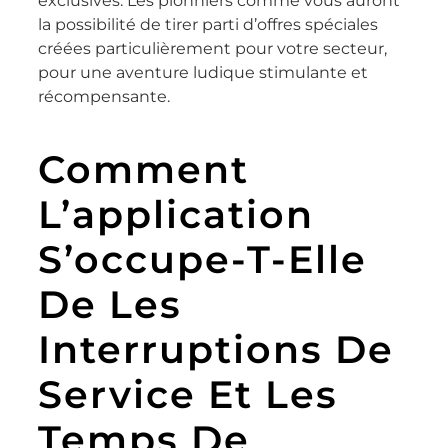
exclusives. Les pionniers comme vous auront
la possibilité de tirer parti d’offres spéciales
créées particulièrement pour votre secteur,
pour une aventure ludique stimulante et
récompensante.
Comment
L’application
S’occupe-T-Elle
De Les
Interruptions De
Service Et Les
Temps De