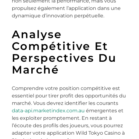
non seulement la performance, mais vous
propulsez également l’application dans une
dynamique d’innovation perpétuelle.
Analyse
Compétitive Et
Perspectives Du
Marché
Comprendre votre position compétitive est
essentiel pour tirer profit des opportunités du
marché. Vous devrez identifier les courants
data-api.marketindex.com.au
émergentes et
les exploiter promptement. En restant à
l’écoute des profils des joueurs, vous pourrez
adapter votre application Wild Tokyo Casino à