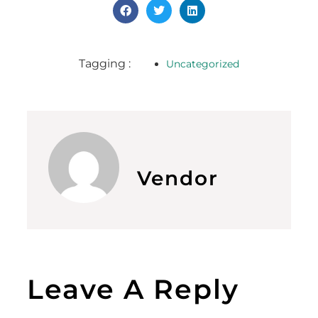
Tagging :
Uncategorized
Vendor
Leave A Reply