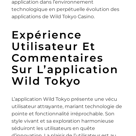
application dans l’environnement
technologique en perpétuelle évolution des
applications de Wild Tokyo Casino.
Expérience
Utilisateur Et
Commentaires
Sur L’application
Wild Tokyo
L’application Wild Tokyo présente une vécu
utilisateur attrayante, mariant technologie de
pointe et fonctionnalité irréprochable. Son
style vivant et sa exploration harmonieuse
séduiront les utilisateurs en quête
d’innovation. La plaisir de l’utilisateur est au