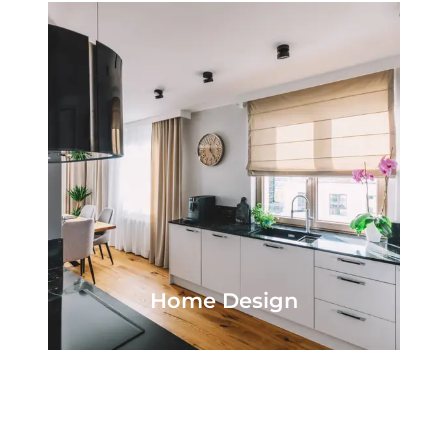
Home Design