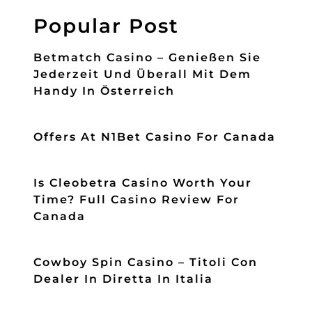
Popular Post
Betmatch Casino – Genießen Sie
Jederzeit Und Überall Mit Dem
Handy In Österreich
Offers At N1Bet Casino For Canada
Is Cleobetra Casino Worth Your
Time? Full Casino Review For
Canada
Cowboy Spin Casino – Titoli Con
Dealer In Diretta In Italia