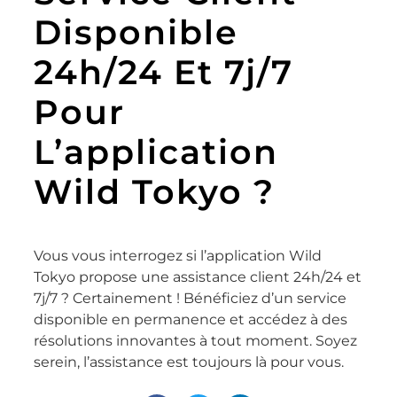
Disponible
24h/24 Et 7j/7
Pour
L’application
Wild Tokyo ?
Vous vous interrogez si l’application Wild
Tokyo propose une assistance client 24h/24 et
7j/7 ? Certainement ! Bénéficiez d’un service
disponible en permanence et accédez à des
résolutions innovantes à tout moment. Soyez
serein, l’assistance est toujours là pour vous.