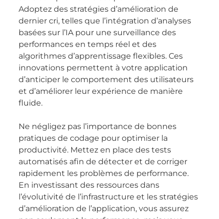
Adoptez des stratégies d’amélioration de
dernier cri, telles que l’intégration d’analyses
basées sur l’IA pour une surveillance des
performances en temps réel et des
algorithmes d’apprentissage flexibles. Ces
innovations permettent à votre application
d’anticiper le comportement des utilisateurs
et d’améliorer leur expérience de manière
fluide.
Ne négligez pas l’importance de bonnes
pratiques de codage pour optimiser la
productivité. Mettez en place des tests
automatisés afin de détecter et de corriger
rapidement les problèmes de performance.
En investissant des ressources dans
l’évolutivité de l’infrastructure et les stratégies
d’amélioration de l’application, vous assurez