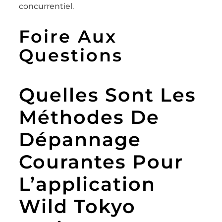
concurrentiel.
Foire Aux
Questions
Quelles Sont Les
Méthodes De
Dépannage
Courantes Pour
L’application
Wild Tokyo