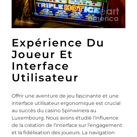
Expérience Du
Joueur Et
Interface
Utilisateur
Offrir une aventure de jeu fascinante et une
interface utilisateur ergonomique est crucial
au succès du casino Spinwinera au
Luxembourg. Nous avons étudié l’influence
de la création de l’interface sur l’engagement
et la fidélisation des joueurs. La navigation