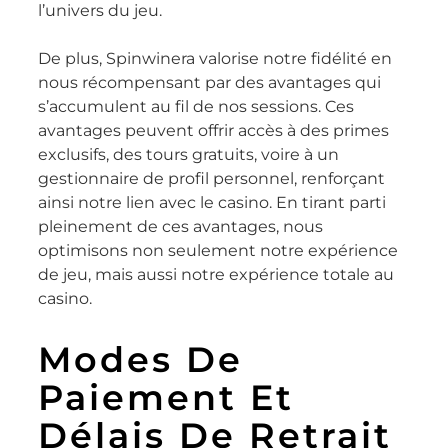
l’univers du jeu.
De plus, Spinwinera valorise notre fidélité en
nous récompensant par des avantages qui
s’accumulent au fil de nos sessions. Ces
avantages peuvent offrir accès à des primes
exclusifs, des tours gratuits, voire à un
gestionnaire de profil personnel, renforçant
ainsi notre lien avec le casino. En tirant parti
pleinement de ces avantages, nous
optimisons non seulement notre expérience
de jeu, mais aussi notre expérience totale au
casino.
Modes De
Paiement Et
Délais De Retrait