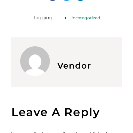
Tagging :
Uncategorized
Vendor
Leave A Reply