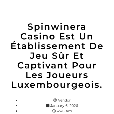
Spinwinera
Casino Est Un
Établissement De
Jeu Sûr Et
Captivant Pour
Les Joueurs
Luxembourgeois.
Vendor
January 6, 2026
4:46 Am