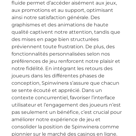
fluide permet d’accéder aisément aux jeux,
aux promotions et au support, optimisant
ainsi notre satisfaction générale. Des
graphismes et des animations de haute
qualité captivent notre attention, tandis que
des mises en page bien structurées
préviennent toute frustration. De plus, des
fonctionnalités personnalisées selon nos
préférences de jeu renforcent notre plaisir et
notre fidélité. En intégrant les retours des
joueurs dans les différentes phases de
conception, Spinwinera s’assure que chacun
se sente écouté et apprécié. Dans un
contexte concurrentiel, favoriser l’interface
utilisateur et l’engagement des joueurs n’est
pas seulement un bénéfice, c’est crucial pour
améliorer notre expérience de jeu et
consolider la position de Spinwinera comme
pionnier sur le marché des casinos en ligne.