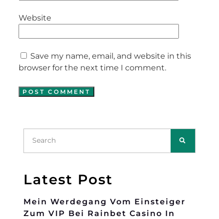
Website
Save my name, email, and website in this
browser for the next time I comment.
Latest Post
Mein Werdegang Vom Einsteiger
Zum VIP Bei Rainbet Casino In