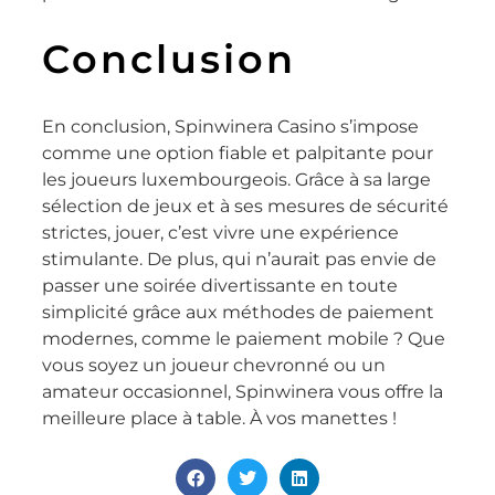
Conclusion
En conclusion, Spinwinera Casino s’impose
comme une option fiable et palpitante pour
les joueurs luxembourgeois. Grâce à sa large
sélection de jeux et à ses mesures de sécurité
strictes, jouer, c’est vivre une expérience
stimulante. De plus, qui n’aurait pas envie de
passer une soirée divertissante en toute
simplicité grâce aux méthodes de paiement
modernes, comme le paiement mobile ? Que
vous soyez un joueur chevronné ou un
amateur occasionnel, Spinwinera vous offre la
meilleure place à table. À vos manettes !