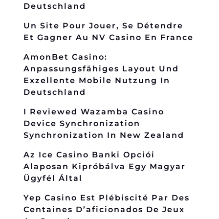
Deutschland
Un Site Pour Jouer, Se Détendre
Et Gagner Au NV Casino En France
AmonBet Casino:
Anpassungsfähiges Layout Und
Exzellente Mobile Nutzung In
Deutschland
I Reviewed Wazamba Casino
Device Synchronization
Synchronization In New Zealand
Az Ice Casino Banki Opciói
Alaposan Kipróbálva Egy Magyar
Ügyfél Által
Yep Casino Est Plébiscité Par Des
Centaines D’aficionados De Jeux