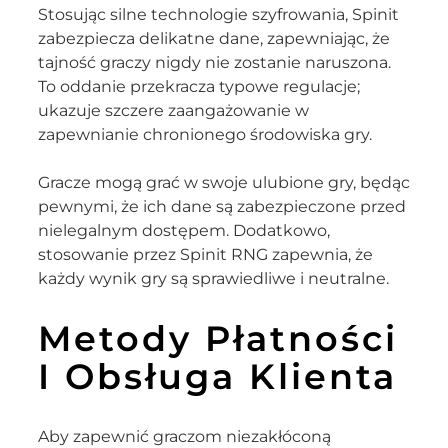
Stosując silne technologie szyfrowania, Spinit
zabezpiecza delikatne dane, zapewniając, że
tajność graczy nigdy nie zostanie naruszona.
To oddanie przekracza typowe regulacje;
ukazuje szczere zaangażowanie w
zapewnianie chronionego środowiska gry.
Gracze mogą grać w swoje ulubione gry, będąc
pewnymi, że ich dane są zabezpieczone przed
nielegalnym dostępem. Dodatkowo,
stosowanie przez Spinit RNG zapewnia, że
każdy wynik gry są sprawiedliwe i neutralne.
Metody Płatności
I Obsługa Klienta
Aby zapewnić graczom niezakłóconą