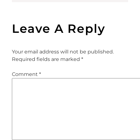
Leave A Reply
Your email address will not be published.
Required fields are marked
*
Comment
*