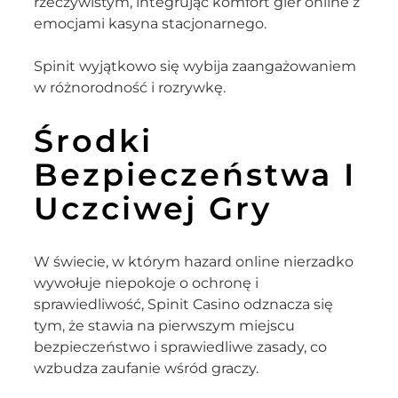
rzeczywistym, integrując komfort gier online z
emocjami kasyna stacjonarnego.
Spinit wyjątkowo się wybija zaangażowaniem
w różnorodność i rozrywkę.
Środki
Bezpieczeństwa I
Uczciwej Gry
W świecie, w którym hazard online nierzadko
wywołuje niepokoje o ochronę i
sprawiedliwość, Spinit Casino odznacza się
tym, że stawia na pierwszym miejscu
bezpieczeństwo i sprawiedliwe zasady, co
wzbudza zaufanie wśród graczy.