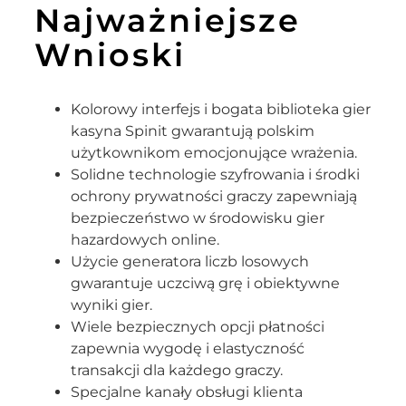
Najważniejsze
Wnioski
Kolorowy interfejs i bogata biblioteka gier
kasyna Spinit gwarantują polskim
użytkownikom emocjonujące wrażenia.
Solidne technologie szyfrowania i środki
ochrony prywatności graczy zapewniają
bezpieczeństwo w środowisku gier
hazardowych online.
Użycie generatora liczb losowych
gwarantuje uczciwą grę i obiektywne
wyniki gier.
Wiele bezpiecznych opcji płatności
zapewnia wygodę i elastyczność
transakcji dla każdego graczy.
Specjalne kanały obsługi klienta