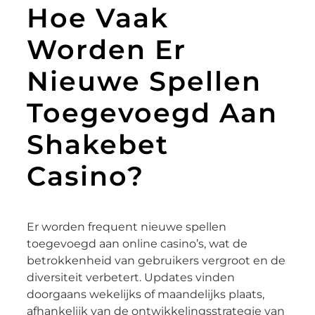
Hoe Vaak
Worden Er
Nieuwe Spellen
Toegevoegd Aan
Shakebet
Casino?
Er worden frequent nieuwe spellen
toegevoegd aan online casino’s, wat de
betrokkenheid van gebruikers vergroot en de
diversiteit verbetert. Updates vinden
doorgaans wekelijks of maandelijks plaats,
afhankelijk van de ontwikkelingsstrategie van