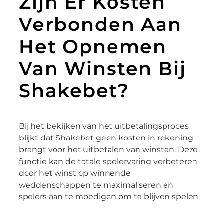
Zijn Er Kosten
Verbonden Aan
Het Opnemen
Van Winsten Bij
Shakebet?
Bij het bekijken van het uitbetalingsproces
blijkt dat Shakebet geen kosten in rekening
brengt voor het uitbetalen van winsten. Deze
functie kan de totale spelervaring verbeteren
door het winst op winnende
weddenschappen te maximaliseren en
spelers aan te moedigen om te blijven spelen.