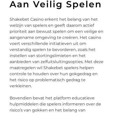
Aan Veilig Spelen
Shakebet Casino erkent het belang van het
welzijn van spelers en geeft daarom actief
prioriteit aan bewust spelen om een veilige en
aangename omgeving te creëren. Het casino
voert verschillende initiatieven uit om
verstandig spelen te bevorderen, zoals het
instellen van stortingslimieten en het
aanbieden van zelfuitsluitingsopties. Met deze
maatregelen wil Shakebet spelers helpen
controle te houden over hun gokgedrag en
het risico op problematisch gedrag te
verkleinen.
Bovendien bevat het platform educatieve
hulpmiddelen die spelers informeren over de
risico’s van gokken en het belang van