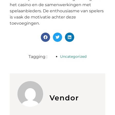
het casino en de samenwerkingen met
spelaanbieders. De enthousiasme van spelers
is vaak de motivatie achter deze
toevoegingen.
Tagging :
Uncategorized
Vendor