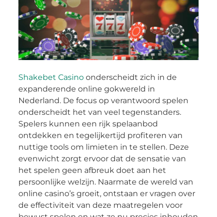
Shakebet Casino
onderscheidt zich in de
expanderende online gokwereld in
Nederland. De focus op verantwoord spelen
onderscheidt het van veel tegenstanders.
Spelers kunnen een rijk spelaanbod
ontdekken en tegelijkertijd profiteren van
nuttige tools om limieten in te stellen. Deze
evenwicht zorgt ervoor dat de sensatie van
het spelen geen afbreuk doet aan het
persoonlijke welzijn. Naarmate de wereld van
online casino’s groeit, ontstaan er vragen over
de effectiviteit van deze maatregelen voor
bewust spelen en wat ze nu precies inhouden