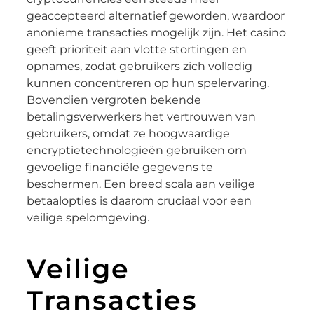
geaccepteerd alternatief geworden, waardoor
anonieme transacties mogelijk zijn. Het casino
geeft prioriteit aan vlotte stortingen en
opnames, zodat gebruikers zich volledig
kunnen concentreren op hun spelervaring.
Bovendien vergroten bekende
betalingsverwerkers het vertrouwen van
gebruikers, omdat ze hoogwaardige
encryptietechnologieën gebruiken om
gevoelige financiële gegevens te
beschermen. Een breed scala aan veilige
betaalopties is daarom cruciaal voor een
veilige spelomgeving.
Veilige
Transacties