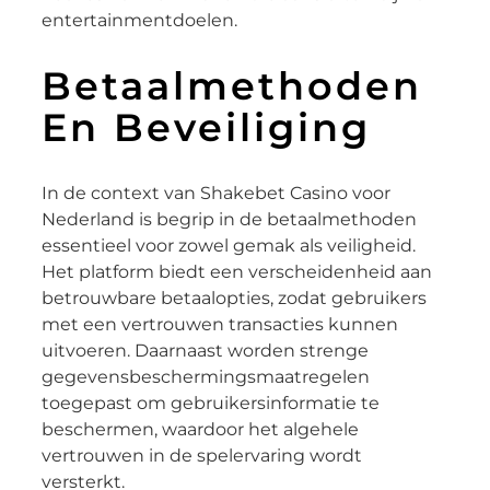
entertainmentdoelen.
Betaalmethoden
En Beveiliging
In de context van Shakebet Casino voor
Nederland is begrip in de betaalmethoden
essentieel voor zowel gemak als veiligheid.
Het platform biedt een verscheidenheid aan
betrouwbare betaalopties, zodat gebruikers
met een vertrouwen transacties kunnen
uitvoeren. Daarnaast worden strenge
gegevensbeschermingsmaatregelen
toegepast om gebruikersinformatie te
beschermen, waardoor het algehele
vertrouwen in de spelervaring wordt
versterkt.