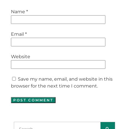
Name
*
Email
*
Website
Save my name, email, and website in this
browser for the next time I comment.