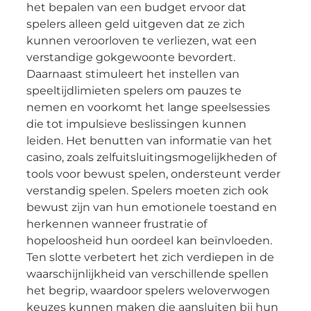
het bepalen van een budget ervoor dat
spelers alleen geld uitgeven dat ze zich
kunnen veroorloven te verliezen, wat een
verstandige gokgewoonte bevordert.
Daarnaast stimuleert het instellen van
speeltijdlimieten spelers om pauzes te
nemen en voorkomt het lange speelsessies
die tot impulsieve beslissingen kunnen
leiden. Het benutten van informatie van het
casino, zoals zelfuitsluitingsmogelijkheden of
tools voor bewust spelen, ondersteunt verder
verstandig spelen. Spelers moeten zich ook
bewust zijn van hun emotionele toestand en
herkennen wanneer frustratie of
hopeloosheid hun oordeel kan beïnvloeden.
Ten slotte verbetert het zich verdiepen in de
waarschijnlijkheid van verschillende spellen
het begrip, waardoor spelers weloverwogen
keuzes kunnen maken die aansluiten bij hun