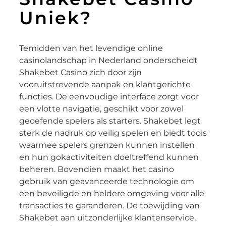
Uniek?
Temidden van het levendige online
casinolandschap in Nederland onderscheidt
Shakebet Casino zich door zijn
vooruitstrevende aanpak en klantgerichte
functies. De eenvoudige interface zorgt voor
een vlotte navigatie, geschikt voor zowel
geoefende spelers als starters. Shakebet legt
sterk de nadruk op veilig spelen en biedt tools
waarmee spelers grenzen kunnen instellen
en hun gokactiviteiten doeltreffend kunnen
beheren. Bovendien maakt het casino
gebruik van geavanceerde technologie om
een beveiligde en heldere omgeving voor alle
transacties te garanderen. De toewijding van
Shakebet aan uitzonderlijke klantenservice,