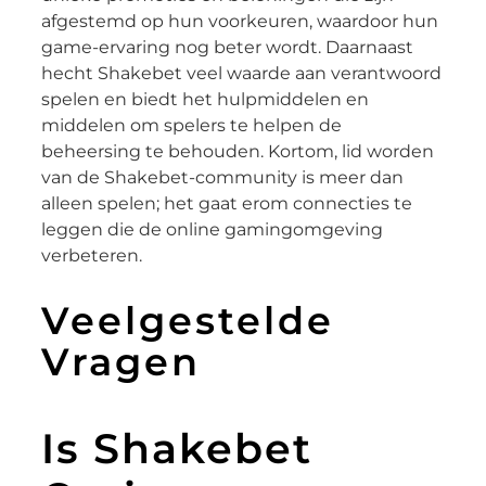
afgestemd op hun voorkeuren, waardoor hun
game-ervaring nog beter wordt. Daarnaast
hecht Shakebet veel waarde aan verantwoord
spelen en biedt het hulpmiddelen en
middelen om spelers te helpen de
beheersing te behouden. Kortom, lid worden
van de Shakebet-community is meer dan
alleen spelen; het gaat erom connecties te
leggen die de online gamingomgeving
verbeteren.
Veelgestelde
Vragen
Is Shakebet