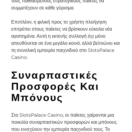
τους παθιασμένους στρατηγικούς παίκτες να
συμμετέχουν σε κάθε γύρισμα.
Επιπλέον, η φιλική προς το χρήστη πλοήγηση
επιτρέπει στους παίκτες να βρίσκουν εύκολα νέα
αγαπημένα. Αυτή η εκτενής συλλογή όχι μόνο
απευθύνεται σε ένα μεγάλο κοινό, αλλά βελτιώνει και
τη συνολική εμπειρία παιχνιδιού στο SlotsPalace
Casino.
Συναρπαστικές
Προσφορές Και
Μπόνους
Στο SlotsPalace Casino, οι παίκτες χαίρονται μια
ποικιλία συναρπαστικών προσφορών και μπόνους
που ενισχύουν την εμπειρία παιχνιδιού τους. Το