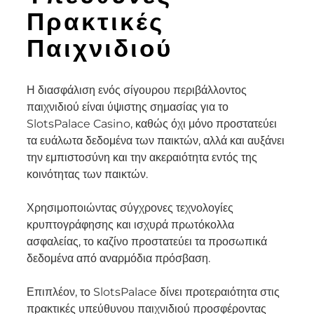
Πρακτικές
Παιχνιδιού
Η διασφάλιση ενός σίγουρου περιβάλλοντος
παιχνιδιού είναι ύψιστης σημασίας για το
SlotsPalace Casino, καθώς όχι μόνο προστατεύει
τα ευάλωτα δεδομένα των παικτών, αλλά και αυξάνει
την εμπιστοσύνη και την ακεραιότητα εντός της
κοινότητας των παικτών.
Χρησιμοποιώντας σύγχρονες τεχνολογίες
κρυπτογράφησης και ισχυρά πρωτόκολλα
ασφαλείας, το καζίνο προστατεύει τα προσωπικά
δεδομένα από αναρμόδια πρόσβαση.
Επιπλέον, το SlotsPalace δίνει προτεραιότητα στις
πρακτικές υπεύθυνου παιχνιδιού προσφέροντας