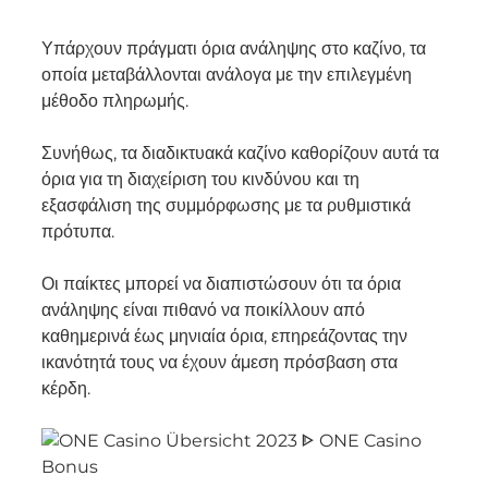
Υπάρχουν πράγματι όρια ανάληψης στο καζίνο, τα
οποία μεταβάλλονται ανάλογα με την επιλεγμένη
μέθοδο πληρωμής.
Συνήθως, τα διαδικτυακά καζίνο καθορίζουν αυτά τα
όρια για τη διαχείριση του κινδύνου και τη
εξασφάλιση της συμμόρφωσης με τα ρυθμιστικά
πρότυπα.
Οι παίκτες μπορεί να διαπιστώσουν ότι τα όρια
ανάληψης είναι πιθανό να ποικίλλουν από
καθημερινά έως μηνιαία όρια, επηρεάζοντας την
ικανότητά τους να έχουν άμεση πρόσβαση στα
κέρδη.