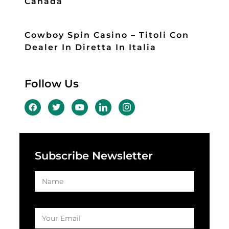
Canada
Cowboy Spin Casino – Titoli Con
Dealer In Diretta In Italia
Follow Us
Subscribe Newsletter