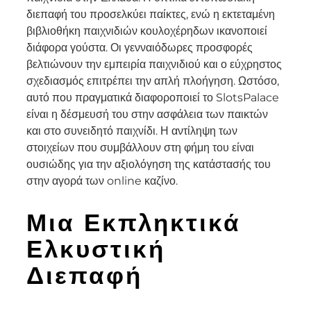
διεπαφή του προσελκύει παίκτες, ενώ η εκτεταμένη
βιβλιοθήκη παιχνιδιών κουλοχέρηδων ικανοποιεί
διάφορα γούστα. Οι γενναιόδωρες προσφορές
βελτιώνουν την εμπειρία παιχνιδιού και ο εύχρηστος
σχεδιασμός επιτρέπει την απλή πλοήγηση. Ωστόσο,
αυτό που πραγματικά διαφοροποιεί το SlotsPalace
είναι η δέσμευσή του στην ασφάλεια των παικτών
και στο συνειδητό παιχνίδι. Η αντίληψη των
στοιχείων που συμβάλλουν στη φήμη του είναι
ουσιώδης για την αξιολόγηση της κατάστασής του
στην αγορά των online καζίνο.
Μια Εκπληκτικά
Ελκυστική
Διεπαφή