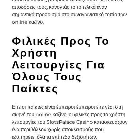
αποδόσεις τους, κάνοντάς το το τελικά έναν
σημαντικό προορισμό στο συναγωνιστικό τοπίο των
online καζίνο.
Φιλικές Προς Το
Χρήστη
Λειτουργίες Για
Όλους Τους
Παίκτες
Είτε οι παίκτες είναι έμπειροι έμπειροι είτε νέοι στη
σκηνή του online καζίνο, οι φιλικές προς το χρήστη
λειτουργίες του SlotsPalace Casino κατασκευάζουν
ένα περιβάλλον χωρίς αποκλεισμούς που
εξυπηρετεί όλα τα επίπεδα δεξιοτήτων.