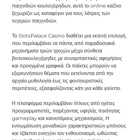
παιχνιδιών κουλοχέρηδων, αυτό το online καζίνο
ξεχωρίζει ως καταφύγιο για τους λάτρεις των
τυχερών παιχνιδιών.
Το SlotsPalace Casino διαθέτει μια εκτενή επιλογή,
που περιλαμβάνει τα πάντα, από παραδοσιακά
μηχανήματα τριών τροχών μέχρι σύνθετα
βιντεοκουλοχέρηδες με συναρπαστικές αφηγήσεις
και προηγμένα γραφικά. Οι παίκτες μπορούν να
εξερευνήσουν θέματα που εκτείνονται από την
αρχαία μυθολογία έως τις φουτουριστικές
περιπέτειες, εξασφαλίζοντας κάτι για κάθε γούστο.
Η πλατφόρμα περιλαμβάνει τίτλους από ηγέτες
προγραμματιστές, παρέχοντας υψηλής ποιότητας
gameplay και καινοτόμους μηχανισμούς. Η
ενσωμάτωση μοναδικών χαρακτηριστικών μπόνους
και τζάκποτ ενισχύει τον ενθουσιασμό, ωθώντας