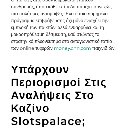
συνδρομής, όπου κάθε επίπεδο παρέχει συνεχώς
πιο πολύτιμες ανταμοιβές. Ένα τέτοιο δομημένο
πρόγραμμα επιβράβευσης όχι μόνο ενισχύει την
εμπλοκή των παικτών, αλλά ενθαρρύνει και τη
μακροπρόθεσμη δέσμευση, καθιστώντας το
στρατηγικό πλεονέκτημα στο ανταγωνιστικό τοπίο
των online τυχερών
money.cnn.com
παιχνιδιών.
Υπάρχουν
Περιορισμοί Στις
Αναλήψεις Στο
Καζίνο
Slotspalace;