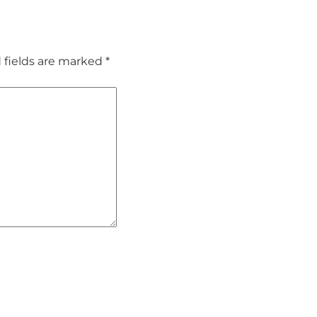
 fields are marked
*