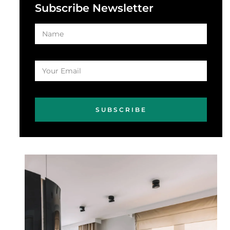
Subscribe Newsletter
SUBSCRIBE