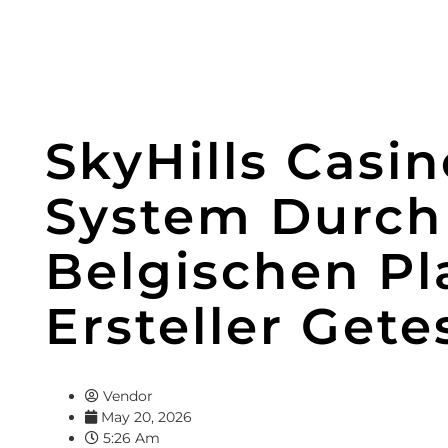
SkyHills Casin
System Durch
Belgischen Pla
Ersteller Gete
Vendor
May 20, 2026
5:26 Am