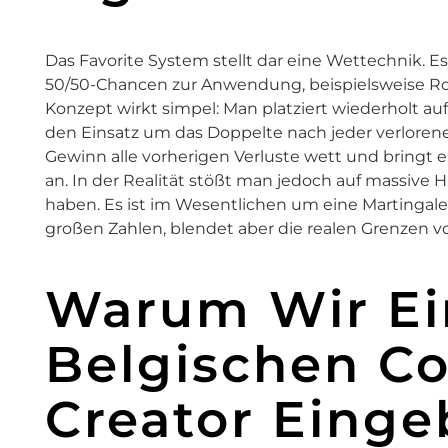
Das Favorite System stellt dar eine Wettechnik. E
50/50-Chancen zur Anwendung, beispielsweise Rou
Konzept wirkt simpel: Man platziert wiederholt au
den Einsatz um das Doppelte nach jeder verloren
Gewinn alle vorherigen Verluste wett und bringt e
an. In der Realität stößt man jedoch auf massive Hür
haben. Es ist im Wesentlichen um eine Martingale-
großen Zahlen, blendet aber die realen Grenzen v
Warum Wir E
Belgischen C
Creator Eing