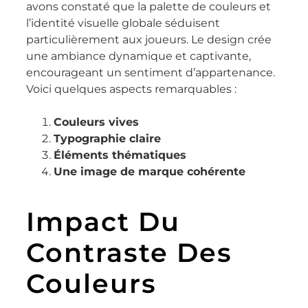
avons constaté que la palette de couleurs et
l’identité visuelle globale séduisent
particulièrement aux joueurs. Le design crée
une ambiance dynamique et captivante,
encourageant un sentiment d’appartenance.
Voici quelques aspects remarquables :
Couleurs vives
Typographie claire
Éléments thématiques
Une image de marque cohérente
Impact Du
Contraste Des
Couleurs