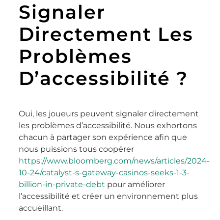
Signaler
Directement Les
Problèmes
D’accessibilité ?
Oui, les joueurs peuvent signaler directement
les problèmes d’accessibilité. Nous exhortons
chacun à partager son expérience afin que
nous puissions tous coopérer
https://www.bloomberg.com/news/articles/2024-
10-24/catalyst-s-gateway-casinos-seeks-1-3-
billion-in-private-debt
pour améliorer
l’accessibilité et créer un environnement plus
accueillant.