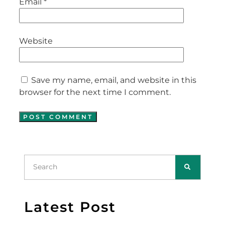
Email
*
Website
Save my name, email, and website in this
browser for the next time I comment.
Latest Post