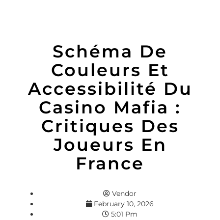
Schéma De
Couleurs Et
Accessibilité Du
Casino Mafia :
Critiques Des
Joueurs En
France
Vendor
February 10, 2026
5:01 Pm