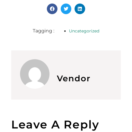
Tagging :
Uncategorized
Vendor
Leave A Reply