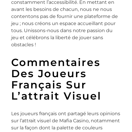
constamment l’accessibilité. En mettant en
avant les besoins de chacun, nous ne nous
contentons pas de fournir une plateforme de
jeu ; nous créons un espace accueillant pour
tous. Unissons-nous dans notre passion du
jeu et célébrons la liberté de jouer sans
obstacles !
Commentaires
Des Joueurs
Français Sur
L’attrait Visuel
Les joueurs français ont partagé leurs opinions
sur l’attrait visuel de Mafia Casino, notamment
sur la façon dont la palette de couleurs