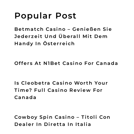
Popular Post
Betmatch Casino – Genießen Sie
Jederzeit Und Überall Mit Dem
Handy In Österreich
Offers At N1Bet Casino For Canada
Is Cleobetra Casino Worth Your
Time? Full Casino Review For
Canada
Cowboy Spin Casino – Titoli Con
Dealer In Diretta In Italia