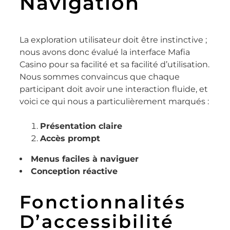
Navigation
La exploration utilisateur doit être instinctive ;
nous avons donc évalué la interface Mafia
Casino pour sa facilité et sa facilité d’utilisation.
Nous sommes convaincus que chaque
participant doit avoir une interaction fluide, et
voici ce qui nous a particulièrement marqués :
Présentation claire
Accès prompt
Menus faciles à naviguer
Conception réactive
Fonctionnalités
D’accessibilité