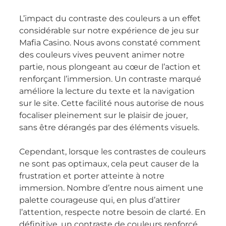
L’impact du contraste des couleurs a un effet
considérable sur notre expérience de jeu sur
Mafia Casino. Nous avons constaté comment
des couleurs vives peuvent animer notre
partie, nous plongeant au cœur de l’action et
renforçant l’immersion. Un contraste marqué
améliore la lecture du texte et la navigation
sur le site. Cette facilité nous autorise de nous
focaliser pleinement sur le plaisir de jouer,
sans être dérangés par des éléments visuels.
Cependant, lorsque les contrastes de couleurs
ne sont pas optimaux, cela peut causer de la
frustration et porter atteinte à notre
immersion. Nombre d’entre nous aiment une
palette courageuse qui, en plus d’attirer
l’attention, respecte notre besoin de clarté. En
définitive, un contraste de couleurs renforcé