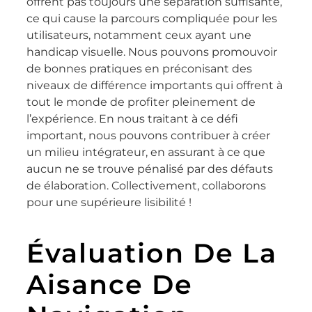
offrent pas toujours une séparation suffisante,
ce qui cause la parcours compliquée pour les
utilisateurs, notamment ceux ayant une
handicap visuelle. Nous pouvons promouvoir
de bonnes pratiques en préconisant des
niveaux de différence importants qui offrent à
tout le monde de profiter pleinement de
l’expérience. En nous traitant à ce défi
important, nous pouvons contribuer à créer
un milieu intégrateur, en assurant à ce que
aucun ne se trouve pénalisé par des défauts
de élaboration. Collectivement, collaborons
pour une supérieure lisibilité !
Évaluation De La
Aisance De