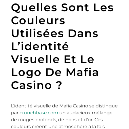
Quelles Sont Les
Couleurs
Utilisées Dans
L’identité
Visuelle Et Le
Logo De Mafia
Casino ?
L’identité visuelle de Mafia Casino se distingue
par
crunchbase.com
un audacieux mélange
de rouges profonds, de noirs et d’or. Ces
couleurs créent une atmosphère à la fois