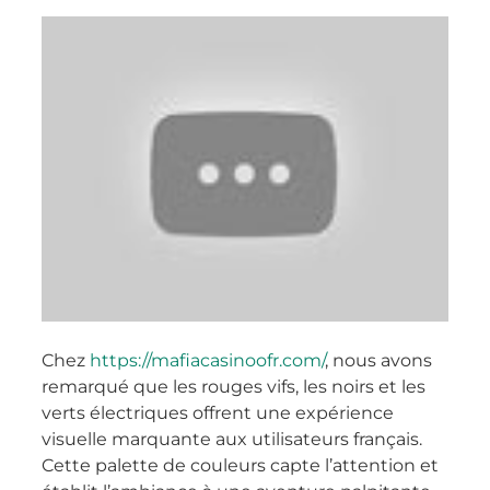
Chez
https://mafiacasinoofr.com/
, nous avons
remarqué que les rouges vifs, les noirs et les
verts électriques offrent une expérience
visuelle marquante aux utilisateurs français.
Cette palette de couleurs capte l’attention et