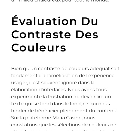
Évaluation Du
Contraste Des
Couleurs
Bien qu’un contraste de couleurs adéquat soit
fondamental à l’amélioration de l’expérience
usager, il est souvent ignoré dans la
élaboration d’interfaces. Nous avons tous
expérimenté la frustration de devoir lire un
texte qui se fond dans le fond, ce qui nous
hinder de bénéficier pleinement du contenu.
Sur la plateforme Mafia Casino, nous
constatons que les sélections de couleurs ne