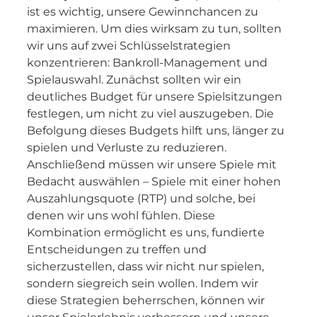
ist es wichtig, unsere Gewinnchancen zu
maximieren. Um dies wirksam zu tun, sollten
wir uns auf zwei Schlüsselstrategien
konzentrieren: Bankroll-Management und
Spielauswahl. Zunächst sollten wir ein
deutliches Budget für unsere Spielsitzungen
festlegen, um nicht zu viel auszugeben. Die
Befolgung dieses Budgets hilft uns, länger zu
spielen und Verluste zu reduzieren.
Anschließend müssen wir unsere Spiele mit
Bedacht auswählen – Spiele mit einer hohen
Auszahlungsquote (RTP) und solche, bei
denen wir uns wohl fühlen. Diese
Kombination ermöglicht es uns, fundierte
Entscheidungen zu treffen und
sicherzustellen, dass wir nicht nur spielen,
sondern siegreich sein wollen. Indem wir
diese Strategien beherrschen, können wir