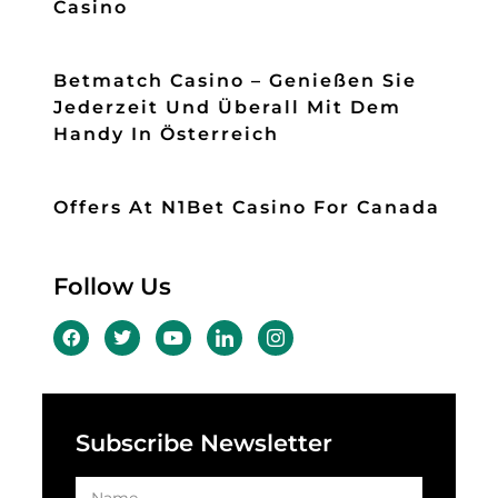
Casino
Betmatch Casino – Genießen Sie
Jederzeit Und Überall Mit Dem
Handy In Österreich
Offers At N1Bet Casino For Canada
Follow Us
Subscribe Newsletter