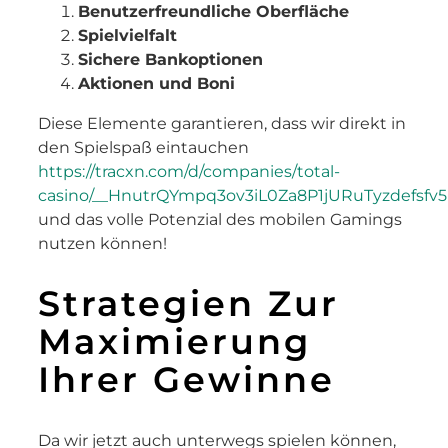
Benutzerfreundliche Oberfläche
Spielvielfalt
Sichere Bankoptionen
Aktionen und Boni
Diese Elemente garantieren, dass wir direkt in
den Spielspaß eintauchen
https://tracxn.com/d/companies/total-
casino/__HnutrQYmpq3ov3iL0Za8P1jURuTyzdefsfv5
und das volle Potenzial des mobilen Gamings
nutzen können!
Strategien Zur
Maximierung
Ihrer Gewinne
Da wir jetzt auch unterwegs spielen können,