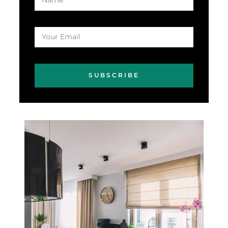
SUBSCRIBE