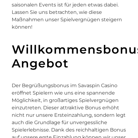
saisonalen Events ist für jeden etwas dabei.
Lassen Sie uns betrachten, wie diese
Maßnahmen unser Spielvergnügen steigern
können!
Willkommensbonu
Angebot
Der Begrüßungsbonus im Savaspin Casino
eröffnet Spielern wie uns eine spannende
Möglichkeit, in großartiges Spielvergnügen
einzutreten. Dieser attraktive Bonus erhöht
nicht nur unsere Ersteinzahlung, sondern legt
auch die Grundlage für unvergessliche
Spielerlebnisse. Dank des reichhaltigen Bonus
auf unsere erste Einzahlung können wir unser