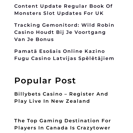
Content Update Regular Book Of
Monsters Slot Updates For UK
Tracking Gemonitord: Wild Robin
Casino Houdt Bij Je Voortgang
Van Je Bonus
Pamatā Esošais Online Kazino
Fugu Casino Latvijas Spēlētājiem
Popular Post
Billybets Casino – Register And
Play Live In New Zealand
The Top Gaming Destination For
Players In Canada Is Crazytower