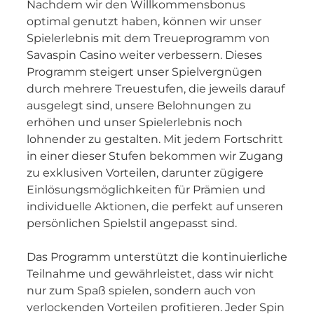
Nachdem wir den Willkommensbonus
optimal genutzt haben, können wir unser
Spielerlebnis mit dem Treueprogramm von
Savaspin Casino weiter verbessern. Dieses
Programm steigert unser Spielvergnügen
durch mehrere Treuestufen, die jeweils darauf
ausgelegt sind, unsere Belohnungen zu
erhöhen und unser Spielerlebnis noch
lohnender zu gestalten. Mit jedem Fortschritt
in einer dieser Stufen bekommen wir Zugang
zu exklusiven Vorteilen, darunter zügigere
Einlösungsmöglichkeiten für Prämien und
individuelle Aktionen, die perfekt auf unseren
persönlichen Spielstil angepasst sind.
Das Programm unterstützt die kontinuierliche
Teilnahme und gewährleistet, dass wir nicht
nur zum Spaß spielen, sondern auch von
verlockenden Vorteilen profitieren. Jeder Spin