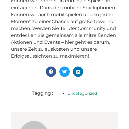
können wir jederzeit in endlosen Spielspaß
eintauchen. Dank der mobilen Spieloptionen
können wir auch mobil spielen und so jeden
Moment zu einer Chance auf große Gewinne
machen. Werden Sie Teil der Community und
entdecken Sie gemeinsam alle mitreißenden
Aktionen und Events – hier geht es darum,
unsere Zeit zu auskosten und unsere
Erfolgsaussichten zu maximieren!
Tagging :
Uncategorized