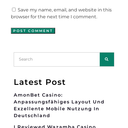
Save my name, email, and website in this
browser for the next time I comment.
Latest Post
AmonBet Casino:
Anpassungsfähiges Layout Und
Exzellente Mobile Nutzung In
Deutschland
I Reviewed Wazamba Casino