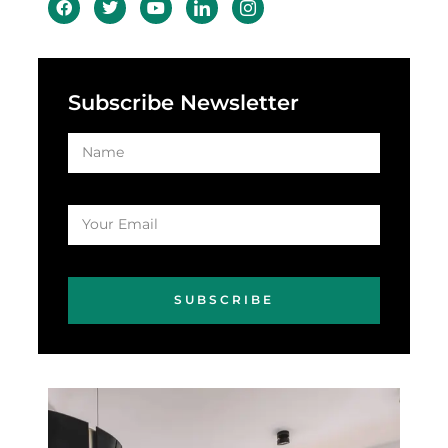
Subscribe Newsletter
SUBSCRIBE