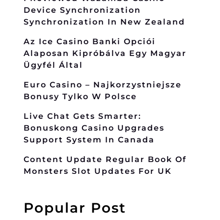
Device Synchronization
Synchronization In New Zealand
Az Ice Casino Banki Opciói
Alaposan Kipróbálva Egy Magyar
Ügyfél Által
Euro Casino – Najkorzystniejsze
Bonusy Tylko W Polsce
Live Chat Gets Smarter:
Bonuskong Casino Upgrades
Support System In Canada
Content Update Regular Book Of
Monsters Slot Updates For UK
Popular Post