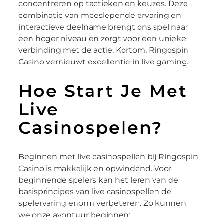
concentreren op tactieken en keuzes. Deze
combinatie van meeslepende ervaring en
interactieve deelname brengt ons spel naar
een hoger niveau en zorgt voor een unieke
verbinding met de actie. Kortom, Ringospin
Casino vernieuwt excellentie in live gaming.
Hoe Start Je Met
Live
Casinospelen?
Beginnen met live casinospellen bij Ringospin
Casino is makkelijk en opwindend. Voor
beginnende spelers kan het leren van de
basisprincipes van live casinospellen de
spelervaring enorm verbeteren. Zo kunnen
we onze avontuur beginnen: