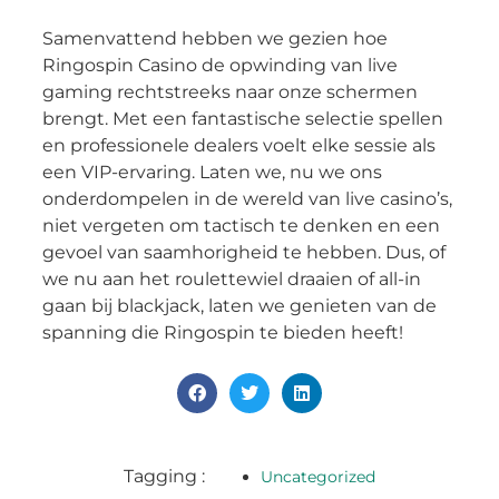
Samenvattend hebben we gezien hoe
Ringospin Casino de opwinding van live
gaming rechtstreeks naar onze schermen
brengt. Met een fantastische selectie spellen
en professionele dealers voelt elke sessie als
een VIP-ervaring. Laten we, nu we ons
onderdompelen in de wereld van live casino’s,
niet vergeten om tactisch te denken en een
gevoel van saamhorigheid te hebben. Dus, of
we nu aan het roulettewiel draaien of all-in
gaan bij blackjack, laten we genieten van de
spanning die Ringospin te bieden heeft!
Tagging :
Uncategorized