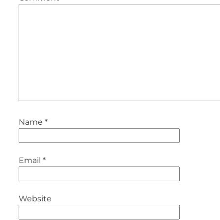
Name
*
Email
*
Website