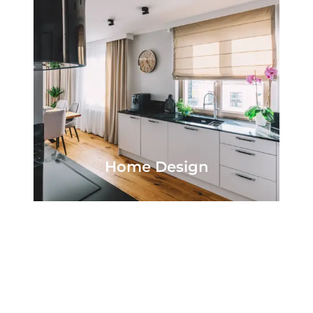
Home Design