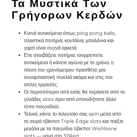
Τα Μυστικά Των
Γρήγορων Κερδών
Κοινά αντικείμενα όπως ping pong balls,
πλαστικά ποτήρια, κουτάλια, μπαλόνια και
χαρτί είναι συχνά αρκετά.
Είτε στοιβάζετε ποτήρια, ισορροπείτε
αντικείμενα ή κάνετε αγώνα με το χρόνο, η
πίεση του χρονόμετρου προσθέτει μια
συναρπαστική πινελιά ακόμα και στις πιο
απλές εργασίες.
Οι περισσότεροι από εσάς θα περάσετε από τα
χιλιάδες slots πριν από οποιοδήποτε άλλο
τύπο παιχνιδιού.
Τελικά, κάντε το τελευταίο σας spin μέσα από
τη σειρά τζάκποτ Triple Edge slots και παίξτε
μεγάλα με τα παιχνίδια τζάκποτ Wishbone
slots — μόνο στο 32Red.