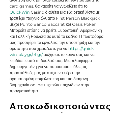
ανώτερη διοίκηση όταν χρειάζεται. Αν προτιμάτε τα
card games, θα χαρείτε να γνωρίζετε ότι το
QuickWin
Casino διαθέτει μια εξαιρετική λίστα με
τραπέζια παιχνιδιών, από First Person Blackjack
μέχρι Punto Banco Baccarat και Oasis Poker.
Μπορείτε επίσης να βρείτε Ευρωπαϊκή, Αμερικανική
και Γαλλική Ρουλέτα σε αυτό το καζίνο. Η πλατφόρμα
μας προσφέρει τα εργαλεία, την υποστήριξη και την
ορατότητα που χρειάζεστε για να
https://quick-
win-play.gr/el-gr/
αυξήσετε το κοινό σας και να
κερδίσετε από τη δουλειά σας. Μια πλατφόρμα
δημιουργημένη για να παρουσιάσει όλες τις
προσπάθειές μας με στόχο να φέρει την
οραματισμένη ασφαλέστερη και πιο διαφανή
βιομηχανία online τυχερών παιχνιδιών στην
πραγματικότητα.
Αποκωδικοποιώντας