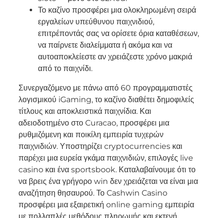
Το καζίνο προσφέρει μια ολοκληρωμένη σειρά
εργαλείων υπεύθυνου παιχνιδιού,
επιτρέποντάς σας να ορίσετε όρια καταθέσεων,
να παίρνετε διαλείμματα ή ακόμα και να
αυτοαποκλείεστε αν χρειάζεστε χρόνο μακριά
από το παιχνίδι.
Συνεργαζόμενο με πάνω από 60 προγραμματιστές
λογισμικού iGaming, το καζίνο διαθέτει δημοφιλείς
τίτλους και αποκλειστικά παιχνίδια. Και
αδειοδοτημένο στο Curacao, προσφέρει μια
ρυθμιζόμενη και ποικίλη εμπειρία τυχερών
παιχνιδιών. Υποστηρίζει cryptocurrencies και
παρέχει μια ευρεία γκάμα παιχνιδιών, επιλογές live
casino και ένα sportsbook. Καταλαβαίνουμε ότι το
να βρεις ένα γρήγορο win δεν χρειάζεται να είναι μια
αναζήτηση θησαυρού. Το Cashwin Casino
προσφέρει μια εξαιρετική online gaming εμπειρία
με πολλαπλές μεθόδους πληρωμής και εκτενή