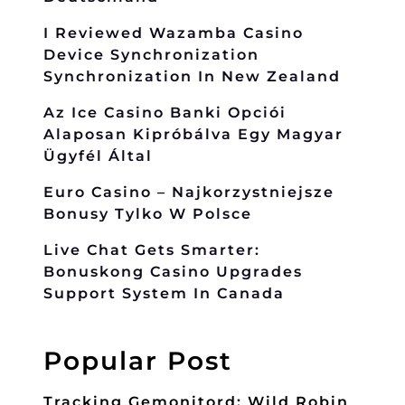
I Reviewed Wazamba Casino
Device Synchronization
Synchronization In New Zealand
Az Ice Casino Banki Opciói
Alaposan Kipróbálva Egy Magyar
Ügyfél Által
Euro Casino – Najkorzystniejsze
Bonusy Tylko W Polsce
Live Chat Gets Smarter:
Bonuskong Casino Upgrades
Support System In Canada
Popular Post
Tracking Gemonitord: Wild Robin