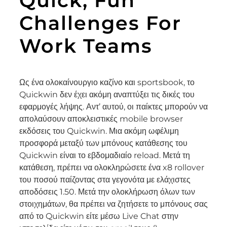
Quick, Fun
Challenges For
Work Teams
Ως ένα ολοκαίνουργιο καζίνο και sportsbook, το
Quickwin δεν έχει ακόμη αναπτύξει τις δικές του
εφαρμογές λήψης. Αντ’ αυτού, οι παίκτες μπορούν να
απολαύσουν αποκλειστικές mobile browser
εκδόσεις του Quickwin. Μια ακόμη ωφέλιμη
προσφορά μεταξύ των μπόνους κατάθεσης του
Quickwin είναι το εβδομαδιαίο reload. Μετά τη
κατάθεση, πρέπει να ολοκληρώσετε ένα x8 rollover
του ποσού παίζοντας στα γεγονότα με ελάχιστες
αποδόσεις 1.50. Μετά την ολοκλήρωση όλων των
στοιχημάτων, θα πρέπει να ζητήσετε το μπόνους σας
από το Quickwin είτε μέσω Live Chat στην