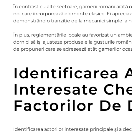
În contrast cu alte sectoare, gamerii români arată
noi care încorporează elemente clasice. Ei apreciază
demonstrând o tranziție de la mecanici simple la 
În plus, reglementările locale au favorizat un ambi
dornici să își ajusteze produsele la gusturile române
de propuneri care se adresează atât gamerilor ocazi
Identificarea 
Interesate Che
Factorilor De 
Identificarea actorilor interesate principale și a d