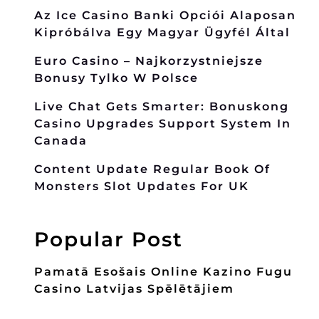
Az Ice Casino Banki Opciói Alaposan
Kipróbálva Egy Magyar Ügyfél Által
Euro Casino – Najkorzystniejsze
Bonusy Tylko W Polsce
Live Chat Gets Smarter: Bonuskong
Casino Upgrades Support System In
Canada
Content Update Regular Book Of
Monsters Slot Updates For UK
Popular Post
Pamatā Esošais Online Kazino Fugu
Casino Latvijas Spēlētājiem