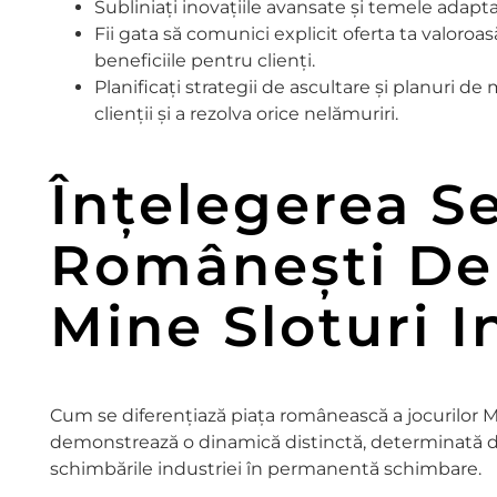
Subliniați inovațiile avansate și temele adap
Fii gata să comunici explicit oferta ta valoroas
beneficiile pentru clienți.
Planificați strategii de ascultare și planuri de
clienții și a rezolva orice nelămuriri.
Înțelegerea Se
Românești De
Mine Sloturi I
Cum se diferențiază piața românească a jocurilor M
demonstrează o dinamică distinctă, determinată de
schimbările industriei în permanentă schimbare.