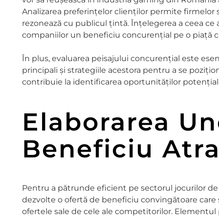
Analizarea preferințelor clienților permite firmelor
rezonează cu publicul țintă. Înțelegerea a ceea ce
companiilor un beneficiu concurențial pe o piață c
În plus, evaluarea peisajului concurențial este esenț
principali și strategiile acestora pentru a se poziț
contribuie la identificarea oportunităților potențiale,
Elaborarea Un
Beneficiu Atra
Pentru a pătrunde eficient pe sectorul jocurilor 
dezvolte o ofertă de beneficiu convingătoare care
ofertele sale de cele ale competitorilor. Elementul p