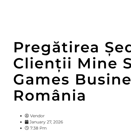
Pregătirea Șe
Clienții Mine 
Games Busine
România
Vendor
January 27, 2026
7:38 Pm