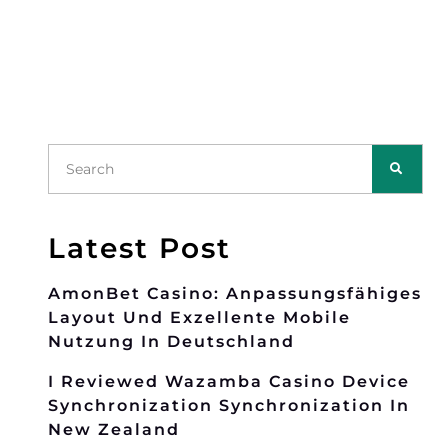
Latest Post
AmonBet Casino: Anpassungsfähiges
Layout Und Exzellente Mobile
Nutzung In Deutschland
I Reviewed Wazamba Casino Device
Synchronization Synchronization In
New Zealand