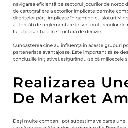
navigarea eficientă pe sectorul jocurilor de noroc 
de cartografiere a actorilor implicate permite compa
diferitelor părți implicate în gaming cu sloturi 
autorități de reglementare în sectorul jocurilor de n
funcții esențiale în structura de decizie.
Cunoașterea cine au influența în aceste grupuri poat
parteneriate avantajoase. Este important să se dea p
concluziile inițiativei, asigurându-se că mijloacele 
Realizarea Une
De Market Am
Deși multe companii pot subestima valoarea unei i
vor să reușească în industria gaming din România ar