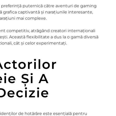
 o preferință puternică către aventuri de gaming
 grafica captivantă și narațiunile interesante,
narațiuni mai complexe.
ent competitiv, atrăgând creatori internaționali
ști. Această flexibilitate a dus la o gamă diversă
onali, cât și celor experimentați.
Actorilor
ie Și A
Decizie
ecidenților de hotărâre este esențială pentru