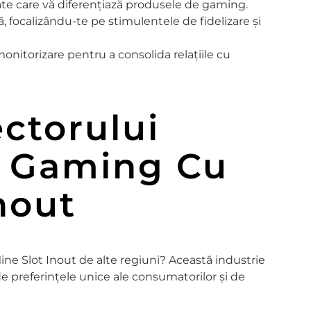
tate care vă diferențiază produsele de gaming.
ă, focalizându-te pe stimulentele de fidelizare și
 monitorizare pentru a consolida relațiile cu
ctorului
 Gaming Cu
nout
ine Slot Inout de alte regiuni? Această industrie
 preferințele unice ale consumatorilor și de