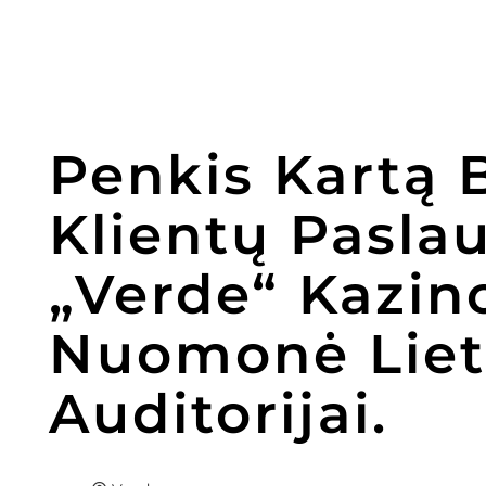
Penkis Kartą 
Klientų Pasla
„Verde“ Kazin
Nuomonė Liet
Auditorijai.