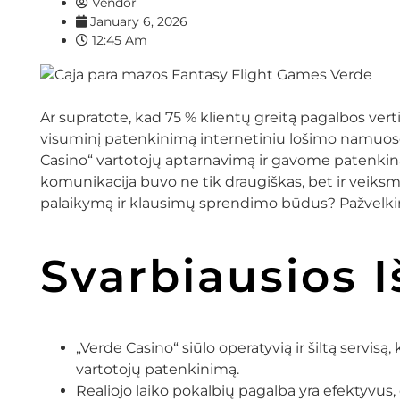
Vendor
January 6, 2026
12:45 Am
Ar supratote, kad 75 % klientų greitą pagalbos vert
visuminį patenkinimą internetiniu lošimo namuos
Casino“ vartotojų aptarnavimą ir gavome patenkin
komunikacija buvo ne tik draugiškas, bet ir veiksmi
palaikymą ir klausimų sprendimo būdus? Pažvelki
Svarbiausios 
„Verde Casino“ siūlo operatyvią ir šiltą servisą
vartotojų patenkinimą.
Realiojo laiko pokalbių pagalba yra efektyvus,