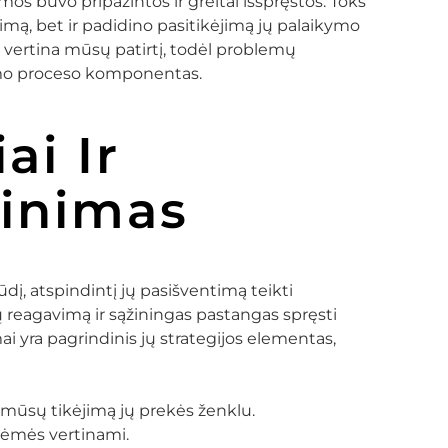
 buvo pripažintos ir greitai išspręstos. Toks
mą, bet ir padidino pasitikėjimą jų palaikymo
“ vertina mūsų patirtį, todėl problemų
imo proceso komponentas.
ai Ir
tinimas
dį, atspindintį jų pasišventimą teikti
 reagavimą ir sąžiningas pastangas spręsti
 yra pagrindinis jų strategijos elementas,
o mūsų tikėjimą jų prekės ženklu.
tėmės vertinami.