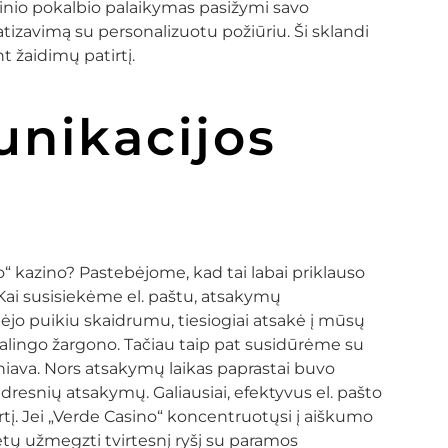
oginio pokalbio palaikymas pasižymi savo
avimą su personalizuotu požiūriu. Ši sklandi
t žaidimų patirtį.
unikacijos
“ kazino? Pastebėjome, kad tai labai priklauso
 Kai susisiekėme el. paštu, atsakymų
jo puikiu skaidrumu, tiesiogiai atsakė į mūsų
kalingo žargono. Tačiau taip pat susidūrėme su
painiava. Nors atsakymų laikas paprastai buvo
resnių atsakymų. Galiausiai, efektyvus el. pašto
rtį. Jei „Verde Casino“ koncentruotųsi į aiškumo
ėtų užmegzti tvirtesnį ryšį su paramos