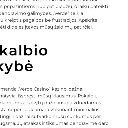
 pripažintiems nuo pat pradžių, o laiku pateikti
bendravimo galimybes, „Verde“ teikia
eiptis pagalbos be frustracijos. Apskritai,
ėti didelės įtakos mūsų žaidimų patirčiai.
kalbio
kybė
manda „Verde Casino“ kazino, dažnai
eratyviai išspręsti mūsų klausimus. Pokalbių
deda mums atsakyti į dažniausiai užduodamus
ksta nepertraukiamai, užtikrinant minimalius
ntingi ir dažnai sutvarko mūsų sunkumus per
iaugsmą. Jų atsakas ir tikslumas bendravime daro