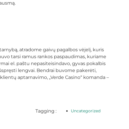
jausmą.
arnybą, atradome gaivų pagalbos vėjelį, kuris
 buvo tarsi ramus rankos paspaudimas, kuriame
mai el. paštu nepasiteisindavo, gyvas pokalbis
 išspręsti lengvai. Bendrai buvome pakerėti,
o klientų aptarnavimo, „Verde Casino“ komanda –
Tagging :
Uncategorized