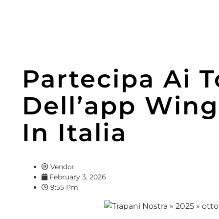
Partecipa Ai T
Dell’app Win
In Italia
Vendor
February 3, 2026
9:55 Pm