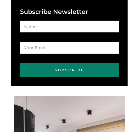
Subscribe Newsletter
SUBSCRIBE