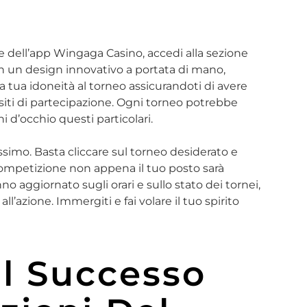
ne dell’app Wingaga Casino, accedi alla sezione
 Con un design innovativo a portata di mano,
a tua idoneità al torneo assicurandoti di avere
isiti di partecipazione. Ogni torneo potrebbe
ni d’occhio questi particolari.
ilissimo. Basta cliccare sul torneo desiderato e
la competizione non appena il tuo posto sarà
no aggiornato sugli orari e sullo stato dei tornei,
’azione. Immergiti e fai volare il tuo spirito
Il Successo