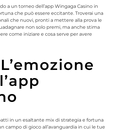
ando a un torneo dell’app Wingaga Casino in
fortuna che può essere eccitante. Troverai una
zionali che nuovi, pronti a mettere alla prova le
di guadagnare non solo premi, ma anche stima
pere come iniziare e cosa serve per avere
L’emozione
l’app
no
atti in un esaltante mix di strategia e fortuna
 un campo di gioco all’avanguardia in cui le tue