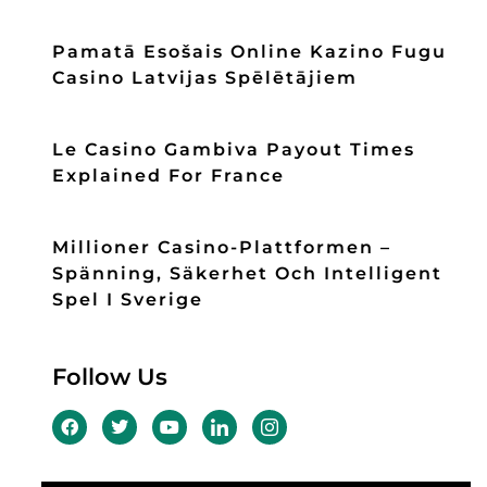
Pamatā Esošais Online Kazino Fugu
Casino Latvijas Spēlētājiem
Le Casino Gambiva Payout Times
Explained For France
Millioner Casino-Plattformen –
Spänning, Säkerhet Och Intelligent
Spel I Sverige
Follow Us