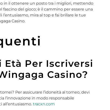
in il ottenere un posto tra i migliori, mettendo
 del fascino del gioco; è il cammino per essere una
 l’entusiasmo, mira al top e fai brillare le tue
ngaga Casino.
quenti
 Età Per Iscriversi
p Wingaga Casino?
 tornei? Per assicurare l’idoneità al torneo, devi
accia l’innovazione in modo responsabile
i all’entusiasmo.
tracxn.com