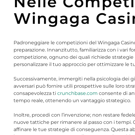
Nelle Competi
Wingaga Casi
Padroneggiare le competizioni del Wingaga Casino r
preparazione. Innanzitutto, familiarizza con i vari fo
competizione, ognuno dei quali richiede strategie
personalizzare il tuo approccio per ottimizzare le tu
Successivamente, immergiti nella psicologia dei g
avversari può fornire utili prospettive sulle loro st
consapevolezza ti
crunchbase.com
consente di ant
tempo reale, ottenendo un vantaggio strategico.
Inoltre, procedi con l’invenzione; non restare fed
nuove tattiche per rimanere al passo con i tempi. 
affinare le tue strategie di conseguenza. Questa ab