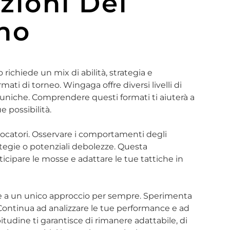
zioni Del
no
ichiede un mix di abilità, strategia e
rmati di torneo. Wingaga offre diversi livelli di
 uniche. Comprendere questi formati ti aiuterà a
e possibilità.
iocatori. Osservare i comportamenti degli
rategie o potenziali debolezze. Questa
icipare le mosse e adattare le tue tattiche in
ele a un unico approccio per sempre. Sperimenta
Continua ad analizzare le tue performance e ad
itudine ti garantisce di rimanere adattabile, di