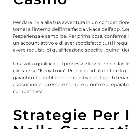
Per dare il via alla tua avventura in un competizio
tornei all’interno dell’interfaccia vivace dell’app.
l’esperienza è semplice. Per prima cosa, conferma l
un account attivo e di aver soddisfatto tutti i requ
avere requisiti di qualificazione specifici, quindi tie
Una volta qualificati, il processo di iscrizione è fac
cliccare su “Iscriviti ora”. Preparati ad affrontare 
garantito. Le notifiche tempestive dell’app ti terran
assicurandoti di essere sempre pronto e preparato all
competitivo!
Strategie Per 