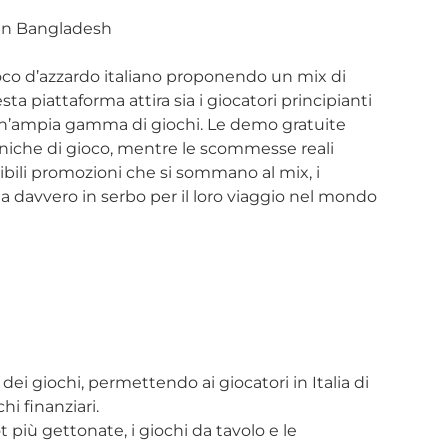
oco d’azzardo italiano proponendo un mix di
 piattaforma attira sia i giocatori principianti
 un’ampia gamma di giochi. Le demo gratuite
aniche di gioco, mentre le scommesse reali
stibili promozioni che si sommano al mix, i
 davvero in serbo per il loro viaggio nel mondo
ei giochi, permettendo ai giocatori in Italia di
hi finanziari.
ot più gettonate, i giochi da tavolo e le