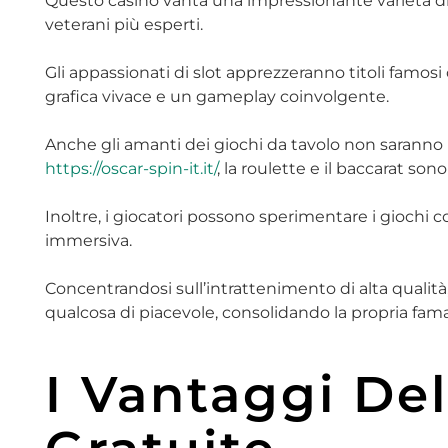
Questo casinò vanta una impressionante varietà di gi
veterani più esperti.
Gli appassionati di slot apprezzeranno titoli famo
grafica vivace e un gameplay coinvolgente.
Anche gli amanti dei giochi da tavolo non saranno las
https://oscar-spin-it.it/
, la roulette e il baccarat sono
Inoltre, i giocatori possono sperimentare i giochi 
immersiva.
Concentrandosi sull’intrattenimento di alta qualità,
qualcosa di piacevole, consolidando la propria fama
I Vantaggi De