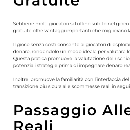
Gratuite
Sebbene molti giocatori si tuffino subito nel gioco 
gratuite offre vantaggi importanti che migliorano la
Il gioco senza costi consente ai giocatori di esplora
denaro, rendendolo un modo ideale per valutare le 
Questa pratica promuove la valutazione del rischio
potenziali strategie prima di impegnare denaro rea
Inoltre, promuove la familiarità con l’interfaccia d
transizione più sicura alle scommesse reali in segui
Passaggio Al
Reali