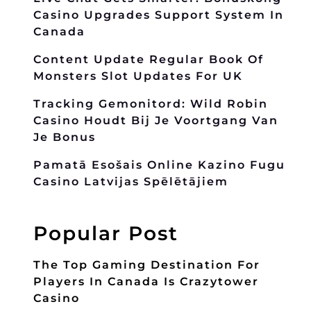
Casino Upgrades Support System In
Canada
Content Update Regular Book Of
Monsters Slot Updates For UK
Tracking Gemonitord: Wild Robin
Casino Houdt Bij Je Voortgang Van
Je Bonus
Pamatā Esošais Online Kazino Fugu
Casino Latvijas Spēlētājiem
Popular Post
The Top Gaming Destination For
Players In Canada Is Crazytower
Casino