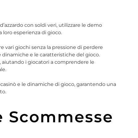
d’azzardo con soldi veri, utilizzare le demo
 loro esperienza di gioco.
re vari giochi senza la pressione di perdere
dinamiche e le caratteristiche del gioco.
, aiutando i giocatori a comprendere le
le.
el casinò e le dinamiche di gioco, garantendo una
to.
le Scommesse