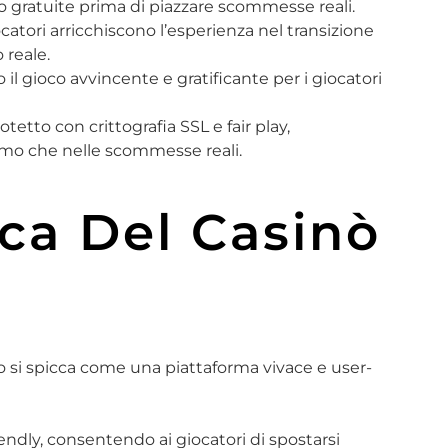
o gratuite prima di piazzare scommesse reali.
atori arricchiscono l’esperienza nel transizione
 reale.
l gioco avvincente e gratificante per i giocatori
etto con crittografia SSL e fair play,
 demo che nelle scommesse reali.
ca Del Casinò
o si spicca come una piattaforma vivace e user-
endly, consentendo ai giocatori di spostarsi