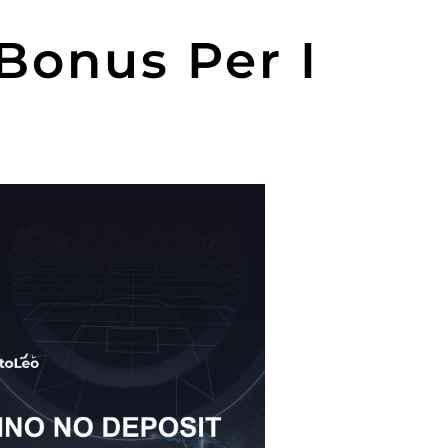
Bonus Per I