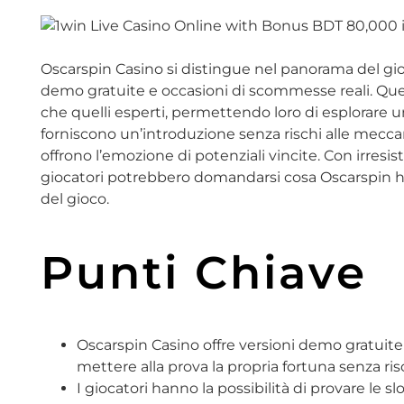
Oscarspin Casino si distingue nel panorama del gi
demo gratuite e occasioni di scommesse reali. Questa
che quelli esperti, permettendo loro di esplorare
forniscono un’introduzione senza rischi alle mecc
offrono l’emozione di potenziali vincite. Con irresi
giocatori potrebbero domandarsi cosa Oscarspin ha
del gioco.
Punti Chiave
Oscarspin Casino offre versioni demo gratuite d
mettere alla prova la propria fortuna senza risc
I giocatori hanno la possibilità di provare le sl