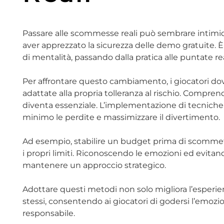
Passare alle scommesse reali può sembrare intimid
aver apprezzato la sicurezza delle demo gratuite. 
di mentalità, passando dalla pratica alle puntate rea
Per affrontare questo cambiamento, i giocatori dovr
adattate alla propria tolleranza al rischio. Comprende
diventa essenziale. L’implementazione di tecniche d
minimo le perdite e massimizzare il divertimento.
Ad esempio, stabilire un budget prima di scommet
i propri limiti. Riconoscendo le emozioni ed evitan
mantenere un approccio strategico.
Adottare questi metodi non solo migliora l’esperien
stessi, consentendo ai giocatori di godersi l’emoz
responsabile.