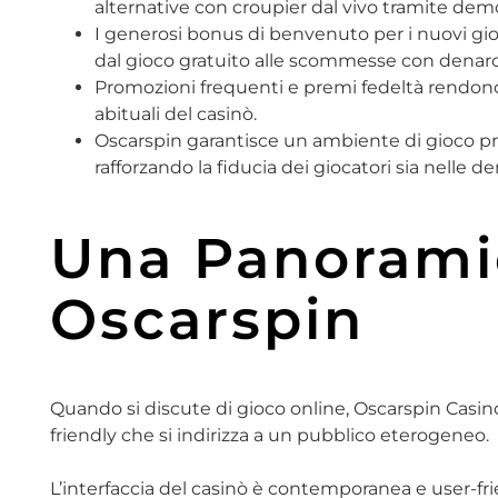
alternative con croupier dal vivo tramite dem
I generosi bonus di benvenuto per i nuovi gioc
dal gioco gratuito alle scommesse con denaro
Promozioni frequenti e premi fedeltà rendono i
abituali del casinò.
Oscarspin garantisce un ambiente di gioco prot
rafforzando la fiducia dei giocatori sia nelle
Una Panorami
Oscarspin
Quando si discute di gioco online, Oscarspin Casin
friendly che si indirizza a un pubblico eterogeneo.
L’interfaccia del casinò è contemporanea e user-fri