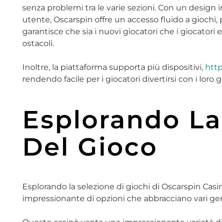
senza problemi tra le varie sezioni. Con un design
utente, Oscarspin offre un accesso fluido a giochi
garantisce che sia i nuovi giocatori che i giocatori 
ostacoli.
Inoltre, la piattaforma supporta più dispositivi,
htt
rendendo facile per i giocatori divertirsi con i loro 
Esplorando La
Del Gioco
Esplorando la selezione di giochi di Oscarspin Cas
impressionante di opzioni che abbracciano vari gener