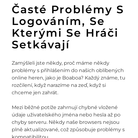
Časté Problémy S
Logováním, Se
Kterými Se Hráči
Setkávají
Zamýšleli jste někdy, proč máme někdy
problémy s přihlášením do našich oblíbených
online heren, jako je Boaboa? Každý známe, tu
rozčilení, když narazíme na zeď, když si
chceme jen zahrát.
Mezi běžné potíže zahrnují chybné vložené
údaje uživatelského jména nebo hesla až po
chyby serveru. Někdy naše browsers nejsou
plně aktualizované, což způsobuje problémy s
kompatibilitou.