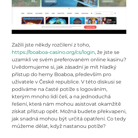
Zažili jste někdy rozčilení z toho,
https://boaboa-casino.org/cs/login
, že jste se
uzamkli ve svém preferovaném online kasinu?
Uvědomujeme si, jak zásadní je mít hladký
přístup do herny Boaboa, především pro
uživatele v České republice. V této diskusi se
podíváme na časté potíže s logováním,
kterým mnoho lidí čelí, a na jednoduchá
řešení, která nám mohou asistovat okamžitě
získat přístup opět. Možná budete překvapeni,
jak snadná mohou být určitá opatření. Co tedy
můžeme dělat, když nastanou potíže?