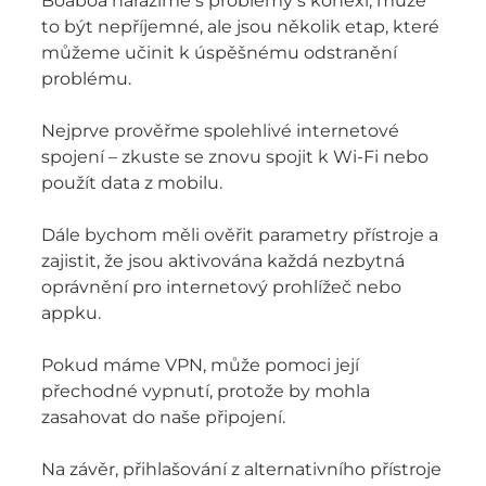
Boaboa narazíme s problémy s konexí, může
to být nepříjemné, ale jsou několik etap, které
můžeme učinit k úspěšnému odstranění
problému.
Nejprve prověřme spolehlivé internetové
spojení – zkuste se znovu spojit k Wi-Fi nebo
použít data z mobilu.
Dále bychom měli ověřit parametry přístroje a
zajistit, že jsou aktivována každá nezbytná
oprávnění pro internetový prohlížeč nebo
appku.
Pokud máme VPN, může pomoci její
přechodné vypnutí, protože by mohla
zasahovat do naše připojení.
Na závěr, přihlašování z alternativního přístroje