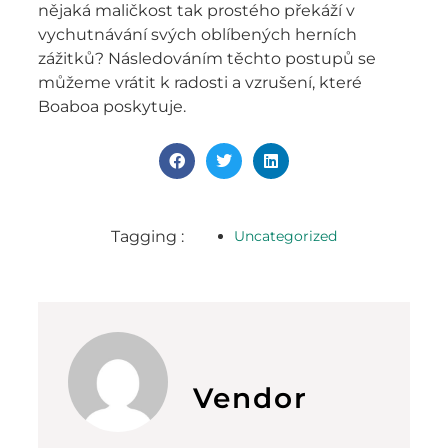
nějaká maličkost tak prostého překáží v
vychutnávání svých oblíbených herních
zážitků? Následováním těchto postupů se
můžeme vrátit k radosti a vzrušení, které
Boaboa poskytuje.
Tagging :
Uncategorized
Vendor