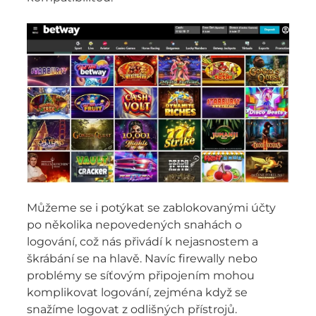
Můžeme se i potýkat se zablokovanými účty
po několika nepovedených snahách o
logování, což nás přivádí k nejasnostem a
škrábání se na hlavě. Navíc firewally nebo
problémy se síťovým připojením mohou
komplikovat logování, zejména když se
snažíme logovat z odlišných přístrojů.