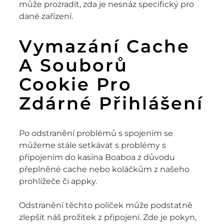
může prozradit, zda je nesnáz specifický pro
dané zařízení.
Vymazání Cache
A Souborů
Cookie Pro
Zdárné Přihlášení
Po odstranění problémů s spojením se
můžeme stále setkávat s problémy s
připojením do kasina Boaboa z důvodu
přeplněné cache nebo koláčkům z našeho
prohlížeče či appky.
Odstranění těchto políček může podstatně
zlepšit náš prožitek z připojení. Zde je pokyn,