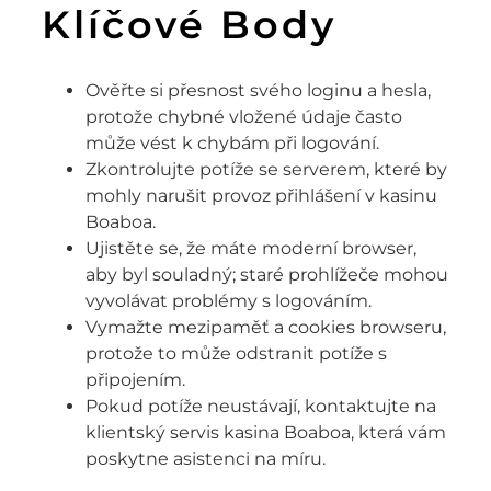
Klíčové Body
Ověřte si přesnost svého loginu a hesla,
protože chybné vložené údaje často
může vést k chybám při logování.
Zkontrolujte potíže se serverem, které by
mohly narušit provoz přihlášení v kasinu
Boaboa.
Ujistěte se, že máte moderní browser,
aby byl souladný; staré prohlížeče mohou
vyvolávat problémy s logováním.
Vymažte mezipaměť a cookies browseru,
protože to může odstranit potíže s
připojením.
Pokud potíže neustávají, kontaktujte na
klientský servis kasina Boaboa, která vám
poskytne asistenci na míru.