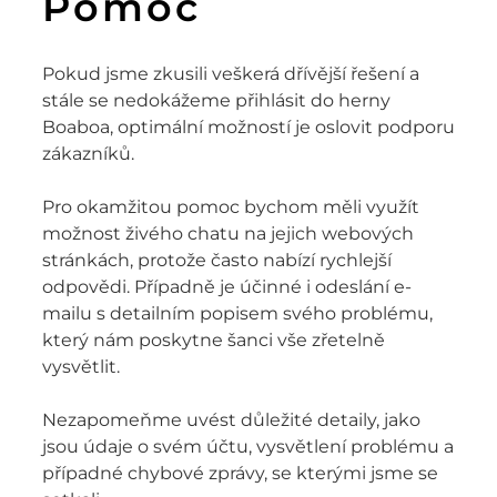
Pomoc
Pokud jsme zkusili veškerá dřívější řešení a
stále se nedokážeme přihlásit do herny
Boaboa, optimální možností je oslovit podporu
zákazníků.
Pro okamžitou pomoc bychom měli využít
možnost živého chatu na jejich webových
stránkách, protože často nabízí rychlejší
odpovědi. Případně je účinné i odeslání e-
mailu s detailním popisem svého problému,
který nám poskytne šanci vše zřetelně
vysvětlit.
Nezapomeňme uvést důležité detaily, jako
jsou údaje o svém účtu, vysvětlení problému a
případné chybové zprávy, se kterými jsme se