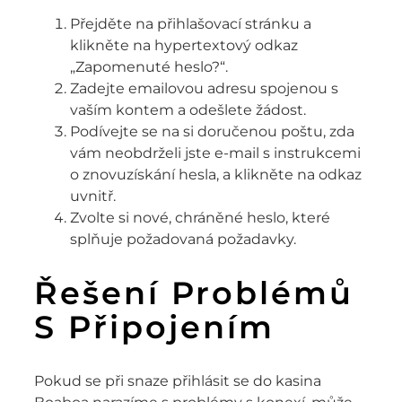
Přejděte na přihlašovací stránku a
klikněte na hypertextový odkaz
„Zapomenuté heslo?“.
Zadejte emailovou adresu spojenou s
vaším kontem a odešlete žádost.
Podívejte se na si doručenou poštu, zda
vám neobdrželi jste e-mail s instrukcemi
o znovuzískání hesla, a klikněte na odkaz
uvnitř.
Zvolte si nové, chráněné heslo, které
splňuje požadovaná požadavky.
Řešení Problémů
S Připojením
Pokud se při snaze přihlásit se do kasina