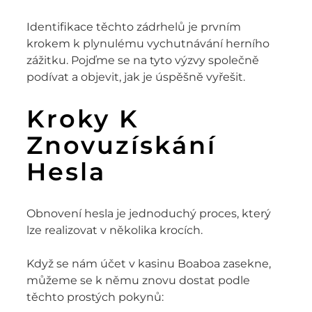
Identifikace těchto zádrhelů je prvním
krokem k plynulému vychutnávání herního
zážitku. Pojďme se na tyto výzvy společně
podívat a objevit, jak je úspěšně vyřešit.
Kroky K
Znovuzískání
Hesla
Obnovení hesla je jednoduchý proces, který
lze realizovat v několika krocích.
Když se nám účet v kasinu Boaboa zasekne,
můžeme se k němu znovu dostat podle
těchto prostých pokynů: