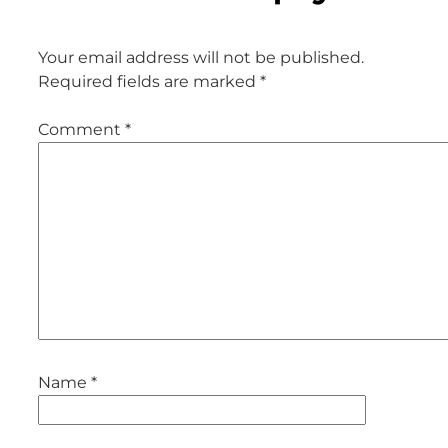
Your email address will not be published.
Required fields are marked
*
Comment
*
Name
*