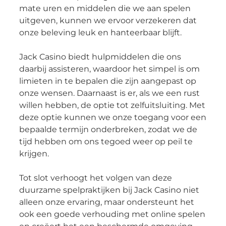
mate uren en middelen die we aan spelen
uitgeven, kunnen we ervoor verzekeren dat
onze beleving leuk en hanteerbaar blijft.
Jack Casino biedt hulpmiddelen die ons
daarbij assisteren, waardoor het simpel is om
limieten in te bepalen die zijn aangepast op
onze wensen. Daarnaast is er, als we een rust
willen hebben, de optie tot zelfuitsluiting. Met
deze optie kunnen we onze toegang voor een
bepaalde termijn onderbreken, zodat we de
tijd hebben om ons tegoed weer op peil te
krijgen.
Tot slot verhoogt het volgen van deze
duurzame spelpraktijken bij Jack Casino niet
alleen onze ervaring, maar ondersteunt het
ook een goede verhouding met online spelen