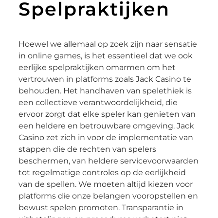
Spelpraktijken
Hoewel we allemaal op zoek zijn naar sensatie
in online games, is het essentieel dat we ook
eerlijke spelpraktijken omarmen om het
vertrouwen in platforms zoals Jack Casino te
behouden. Het handhaven van spelethiek is
een collectieve verantwoordelijkheid, die
ervoor zorgt dat elke speler kan genieten van
een heldere en betrouwbare omgeving. Jack
Casino zet zich in voor de implementatie van
stappen die de rechten van spelers
beschermen, van heldere servicevoorwaarden
tot regelmatige controles op de eerlijkheid
van de spellen. We moeten altijd kiezen voor
platforms die onze belangen vooropstellen en
bewust spelen promoten. Transparantie in