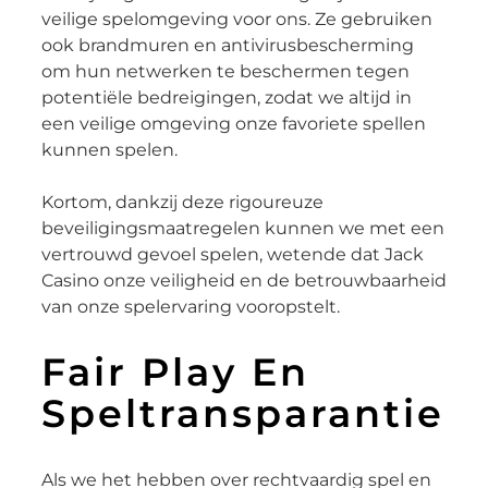
veilige spelomgeving voor ons. Ze gebruiken
ook brandmuren en antivirusbescherming
om hun netwerken te beschermen tegen
potentiële bedreigingen, zodat we altijd in
een veilige omgeving onze favoriete spellen
kunnen spelen.
Kortom, dankzij deze rigoureuze
beveiligingsmaatregelen kunnen we met een
vertrouwd gevoel spelen, wetende dat Jack
Casino onze veiligheid en de betrouwbaarheid
van onze spelervaring vooropstelt.
Fair Play En
Speltransparantie
Als we het hebben over rechtvaardig spel en