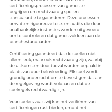
certificeringsprocessen van games te
begrijpen om rechtvaardig spel en
transparantie te garanderen. Deze processen
omvatten rigoureuze tests en audits die door
onafhankelijke instanties worden uitgevoerd
om te controleren dat games voldoen aan de
branchestandaarden.
Certificering garandeert dat de spellen niet
alleen leuk, maar ook rechtvaardig zijn, waarbij
de uitkomsten door toeval worden bepaald in
plaats van door beïnvloeding. Elk spel wordt
grondig onderzocht om te bevestigen dat aan
de regelgeving wordt voldaan en dat de
spelregels rechtvaardig zijn.
Voor spelers zoals wij kan het verifiëren van
certificeringen rust bieden, omdat het