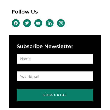
Follow Us
Subscribe Newsletter
SUBSCRIBE