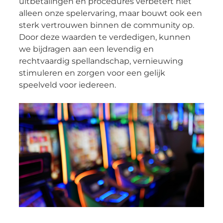
uitbetalingen en procedures verbetert niet
alleen onze spelervaring, maar bouwt ook een
sterk vertrouwen binnen de community op.
Door deze waarden te verdedigen, kunnen
we bijdragen aan een levendig en
rechtvaardig spellandschap, vernieuwing
stimuleren en zorgen voor een gelijk
speelveld voor iedereen.