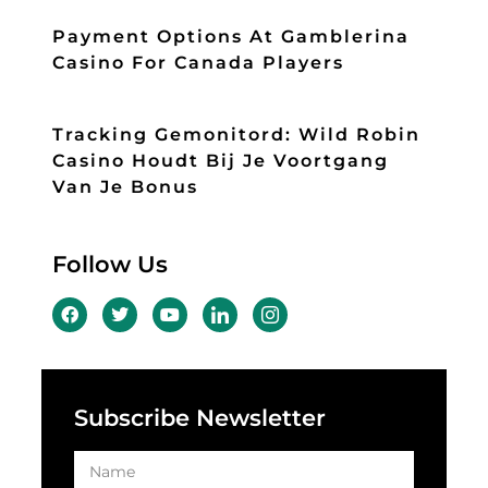
Payment Options At Gamblerina
Casino For Canada Players
Tracking Gemonitord: Wild Robin
Casino Houdt Bij Je Voortgang
Van Je Bonus
Follow Us
Subscribe Newsletter