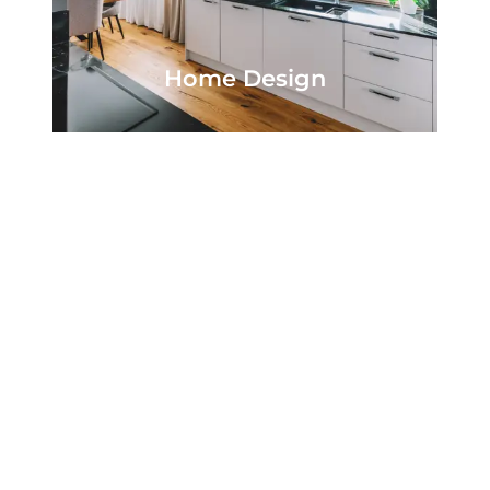
Home Design