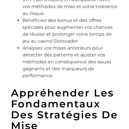
vos méthodes de mise et votre tolérance
au risque.
Bénéficiez des bonus et des offres
spéciales pour augmenter vos chances
de réussir et prolonger votre temps de
jeu au casino Slotsvader.
Analysez vos mises antérieurs pour
détecter des patterns et ajuster vos
méthodes en conséquence des issues
gagnants et des marqueurs de
performance.
Appréhender Les
Fondamentaux
Des Stratégies De
Mise