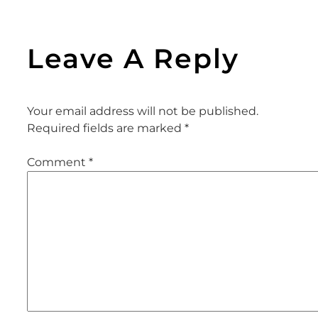
Leave A Reply
Your email address will not be published.
Required fields are marked
*
Comment
*