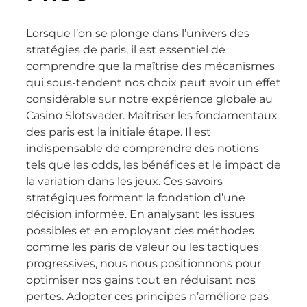
Lorsque l’on se plonge dans l’univers des
stratégies de paris, il est essentiel de
comprendre que la maîtrise des mécanismes
qui sous-tendent nos choix peut avoir un effet
considérable sur notre expérience globale au
Casino Slotsvader. Maîtriser les fondamentaux
des paris est la initiale étape. Il est
indispensable de comprendre des notions
tels que les odds, les bénéfices et le impact de
la variation dans les jeux. Ces savoirs
stratégiques forment la fondation d’une
décision informée. En analysant les issues
possibles et en employant des méthodes
comme les paris de valeur ou les tactiques
progressives, nous nous positionnons pour
optimiser nos gains tout en réduisant nos
pertes. Adopter ces principes n’améliore pas