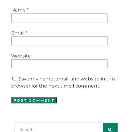
Name
*
Email
*
Website
Save my name, email, and website in this
browser for the next time I comment.