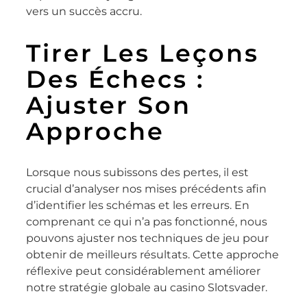
vers un succès accru.
Tirer Les Leçons
Des Échecs :
Ajuster Son
Approche
Lorsque nous subissons des pertes, il est
crucial d’analyser nos mises précédents afin
d’identifier les schémas et les erreurs. En
comprenant ce qui n’a pas fonctionné, nous
pouvons ajuster nos techniques de jeu pour
obtenir de meilleurs résultats. Cette approche
réflexive peut considérablement améliorer
notre stratégie globale au casino Slotsvader.