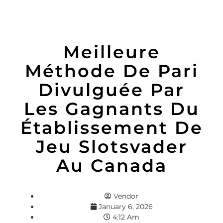
Meilleure
Méthode De Pari
Divulguée Par
Les Gagnants Du
Établissement De
Jeu Slotsvader
Au Canada
Vendor
January 6, 2026
4:12 Am