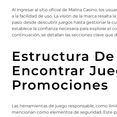
Al ingresar al sitio oficial de Malina Casino, los 
a la facilidad de uso. La visión de la marca resalta l
paso: desde descubrir juegos hasta gestionar la cu
establece la confianza necesaria para explorar el 
continuación, se detallan las secciones clave que 
Estructura De
Encontrar Jue
Promociones
Las herramientas de juego responsable, como límit
mencionan como elementos de seguridad. Este pár