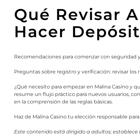
Qué Revisar A
Hacer Depósi
Recomendaciones para comenzar con seguridad y r
Preguntas sobre registro y verificación: revisar los
¿Qué necesito para empezar en Malina Casino y qué 
resume un flujo práctico para nuevos usuarios, con
en la comprensión de las reglas básicas.
Haz de Malina Casino tu elección responsable par
Este contenido está dirigido a adultos; establece 