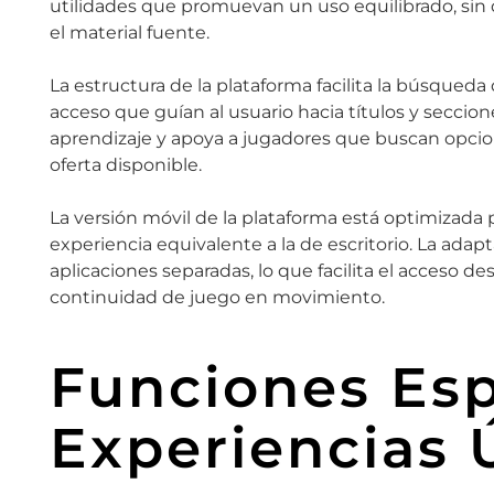
utilidades que promuevan un uso equilibrado, sin 
el material fuente.
La estructura de la plataforma facilita la búsqueda 
acceso que guían al usuario hacia títulos y seccion
aprendizaje y apoya a jugadores que buscan opcion
oferta disponible.
La versión móvil de la plataforma está optimizada
experiencia equivalente a la de escritorio. La adap
aplicaciones separadas, lo que facilita el acceso d
continuidad de juego en movimiento.
Funciones Esp
Experiencias 