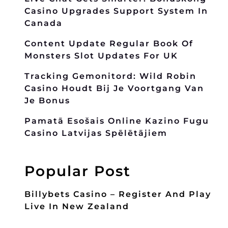
Casino Upgrades Support System In
Canada
Content Update Regular Book Of
Monsters Slot Updates For UK
Tracking Gemonitord: Wild Robin
Casino Houdt Bij Je Voortgang Van
Je Bonus
Pamatā Esošais Online Kazino Fugu
Casino Latvijas Spēlētājiem
Popular Post
Billybets Casino – Register And Play
Live In New Zealand