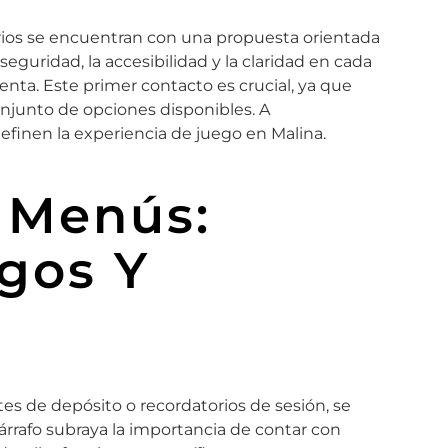
usuarios se encuentran con una propuesta orientada
a seguridad, la accesibilidad y la claridad en cada
enta. Este primer contacto es crucial, ya que
conjunto de opciones disponibles. A
definen la experiencia de juego en Malina.
 Menús:
gos Y
es de depósito o recordatorios de sesión, se
rafo subraya la importancia de contar con