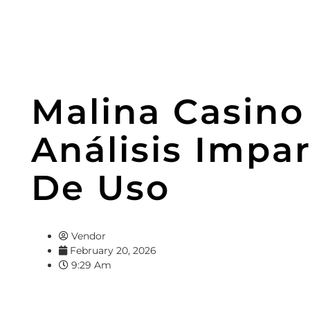
Malina Casino
Análisis Impar
De Uso
Vendor
February 20, 2026
9:29 Am