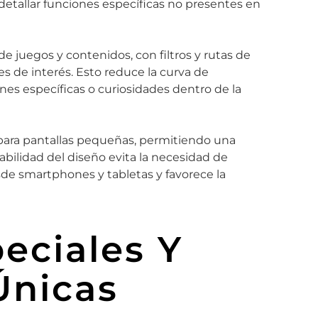
detallar funciones específicas no presentes en
de juegos y contenidos, con filtros y rutas de
es de interés. Esto reduce la curva de
es específicas o curiosidades dentro de la
 para pantallas pequeñas, permitiendo una
tabilidad del diseño evita la necesidad de
esde smartphones y tabletas y favorece la
eciales Y
Únicas