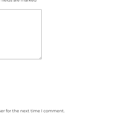
 fields are marked
*
ser for the next time I comment.