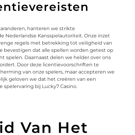
entievereisten
aranderen, hanteren we strikte
de Nederlandse Kansspelautoriteit. Onze inzet
enge regels met betrekking tot veiligheid van
We bevestigen dat alle spellen worden getest op
t spelen. Daarnaast delen we helder over ons
rdert. Door deze licentievoorschriften te
scherming van onze spelers, maar accepteren we
lijk geloven we dat het creëren van een
 spelervaring bij Lucky7 Casino.
id Van Het