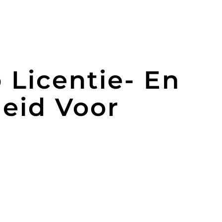
 Licentie- En
leid Voor