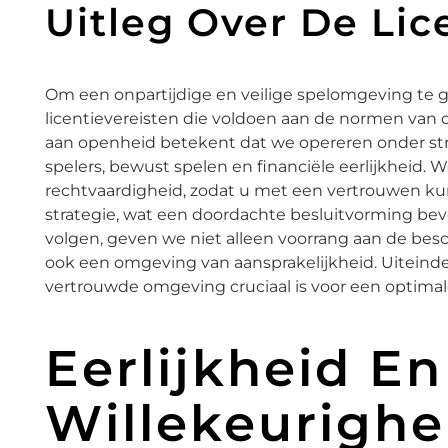
Uitleg Over De Lic
Om een onpartijdige en veilige spelomgeving te g
licentievereisten die voldoen aan de normen van 
aan openheid betekent dat we opereren onder str
spelers, bewust spelen en financiële eerlijkheid. 
rechtvaardigheid, zodat u met een vertrouwen kun
strategie, wat een doordachte besluitvorming bevo
volgen, geven we niet alleen voorrang aan de be
ook een omgeving van aansprakelijkheid. Uiteinde
vertrouwde omgeving cruciaal is voor een optimale
Eerlijkheid En
Willekeurighe