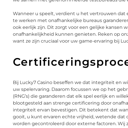
Wanneer u speelt, verdient u het vertrouwen dat e
te werken met onafhankelijke bureaus garanderen
ook eerlijk zijn. Dit zorgt voor een gelijke kansen
onafhankelijkheid kunnen genieten. Reken op on
want ze zijn cruciaal voor uw game-ervaring bij Lu
Certificeringspro
Bij Lucky7 Casino beseffen we dat integriteit en w
uw spelervaring. Daarom focussen we op het ge
(RNG’s) die garanderen dat elk spel eerlijk en wi
blootgesteld aan strenge certificering door onafha
integriteit ervan bevestigen. Dit betekent dat wa
gooit, u kunt ervaren echte vrijheid, wetende dat 
worden gecontroleerd door externe factoren. Wij 