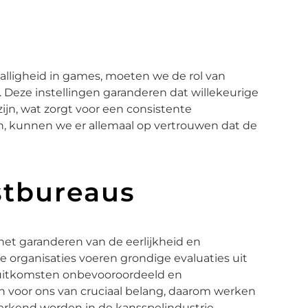
alligheid in games, moeten we de rol van
Deze instellingen garanderen dat willekeurige
ijn, wat zorgt voor een consistente
en, kunnen we er allemaal op vertrouwen dat de
stbureaus
het garanderen van de eerlijkheid en
ze organisaties voeren grondige evaluaties uit
 uitkomsten onbevooroordeeld en
zijn voor ons van cruciaal belang, daarom werken
kend worden in de kansspelindustrie.