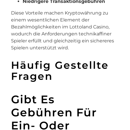
Niedrigere Transaktionsgebühren
Diese Vorteile machen Kryptowährung zu
einem wesentlichen Element der
Bezahlmöglichkeiten im Lottoland Casino,
wodurch die Anforderungen technikaffiner
Spieler erfüllt und gleichzeitig ein sichereres
Spielen unterstützt wird.
Häufig Gestellte
Fragen
Gibt Es
Gebühren Für
Ein- Oder