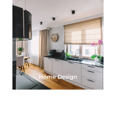
Home Design