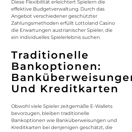
Diese Flexibilität erleichtert Spielern die
effektive Budgetverwaltung. Durch das
Angebot verschiedener geschützter
Zahlungsmethoden erfüllt Lottoland Casino
die Erwartungen austrianischer Spieler, die
ein individuelles Spielerlebnis suchen.
Traditionelle
Bankoptionen:
Banküberweisunge
Und Kreditkarten
Obwohl viele Spieler zeitgemäße E-Wallets
bevorzugen, bleiben traditionelle
Bankoptionen wie Banküberweisungen und
Kreditkarten bei denjenigen geschätzt, die