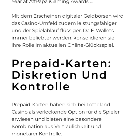
Mit dem Erscheinen digitaler Geldbörsen wird
das Casino-Umfeld zudem leistungsfähiger
und der Spielablauf flüssiger. Da E-Wallets
immer beliebter werden, konsolidieren sie
ihre Rolle im aktuellen Online-Glücksspiel.
Prepaid-Karten:
Diskretion Und
Kontrolle
Prepaid-Karten haben sich bei Lottoland
Casino als verlockende Option für die Spieler
erwiesen und bieten eine besondere
Kombination aus Vertraulichkeit und
monetärer Kontrolle.