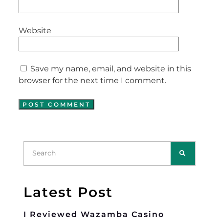
Website
Save my name, email, and website in this
browser for the next time I comment.
Latest Post
I Reviewed Wazamba Casino