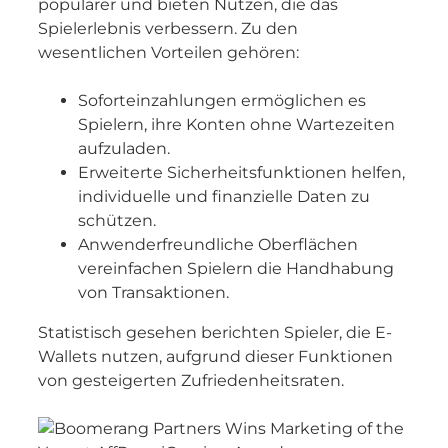
populärer und bieten Nutzen, die das
Spielerlebnis verbessern. Zu den
wesentlichen Vorteilen gehören:
Soforteinzahlungen ermöglichen es
Spielern, ihre Konten ohne Wartezeiten
aufzuladen.
Erweiterte Sicherheitsfunktionen helfen,
individuelle und finanzielle Daten zu
schützen.
Anwenderfreundliche Oberflächen
vereinfachen Spielern die Handhabung
von Transaktionen.
Statistisch gesehen berichten Spieler, die E-
Wallets nutzen, aufgrund dieser Funktionen
von gesteigerten Zufriedenheitsraten.