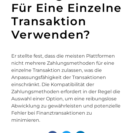
Für Eine Einzelne
Transaktion
Verwenden?
Er stellte fest, dass die meisten Plattformen
nicht mehrere Zahlungsmethoden für eine
einzelne Transaktion zulassen, was die
Anpassungsfähigkeit der Transaktionen
einschränkt. Die Kompatibilität der
Zahlungsmethoden erfordert in der Regel die
Auswahl einer Option, um eine reibungslose
Abwicklung zu gewährleisten und potenzielle
Fehler bei Finanztransaktionen zu
minimieren.