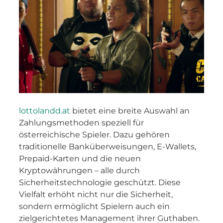
lottolandd.at
bietet eine breite Auswahl an
Zahlungsmethoden speziell für
österreichische Spieler. Dazu gehören
traditionelle Banküberweisungen, E-Wallets,
Prepaid-Karten und die neuen
Kryptowährungen – alle durch
Sicherheitstechnologie geschützt. Diese
Vielfalt erhöht nicht nur die Sicherheit,
sondern ermöglicht Spielern auch ein
zielgerichtetes Management ihrer Guthaben.