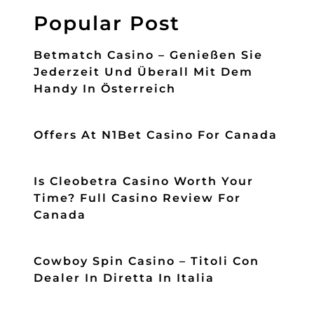
Popular Post
Betmatch Casino – Genießen Sie
Jederzeit Und Überall Mit Dem
Handy In Österreich
Offers At N1Bet Casino For Canada
Is Cleobetra Casino Worth Your
Time? Full Casino Review For
Canada
Cowboy Spin Casino – Titoli Con
Dealer In Diretta In Italia