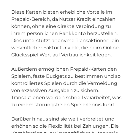
Diese Karten bieten erhebliche Vorteile im
Prepaid-Bereich, da Nutzer Kredit einzahlen
können, ohne eine direkte Verbindung zu
ihrem persönlichen Bankkonto herzustellen.
Dies unterstützt anonyme Transaktionen, ein
wesentlicher Faktor für viele, die beim Online-
Glücksspiel Wert auf Vertraulichkeit legen.
Außerdem ermöglichen Prepaid-Karten den
Spielern, feste Budgets zu bestimmen und so
kontrolliertes Spielen durch die Vermeidung
von exzessiven Ausgaben zu sichern.
Transaktionen werden schnell verarbeitet, was
zu einem störungsfreien Spielerlebnis führt.
Darüber hinaus sind sie weit verbreitet und
erhöhen so die Flexibilität bei Zahlungen. Die