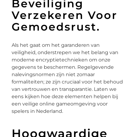
Beveiliging
Verzekeren Voor
Gemoedsrust.
Als het gaat om het garanderen van
veiligheid, onderstrepen we het belang van
moderne encryptietechnieken om onze
gegevens te beschermen. Regelgevende
nalevingsnormen zijn niet zomaar
formaliteiten; ze zijn cruciaal voor het behoud
van vertrouwen en transparantie. Laten we
eens kijken hoe deze elementen helpen bij
een veilige online gameomgeving voor
spelers in Nederland.
Hoogwaardige