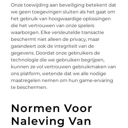
Onze toewijding aan beveiliging betekent dat
we geen toegevingen sluiten als het gaat om
het gebruik van hoogwaardige oplossingen
die het vertrouwen van onze spelers
waarborgen. Elke versleutelde transactie
beschermt niet alleen de privacy, maar
garandeert ook de integriteit van de
gegevens. Doordat onze gebruikers de
technologie die we gebruiken begrijpen,
kunnen ze vol vertrouwen gebruikmaken van
ons platform, wetende dat we alle nodige
maatregelen nemen om hun game-ervaring
te beschermen.
Normen Voor
Naleving Van