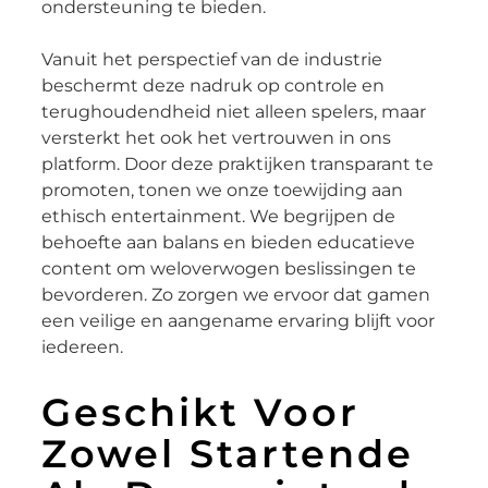
ondersteuning te bieden.
Vanuit het perspectief van de industrie
beschermt deze nadruk op controle en
terughoudendheid niet alleen spelers, maar
versterkt het ook het vertrouwen in ons
platform. Door deze praktijken transparant te
promoten, tonen we onze toewijding aan
ethisch entertainment. We begrijpen de
behoefte aan balans en bieden educatieve
content om weloverwogen beslissingen te
bevorderen. Zo zorgen we ervoor dat gamen
een veilige en aangename ervaring blijft voor
iedereen.
Geschikt Voor
Zowel Startende