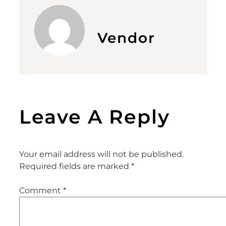
Vendor
Leave A Reply
Your email address will not be published.
Required fields are marked
*
Comment
*