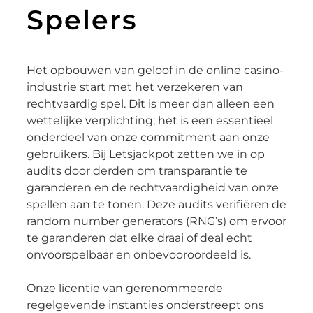
Spelers
Het opbouwen van geloof in de online casino-
industrie start met het verzekeren van
rechtvaardig spel. Dit is meer dan alleen een
wettelijke verplichting; het is een essentieel
onderdeel van onze commitment aan onze
gebruikers. Bij Letsjackpot zetten we in op
audits door derden om transparantie te
garanderen en de rechtvaardigheid van onze
spellen aan te tonen. Deze audits verifiëren de
random number generators (RNG’s) om ervoor
te garanderen dat elke draai of deal echt
onvoorspelbaar en onbevooroordeeld is.
Onze licentie van gerenommeerde
regelgevende instanties onderstreept ons