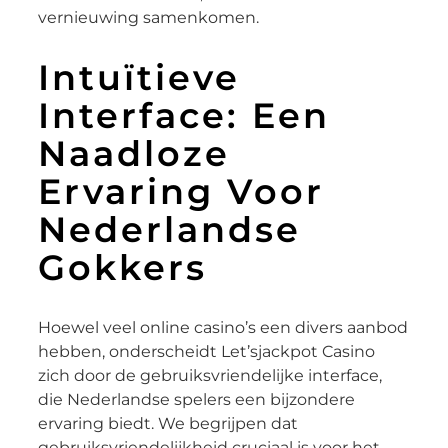
vernieuwing samenkomen.
Intuïtieve
Interface: Een
Naadloze
Ervaring Voor
Nederlandse
Gokkers
Hoewel veel online casino’s een divers aanbod
hebben, onderscheidt Let’sjackpot Casino
zich door de gebruiksvriendelijke interface,
die Nederlandse spelers een bijzondere
ervaring biedt. We begrijpen dat
gebruiksvriendelijkheid cruciaal is voor het