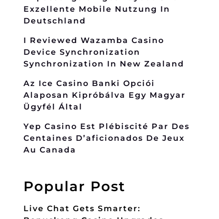
Exzellente Mobile Nutzung In
Deutschland
I Reviewed Wazamba Casino
Device Synchronization
Synchronization In New Zealand
Az Ice Casino Banki Opciói
Alaposan Kipróbálva Egy Magyar
Ügyfél Által
Yep Casino Est Plébiscité Par Des
Centaines D’aficionados De Jeux
Au Canada
Popular Post
Live Chat Gets Smarter: