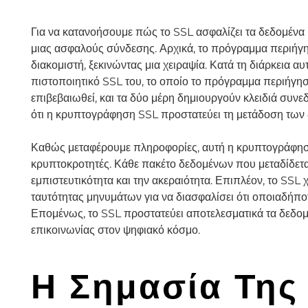
Για να κατανοήσουμε πώς το SSL ασφαλίζει τα δεδομένα
μιας ασφαλούς σύνδεσης. Αρχικά, το πρόγραμμα περιήγησ
διακομιστή, ξεκινώντας μια χειραψία. Κατά τη διάρκεια αυ
πιστοποιητικό SSL του, το οποίο το πρόγραμμα περιήγησ
επιβεβαιωθεί, και τα δύο μέρη δημιουργούν κλειδιά συν
ότι η κρυπτογράφηση SSL προστατεύει τη μετάδοση των
Καθώς μεταφέρουμε πληροφορίες, αυτή η κρυπτογράφησ
κρυπτοκροτητές. Κάθε πακέτο δεδομένων που μεταδίδεται
εμπιστευτικότητα και την ακεραιότητα. Επιπλέον, το SS
ταυτότητας μηνυμάτων για να διασφαλίσει ότι οποιαδήπο
Επομένως, το SSL προστατεύει αποτελεσματικά τα δεδομ
επικοινωνίας στον ψηφιακό κόσμο.
Η Σημασία Της