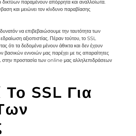
ω δικτύων παραμένουν απόρρητα και αναλλοίωτα.
βαση και μειώνει τον κίνδυνο παραβίασης
ι δυνατόν να επιβεβαιώσουμε την ταυτότητα των
 εδραίωση αξιοπιστίας. Πέραν τούτου, το SSL
τας ότι τα δεδομένα μένουν άθικτα και δεν έχουν
ν βασικών εννοιών μας παρέχει με τις απαραίτητες
SL στην προστασία των online μας αλληλεπιδράσεων
 Το SSL Για
 Των
ς