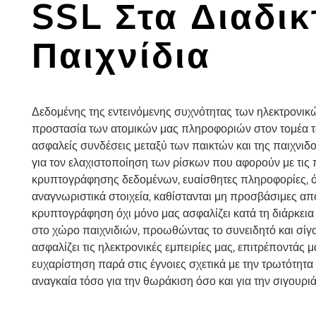
SSL Στα Διαδι
Παιχνίδια
Δεδομένης της εντεινόμενης συχνότητας των ηλεκτρονικώ
προστασία των ατομικών μας πληροφοριών στον τομέα τ
ασφαλείς συνδέσεις μεταξύ των παικτών και της παιχνιδ
για τον ελαχιστοποίηση των ρίσκων που αφορούν με τις
κρυπτογράφησης δεδομένων, ευαίσθητες πληροφορίες, 
αναγνωριστικά στοιχεία, καθίστανται μη προσβάσιμες απ
κρυπτογράφηση όχι μόνο μας ασφαλίζει κατά τη διάρκεια 
στο χώρο παιχνιδιών, προωθώντας το συνειδητό και σίγ
ασφαλίζει τις ηλεκτρονικές εμπειρίες μας, επιτρέποντάς 
ευχαρίστηση παρά στις έγνοιες σχετικά με την τρωτότητα
αναγκαία τόσο για την θωράκιση όσο και για την σιγουρι