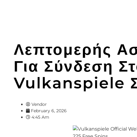
Λεπτομερής Α
Για Σύνδεση Στ
Vulkanspiele 
Vendor
February 6, 2026
4:45 Am