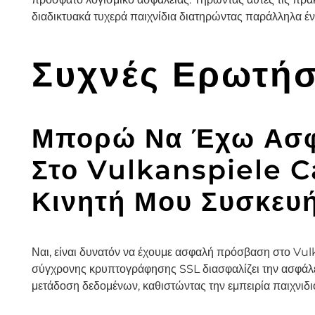
διαδικτυακά τυχερά παιχνίδια διατηρώντας παράλληλα έ
Συχνές Ερωτήσ
Μπορώ Να Έχω Ασ
Στο Vulkanspiele C
Κινητή Μου Συσκευή
Ναι, είναι δυνατόν να έχουμε ασφαλή πρόσβαση στο Vul
σύγχρονης κρυπτογράφησης SSL διασφαλίζει την ασφάλε
μετάδοση δεδομένων, καθιστώντας την εμπειρία παιχνιδι