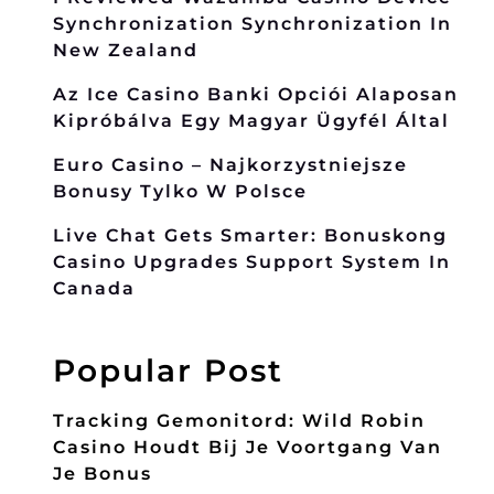
Synchronization Synchronization In
New Zealand
Az Ice Casino Banki Opciói Alaposan
Kipróbálva Egy Magyar Ügyfél Által
Euro Casino – Najkorzystniejsze
Bonusy Tylko W Polsce
Live Chat Gets Smarter: Bonuskong
Casino Upgrades Support System In
Canada
Popular Post
Tracking Gemonitord: Wild Robin
Casino Houdt Bij Je Voortgang Van
Je Bonus