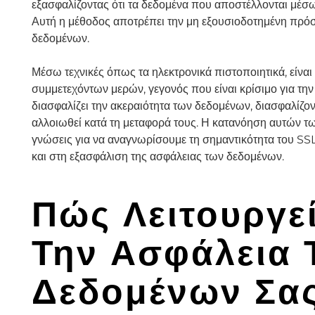
εξασφαλίζοντας ότι τα δεδομένα που αποστέλλονται μέσ
Αυτή η μέθοδος αποτρέπει την μη εξουσιοδοτημένη πρόσ
δεδομένων.
Μέσω τεχνικές όπως τα ηλεκτρονικά πιστοποιητικά, είνα
συμμετεχόντων μερών, γεγονός που είναι κρίσιμο για την
διασφαλίζει την ακεραιότητα των δεδομένων, διασφαλίζον
αλλοιωθεί κατά τη μεταφορά τους. Η κατανόηση αυτών τω
γνώσεις για να αναγνωρίσουμε τη σημαντικότητα του S
και στη εξασφάλιση της ασφάλειας των δεδομένων.
Πώς Λειτουργεί
Την Ασφάλεια
Δεδομένων Σα