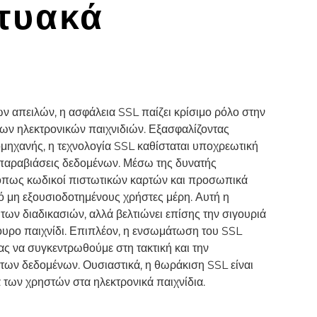
κτυακά
ν απειλών, η ασφάλεια SSL παίζει κρίσιμο ρόλο στην
ων ηλεκτρονικών παιχνιδιών. Εξασφαλίζοντας
ομηχανής, η τεχνολογία SSL καθίσταται υποχρεωτική
 παραβιάσεις δεδομένων. Μέσω της δυνατής
όπως κωδικοί πιστωτικών καρτών και προσωπικά
ό μη εξουσιοδοτημένους χρήστες μέρη. Αυτή η
των διαδικασιών, αλλά βελτιώνει επίσης την σιγουριά
ουρο παιχνίδι. Επιπλέον, η ενσωμάτωση του SSL
μας να συγκεντρωθούμε στη τακτική και την
 των δεδομένων. Ουσιαστικά, η θωράκιση SSL είναι
ά των χρηστών στα ηλεκτρονικά παιχνίδια.