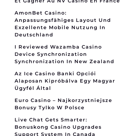
Et Gagner Au NV Casino En France
AmonBet Casino:
Anpassungsfähiges Layout Und
Exzellente Mobile Nutzung In
Deutschland
I Reviewed Wazamba Casino
Device Synchronization
Synchronization In New Zealand
Az Ice Casino Banki Opciói
Alaposan Kipróbálva Egy Magyar
Ügyfél Által
Euro Casino – Najkorzystniejsze
Bonusy Tylko W Polsce
Live Chat Gets Smarter:
Bonuskong Casino Upgrades
Support System In Canada