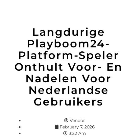
Langdurige
Playboom24-
Platform-Speler
Onthult Voor- En
Nadelen Voor
Nederlandse
Gebruikers
Vendor
February 7, 2026
3:22 Am