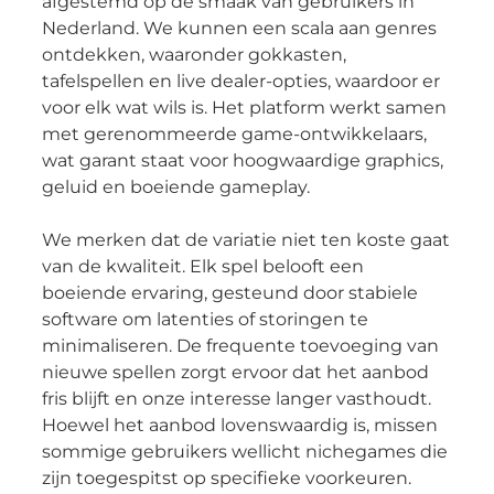
afgestemd op de smaak van gebruikers in
Nederland. We kunnen een scala aan genres
ontdekken, waaronder gokkasten,
tafelspellen en live dealer-opties, waardoor er
voor elk wat wils is. Het platform werkt samen
met gerenommeerde game-ontwikkelaars,
wat garant staat voor hoogwaardige graphics,
geluid en boeiende gameplay.
We merken dat de variatie niet ten koste gaat
van de kwaliteit. Elk spel belooft een
boeiende ervaring, gesteund door stabiele
software om latenties of storingen te
minimaliseren. De frequente toevoeging van
nieuwe spellen zorgt ervoor dat het aanbod
fris blijft en onze interesse langer vasthoudt.
Hoewel het aanbod lovenswaardig is, missen
sommige gebruikers wellicht nichegames die
zijn toegespitst op specifieke voorkeuren.