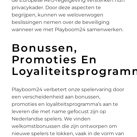
de Europese AVG-regelgeving versterken hun
privacykader. Door deze aspecten te
begrijpen, kunnen we weloverwogen
beslissingen nemen over de beveiliging
wanneer we met Playboom24 samenwerken.
Bonussen,
Promoties En
Loyaliteitsprogram
Playboom24 verbetert onze spelervaring door
een verscheidenheid aan bonussen,
promoties en loyaliteitsprogramma’s aan te
leveren die met name gefocust zijn op
Nederlandse spelers. We vinden
welkomstbonussen die zijn ontworpen om
nieuwe spelers te lokken, vaak in de vorm van