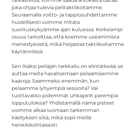
tarkastelua, voimme saada arvokasta dataa,
joka ohjaa tulevia pelitaktiikoitamme.
Seuraamalla voitto- ja tappiosuhdettamme
huolellisesti voimme mitata
suorituskykyämme ajan kuluessa. Korkeampi
osuus tarkoittaa, että koemme useammista
menestyksistä, mikä heijastaa taktiikoitamme
käytännössä.
Sen lisäksi peliajan tarkkailu on elintärkeää; se
auttaa meitä havaitsemaan pelaamisemme
kaavoja. Saammeko enemmän, kun
pelaamme lyhyempiä sessioita? Vai
tuottavatko pidemmät uhkapelit parempia
lopputuloksia? Yhdistämällä nämä pisteet
voimme alkaa luomaan tarkemman
käsityksen siitä, mikä sopii meille
henkilökohtaisesti.