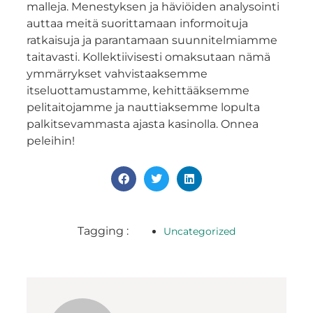
malleja. Menestyksen ja häviöiden analysointi
auttaa meitä suorittamaan informoituja
ratkaisuja ja parantamaan suunnitelmiamme
taitavasti. Kollektiivisesti omaksutaan nämä
ymmärrykset vahvistaaksemme
itseluottamustamme, kehittääksemme
pelitaitojamme ja nauttiaksemme lopulta
palkitsevammasta ajasta kasinolla. Onnea
peleihin!
Tagging :
Uncategorized