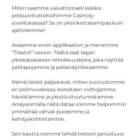
Miten saamme vaivattomasti käsiksi
pelisuoritustietoihimme Casinoly-
sovelluksessa? Se on yksinkertaisempaa kuin
ajattelemme!
Avaamme ensin applikaation ja menemme
“Tilastot”-osioon. Täältä saat laajan
yleiskatsauksen tehokkuudesta, joka näyttää
pelitapojamme ja pelianalytiikkaamme.
Nämä tiedot paljastavat, miten suoriudumme
eri pelimuodoissa, korostaen voittojamme,
häviöitämme ja yleistä sitoutumistamme.
Analysoimalla näitä dataa voimme helpommin
ymmärtää vahvat puolemme ja
kehityskohteitamme.
Sen kautta voimme tehdä tietoon perustuvia