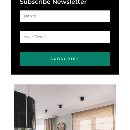
Subscribe Newsletter
SUBSCRIBE