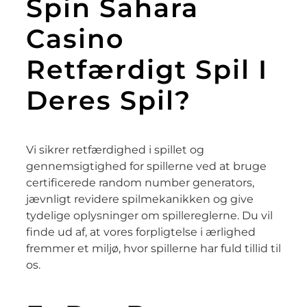
Spin Sahara
Casino
Retfærdigt Spil I
Deres Spil?
Vi sikrer retfærdighed i spillet og
gennemsigtighed for spillerne ved at bruge
certificerede random number generators,
jævnligt revidere spilmekanikken og give
tydelige oplysninger om spillereglerne. Du vil
finde ud af, at vores forpligtelse i ærlighed
fremmer et miljø, hvor spillerne har fuld tillid til
os.