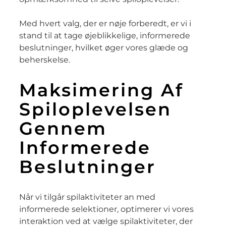
Med hvert valg, der er nøje forberedt, er vi i
stand til at tage øjeblikkelige, informerede
beslutninger, hvilket øger vores glæde og
beherskelse.
Maksimering Af
Spiloplevelsen
Gennem
Informerede
Beslutninger
Når vi tilgår spilaktiviteter an med
informerede selektioner, optimerer vi vores
interaktion ved at vælge spilaktiviteter, der