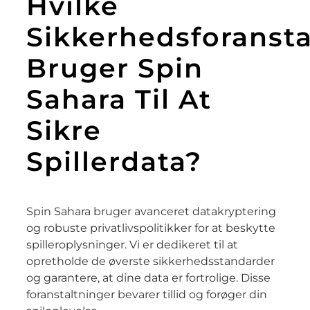
Hvilke
Sikkerhedsforansta
Bruger Spin
Sahara Til At
Sikre
Spillerdata?
Spin Sahara bruger avanceret datakryptering
og robuste privatlivspolitikker for at beskytte
spilleroplysninger. Vi er dedikeret til at
opretholde de øverste sikkerhedsstandarder
og garantere, at dine data er fortrolige. Disse
foranstaltninger bevarer tillid og forøger din