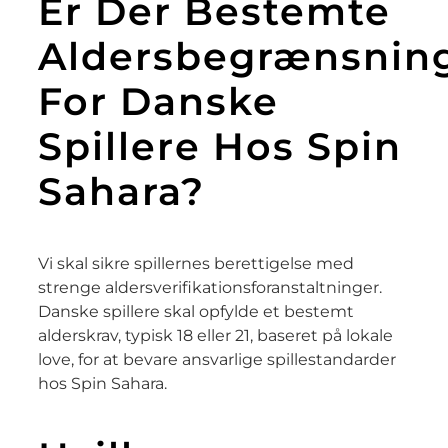
Er Der Bestemte
Aldersbegrænsnin
For Danske
Spillere Hos Spin
Sahara?
Vi skal sikre spillernes berettigelse med
strenge aldersverifikationsforanstaltninger.
Danske spillere skal opfylde et bestemt
alderskrav, typisk 18 eller 21, baseret på lokale
love, for at bevare ansvarlige spillestandarder
hos Spin Sahara.