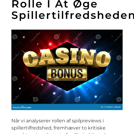
Rolle I At Øge
Spillertilfredshede
Når vi analyserer rollen af spilpreviews i
spillertilfredshed, fremhæver to kritiske