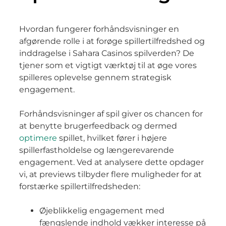
Hvordan fungerer forhåndsvisninger en
afgørende rolle i at forøge spillertilfredshed og
inddragelse i Sahara Casinos spilverden? De
tjener som et vigtigt værktøj til at øge vores
spilleres oplevelse gennem strategisk
engagement.
Forhåndsvisninger af spil giver os chancen for
at benytte brugerfeedback og dermed
optimere
spillet, hvilket fører i højere
spillerfastholdelse og længerevarende
engagement. Ved at analysere dette opdager
vi, at previews tilbyder flere muligheder for at
forstærke spillertilfredsheden:
Øjeblikkelig engagement med
fængslende indhold vækker interesse på