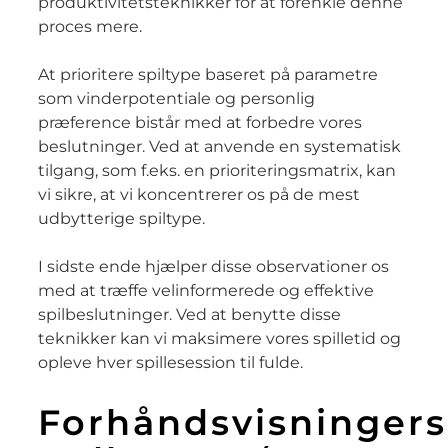
produktivitetsteknikker for at forenkle denne
proces mere.
At prioritere spiltype baseret på parametre
som vinderpotentiale og personlig
præference bistår med at forbedre vores
beslutninger. Ved at anvende en systematisk
tilgang, som f.eks. en prioriteringsmatrix, kan
vi sikre, at vi koncentrerer os på de mest
udbytterige spiltype.
I sidste ende hjælper disse observationer os
med at træffe velinformerede og effektive
spilbeslutninger. Ved at benytte disse
teknikker kan vi maksimere vores spilletid og
opleve hver spillesession til fulde.
Forhåndsvisningers