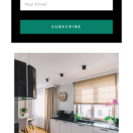
SUBSCRIBE