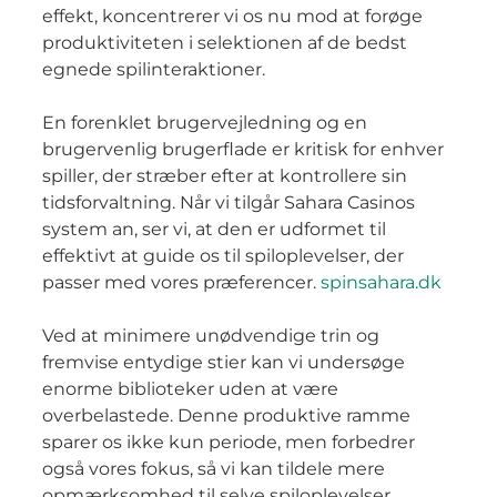
effekt, koncentrerer vi os nu mod at forøge
produktiviteten i selektionen af de bedst
egnede spilinteraktioner.
En forenklet brugervejledning og en
brugervenlig brugerflade er kritisk for enhver
spiller, der stræber efter at kontrollere sin
tidsforvaltning. Når vi tilgår Sahara Casinos
system an, ser vi, at den er udformet til
effektivt at guide os til spiloplevelser, der
passer med vores præferencer.
spinsahara.dk
Ved at minimere unødvendige trin og
fremvise entydige stier kan vi undersøge
enorme biblioteker uden at være
overbelastede. Denne produktive ramme
sparer os ikke kun periode, men forbedrer
også vores fokus, så vi kan tildele mere
opmærksomhed til selve spiloplevelser.