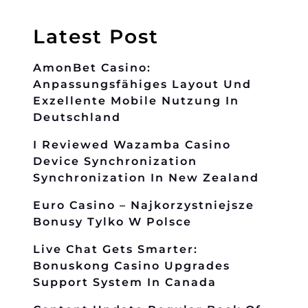
Latest Post
AmonBet Casino:
Anpassungsfähiges Layout Und
Exzellente Mobile Nutzung In
Deutschland
I Reviewed Wazamba Casino
Device Synchronization
Synchronization In New Zealand
Euro Casino – Najkorzystniejsze
Bonusy Tylko W Polsce
Live Chat Gets Smarter:
Bonuskong Casino Upgrades
Support System In Canada