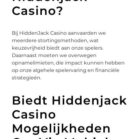
Casino?
Bij HiddenJack Casino aanvaarden we
meerdere stortingsmethoden, wat
keuzevrijheid biedt aan onze spelers.
Daarnaast moeten we overwegen
opnamelimieten, die impact kunnen hebben
op onze algehele spelervaring en financiële
strategieën.
Biedt Hiddenjack
Casino
Mogelijkheden