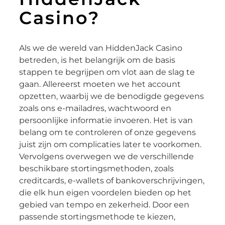
Casino?
Als we de wereld van HiddenJack Casino
betreden, is het belangrijk om de basis
stappen te begrijpen om vlot aan de slag te
gaan. Allereerst moeten we het account
opzetten, waarbij we de benodigde gegevens
zoals ons e-mailadres, wachtwoord en
persoonlijke informatie invoeren. Het is van
belang om te controleren of onze gegevens
juist zijn om complicaties later te voorkomen.
Vervolgens overwegen we de verschillende
beschikbare stortingsmethoden, zoals
creditcards, e-wallets of bankoverschrijvingen,
die elk hun eigen voordelen bieden op het
gebied van tempo en zekerheid. Door een
passende stortingsmethode te kiezen,