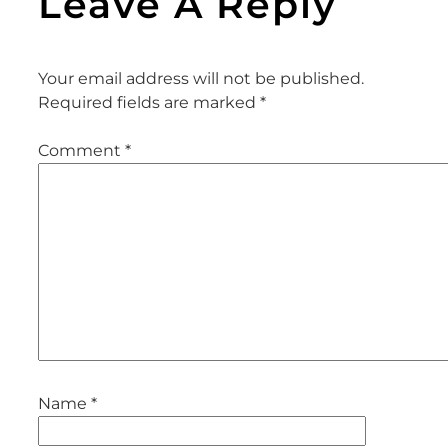
Leave A Reply
Your email address will not be published.
Required fields are marked
*
Comment
*
Name
*