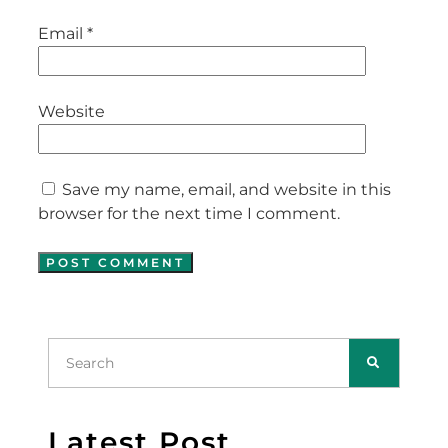
Email
*
Website
Save my name, email, and website in this
browser for the next time I comment.
Latest Post