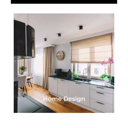
Home Design