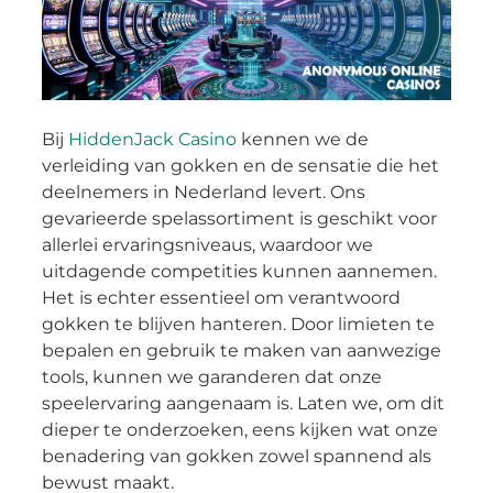
Bij
HiddenJack Casino
kennen we de
verleiding van gokken en de sensatie die het
deelnemers in Nederland levert. Ons
gevarieerde spelassortiment is geschikt voor
allerlei ervaringsniveaus, waardoor we
uitdagende competities kunnen aannemen.
Het is echter essentieel om verantwoord
gokken te blijven hanteren. Door limieten te
bepalen en gebruik te maken van aanwezige
tools, kunnen we garanderen dat onze
speelervaring aangenaam is. Laten we, om dit
dieper te onderzoeken, eens kijken wat onze
benadering van gokken zowel spannend als
bewust maakt.