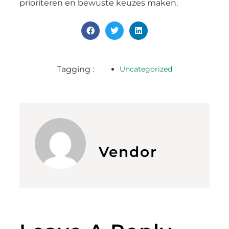
prioriteren en bewuste keuzes maken.
Tagging :
Uncategorized
Vendor