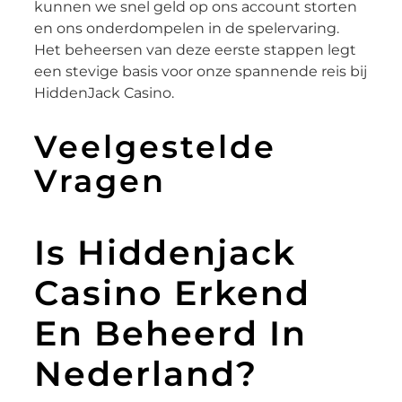
kunnen we snel geld op ons account storten
en ons onderdompelen in de spelervaring.
Het beheersen van deze eerste stappen legt
een stevige basis voor onze spannende reis bij
HiddenJack Casino.
Veelgestelde
Vragen
Is Hiddenjack
Casino Erkend
En Beheerd In
Nederland?