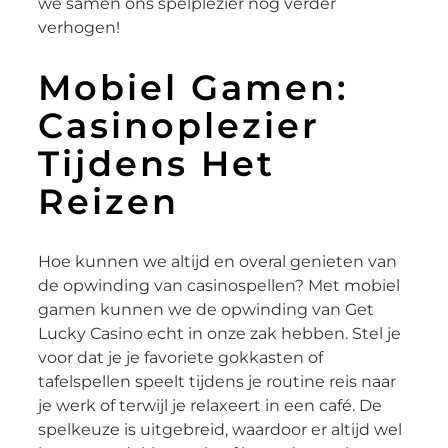
we samen ons spelplezier nog verder
verhogen!
Mobiel Gamen:
Casinoplezier
Tijdens Het
Reizen
Hoe kunnen we altijd en overal genieten van
de opwinding van casinospellen? Met mobiel
gamen kunnen we de opwinding van Get
Lucky Casino echt in onze zak hebben. Stel je
voor dat je je favoriete gokkasten of
tafelspellen speelt tijdens je routine reis naar
je werk of terwijl je relaxeert in een café. De
spelkeuze is uitgebreid, waardoor er altijd wel