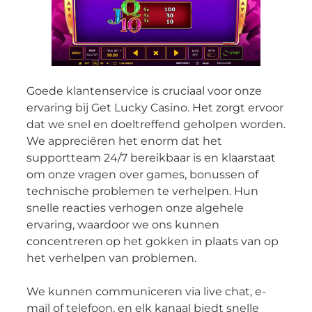
Goede klantenservice is cruciaal voor onze
ervaring bij Get Lucky Casino. Het zorgt ervoor
dat we snel en doeltreffend geholpen worden.
We appreciëren het enorm dat het
supportteam 24/7 bereikbaar is en klaarstaat
om onze vragen over games, bonussen of
technische problemen te verhelpen. Hun
snelle reacties verhogen onze algehele
ervaring, waardoor we ons kunnen
concentreren op het gokken in plaats van op
het verhelpen van problemen.
We kunnen communiceren via live chat, e-
mail of telefoon, en elk kanaal biedt snelle