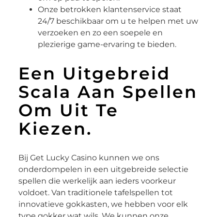
Onze betrokken klantenservice staat
24/7 beschikbaar om u te helpen met uw
verzoeken en zo een soepele en
plezierige game-ervaring te bieden.
Een Uitgebreid
Scala Aan Spellen
Om Uit Te
Kiezen.
Bij Get Lucky Casino kunnen we ons
onderdompelen in een uitgebreide selectie
spellen die werkelijk aan ieders voorkeur
voldoet. Van traditionele tafelspellen tot
innovatieve gokkasten, we hebben voor elk
type gokker wat wils. We kunnen onze