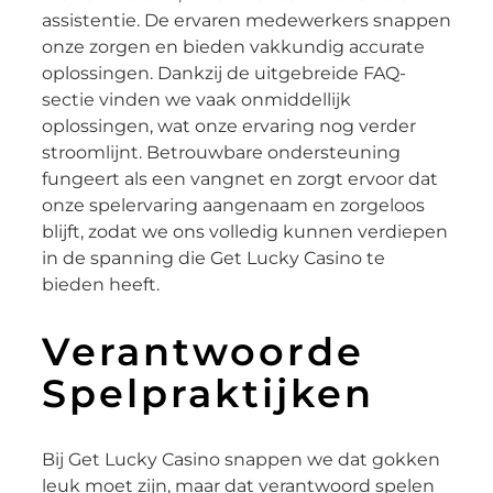
assistentie. De ervaren medewerkers snappen
onze zorgen en bieden vakkundig accurate
oplossingen. Dankzij de uitgebreide FAQ-
sectie vinden we vaak onmiddellijk
oplossingen, wat onze ervaring nog verder
stroomlijnt. Betrouwbare ondersteuning
fungeert als een vangnet en zorgt ervoor dat
onze spelervaring aangenaam en zorgeloos
blijft, zodat we ons volledig kunnen verdiepen
in de spanning die Get Lucky Casino te
bieden heeft.
Verantwoorde
Spelpraktijken
Bij Get Lucky Casino snappen we dat gokken
leuk moet zijn, maar dat verantwoord spelen