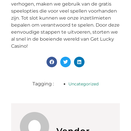
verhogen, maken we gebruik van de gratis
speelopties die voor veel spellen voorhanden
zijn. Tot slot kunnen we onze inzetlimieten
bepalen om verantwoord te spelen. Door deze
eenvoudige stappen te uitvoeren, storten we
al snel in de boeiende wereld van Get Lucky
Casino!
Tagging :
Uncategorized
Vendor