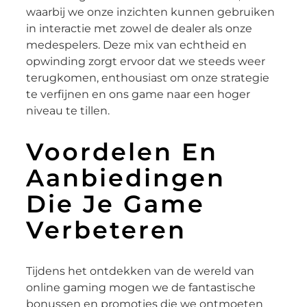
waarbij we onze inzichten kunnen gebruiken
in interactie met zowel de dealer als onze
medespelers. Deze mix van echtheid en
opwinding zorgt ervoor dat we steeds weer
terugkomen, enthousiast om onze strategie
te verfijnen en ons game naar een hoger
niveau te tillen.
Voordelen En
Aanbiedingen
Die Je Game
Verbeteren
Tijdens het ontdekken van de wereld van
online gaming mogen we de fantastische
bonussen en promoties die we ontmoeten