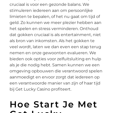
cruciaal is voor een gezonde balans. We
stimuleren iedereen aan om persoonlijke
limieten te bepalen, of het nu gaat om tijd of
geld. Zo kunnen we meer plezier hebben aan
het spelen en stress verminderen. Onthoud
dat gokken cruciaal is als entertainment, niet
als bron van inkomsten. Als het gokken te
veel wordt, laten we dan even een stap terug
nemen en onze gewoonten evalueren. We
bieden ook opties voor zelfuitsluiting en hulp
als je die nodig hebt. Samen kunnen we een
omgeving opbouwen die verantwoord spelen
aanmoedigt en ervoor zorgt dat iedereen op
een verantwoorde manier van zijn of haar tijd
bij Get Lucky Casino profiteert.
Hoe Start Je Met