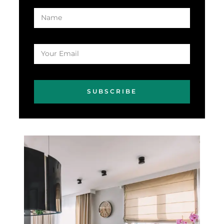
SUBSCRIBE