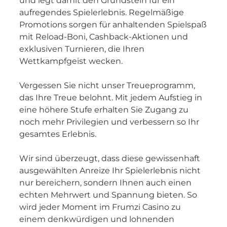
und legt damit den Grundstein für ein
aufregendes Spielerlebnis. Regelmäßige
Promotions sorgen für anhaltenden Spielspaß
mit Reload-Boni, Cashback-Aktionen und
exklusiven Turnieren, die Ihren
Wettkampfgeist wecken.
Vergessen Sie nicht unser Treueprogramm,
das Ihre Treue belohnt. Mit jedem Aufstieg in
eine höhere Stufe erhalten Sie Zugang zu
noch mehr Privilegien und verbessern so Ihr
gesamtes Erlebnis.
Wir sind überzeugt, dass diese gewissenhaft
ausgewählten Anreize Ihr Spielerlebnis nicht
nur bereichern, sondern Ihnen auch einen
echten Mehrwert und Spannung bieten. So
wird jeder Moment im Frumzi Casino zu
einem denkwürdigen und lohnenden