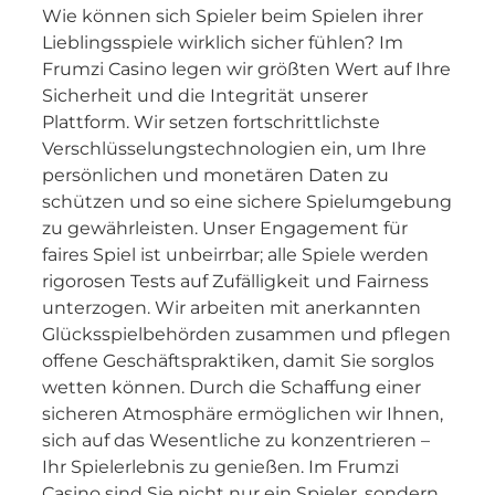
Wie können sich Spieler beim Spielen ihrer
Lieblingsspiele wirklich sicher fühlen? Im
Frumzi Casino legen wir größten Wert auf Ihre
Sicherheit und die Integrität unserer
Plattform. Wir setzen fortschrittlichste
Verschlüsselungstechnologien ein, um Ihre
persönlichen und monetären Daten zu
schützen und so eine sichere Spielumgebung
zu gewährleisten. Unser Engagement für
faires Spiel ist unbeirrbar; alle Spiele werden
rigorosen Tests auf Zufälligkeit und Fairness
unterzogen. Wir arbeiten mit anerkannten
Glücksspielbehörden zusammen und pflegen
offene Geschäftspraktiken, damit Sie sorglos
wetten können. Durch die Schaffung einer
sicheren Atmosphäre ermöglichen wir Ihnen,
sich auf das Wesentliche zu konzentrieren –
Ihr Spielerlebnis zu genießen. Im Frumzi
Casino sind Sie nicht nur ein Spieler, sondern