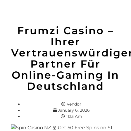
Frumzi Casino –
Ihrer
Vertrauenswürdige
Partner Für
Online-Gaming In
Deutschland
Vendor
January 6, 2026
11:13 Am