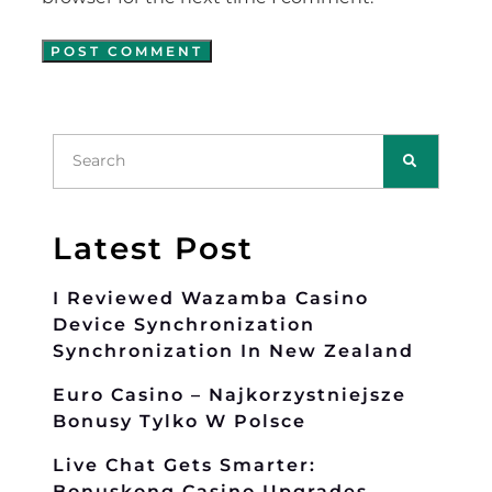
Latest Post
I Reviewed Wazamba Casino
Device Synchronization
Synchronization In New Zealand
Euro Casino – Najkorzystniejsze
Bonusy Tylko W Polsce
Live Chat Gets Smarter:
Bonuskong Casino Upgrades