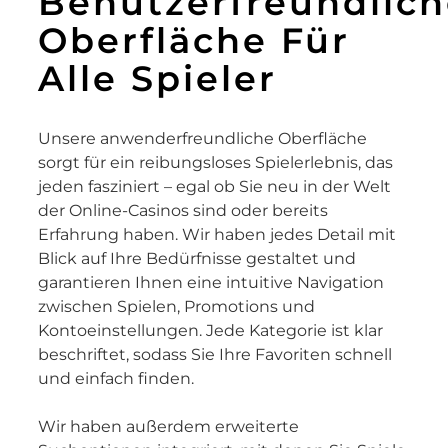
Benutzerfreundlic
Oberfläche Für
Alle Spieler
Unsere anwenderfreundliche Oberfläche
sorgt für ein reibungsloses Spielerlebnis, das
jeden fasziniert – egal ob Sie neu in der Welt
der Online-Casinos sind oder bereits
Erfahrung haben. Wir haben jedes Detail mit
Blick auf Ihre Bedürfnisse gestaltet und
garantieren Ihnen eine intuitive Navigation
zwischen Spielen, Promotions und
Kontoeinstellungen. Jede Kategorie ist klar
beschriftet, sodass Sie Ihre Favoriten schnell
und einfach finden.
Wir haben außerdem erweiterte