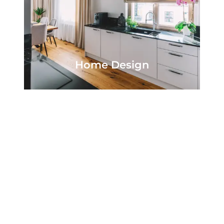
Home Design