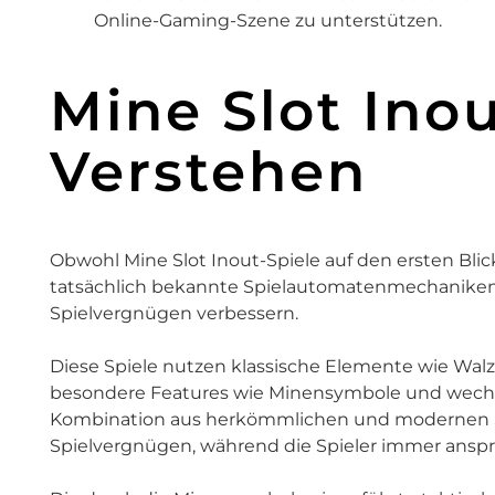
Online-Gaming-Szene zu unterstützen.
Mine Slot Inou
Verstehen
Obwohl Mine Slot Inout-Spiele auf den ersten Bl
tatsächlich bekannte Spielautomatenmechaniken 
Spielvergnügen verbessern.
Diese Spiele nutzen klassische Elemente wie Walz
besondere Features wie Minensymbole und wec
Kombination aus herkömmlichen und modernen Sp
Spielvergnügen, während die Spieler immer anspru