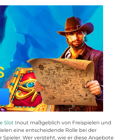
e Slot
Inout maßgeblich von Freispielen und
elen eine entscheidende Rolle bei der
pieler. Wer versteht, wie er diese Angebote