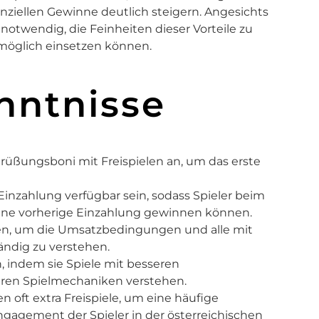
enziellen Gewinne deutlich steigern. Angesichts
notwendig, die Feinheiten dieser Vorteile zu
tmöglich einsetzen können.
nntnisse
grüßungsboni mit Freispielen an, um das erste
Einzahlung verfügbar sein, sodass Spieler beim
hne vorherige Einzahlung gewinnen können.
sen, um die Umsatzbedingungen und alle mit
ändig zu verstehen.
n, indem sie Spiele mit besseren
en Spielmechaniken verstehen.
 oft extra Freispiele, um eine häufige
ngagement der Spieler in der österreichischen