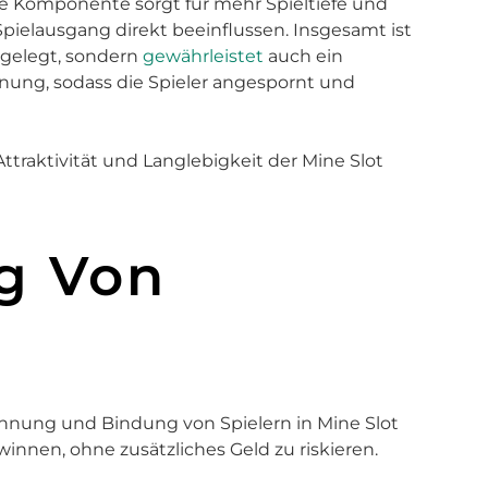
e Komponente sorgt für mehr Spieltiefe und
pielausgang direkt beeinflussen. Insgesamt ist
sgelegt, sondern
gewährleistet
auch ein
hnung, sodass die Spieler angespornt und
ttraktivität und Langlebigkeit der Mine Slot
g Von
winnung und Bindung von Spielern in Mine Slot
winnen, ohne zusätzliches Geld zu riskieren.