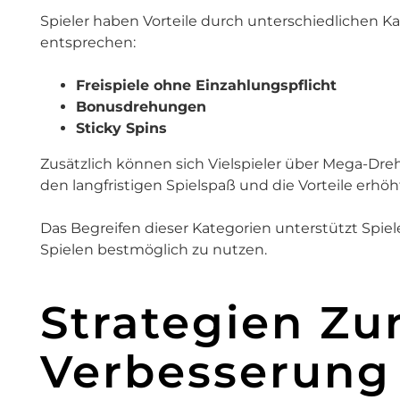
Spieler haben Vorteile durch unterschiedlichen K
entsprechen:
Freispiele ohne Einzahlungspflicht
Bonusdrehungen
Sticky Spins
Zusätzlich können sich Vielspieler über Mega-Dre
den langfristigen Spielspaß und die Vorteile erhöh
Das Begreifen dieser Kategorien unterstützt Spiele
Spielen bestmöglich zu nutzen.
Strategien Zu
Verbesserung 