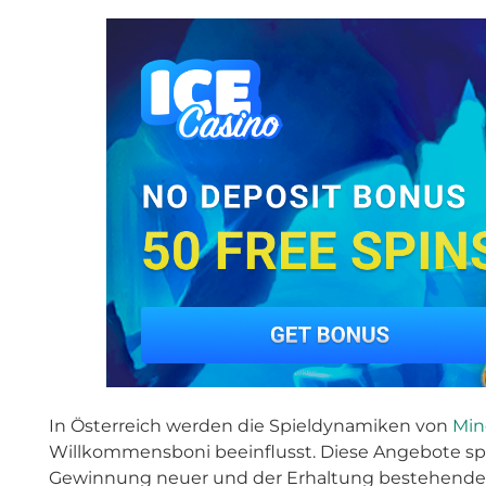
In Österreich werden die Spieldynamiken von
Min
Willkommensboni beeinflusst. Diese Angebote spi
Gewinnung neuer und der Erhaltung bestehender S