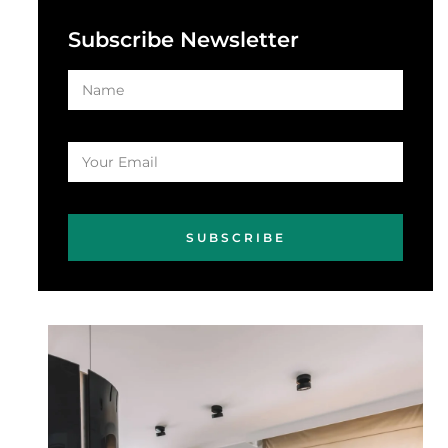
Subscribe Newsletter
SUBSCRIBE