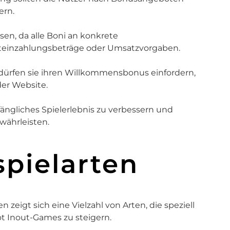
ern.
sen, da alle Boni an konkrete
steinzahlungsbeträge oder Umsatzvorgaben.
 dürfen sie ihren Willkommensbonus einfordern,
der Website.
nfängliches Spielerlebnis zu verbessern und
währleisten.
spielarten
zeigt sich eine Vielzahl von Arten, die speziell
lot Inout-Games zu steigern.