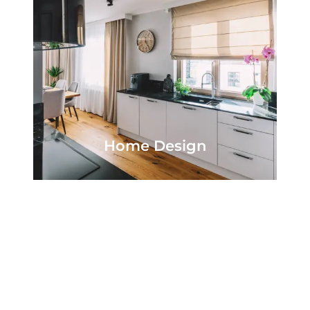
Home Design