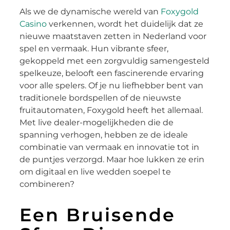
Als we de dynamische wereld van
Foxygold
Casino
verkennen, wordt het duidelijk dat ze
nieuwe maatstaven zetten in Nederland voor
spel en vermaak. Hun vibrante sfeer,
gekoppeld met een zorgvuldig samengesteld
spelkeuze, belooft een fascinerende ervaring
voor alle spelers. Of je nu liefhebber bent van
traditionele bordspellen of de nieuwste
fruitautomaten, Foxygold heeft het allemaal.
Met live dealer-mogelijkheden die de
spanning verhogen, hebben ze de ideale
combinatie van vermaak en innovatie tot in
de puntjes verzorgd. Maar hoe lukken ze erin
om digitaal en live wedden soepel te
combineren?
Een Bruisende