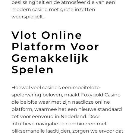
beslissing telt en de atmosfeer die van een
modern casino met grote inzetten
weerspiegelt.
Vlot Online
Platform Voor
Gemakkelijk
Spelen
Hoewel veel casino’s een moeiteloze
spelervaring beloven, maakt Foxygold Casino
die belofte waar met zijn naadloze online
platform, waarmee het een nieuwe standaard
zet voor eenvoud in Nederland. Door
intuïtieve navigatie te combineren met
bliksemsnelle laadtijden, zorgen we ervoor dat