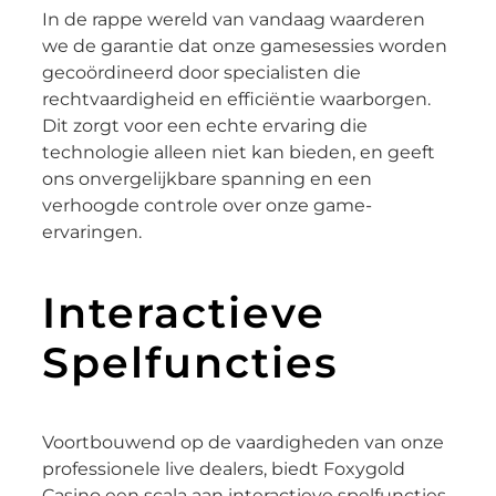
In de rappe wereld van vandaag waarderen
we de garantie dat onze gamesessies worden
gecoördineerd door specialisten die
rechtvaardigheid en efficiëntie waarborgen.
Dit zorgt voor een echte ervaring die
technologie alleen niet kan bieden, en geeft
ons onvergelijkbare spanning en een
verhoogde controle over onze game-
ervaringen.
Interactieve
Spelfuncties
Voortbouwend op de vaardigheden van onze
professionele live dealers, biedt Foxygold
Casino een scala aan interactieve spelfuncties