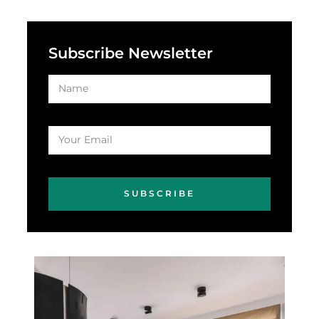
Subscribe Newsletter
SUBSCRIBE