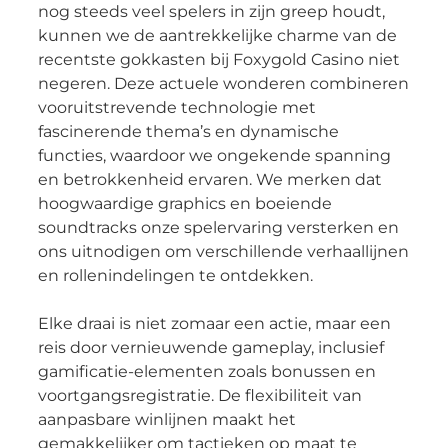
nog steeds veel spelers in zijn greep houdt,
kunnen we de aantrekkelijke charme van de
recentste gokkasten bij Foxygold Casino niet
negeren. Deze actuele wonderen combineren
vooruitstrevende technologie met
fascinerende thema’s en dynamische
functies, waardoor we ongekende spanning
en betrokkenheid ervaren. We merken dat
hoogwaardige graphics en boeiende
soundtracks onze spelervaring versterken en
ons uitnodigen om verschillende verhaallijnen
en rollenindelingen te ontdekken.
Elke draai is niet zomaar een actie, maar een
reis door vernieuwende gameplay, inclusief
gamificatie-elementen zoals bonussen en
voortgangsregistratie. De flexibiliteit van
aanpasbare winlijnen maakt het
gemakkelijker om tactieken op maat te