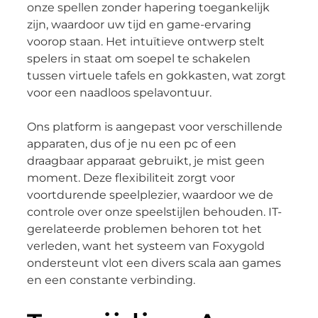
onze spellen zonder hapering toegankelijk
zijn, waardoor uw tijd en game-ervaring
voorop staan. Het intuïtieve ontwerp stelt
spelers in staat om soepel te schakelen
tussen virtuele tafels en gokkasten, wat zorgt
voor een naadloos spelavontuur.
Ons platform is aangepast voor verschillende
apparaten, dus of je nu een pc of een
draagbaar apparaat gebruikt, je mist geen
moment. Deze flexibiliteit zorgt voor
voortdurende speelplezier, waardoor we de
controle over onze speelstijlen behouden. IT-
gerelateerde problemen behoren tot het
verleden, want het systeem van Foxygold
ondersteunt vlot een divers scala aan games
en een constante verbinding.