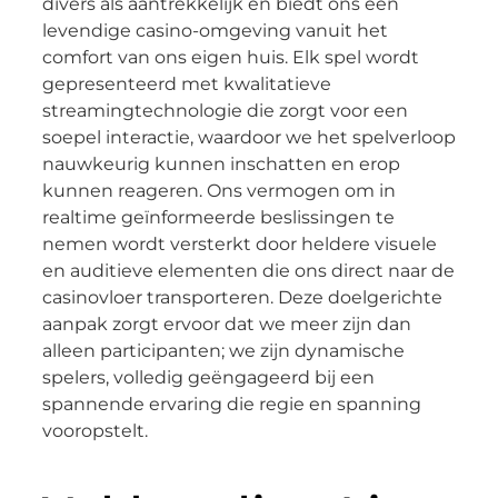
divers als aantrekkelijk en biedt ons een
levendige casino-omgeving vanuit het
comfort van ons eigen huis. Elk spel wordt
gepresenteerd met kwalitatieve
streamingtechnologie die zorgt voor een
soepel interactie, waardoor we het spelverloop
nauwkeurig kunnen inschatten en erop
kunnen reageren. Ons vermogen om in
realtime geïnformeerde beslissingen te
nemen wordt versterkt door heldere visuele
en auditieve elementen die ons direct naar de
casinovloer transporteren. Deze doelgerichte
aanpak zorgt ervoor dat we meer zijn dan
alleen participanten; we zijn dynamische
spelers, volledig geëngageerd bij een
spannende ervaring die regie en spanning
vooropstelt.