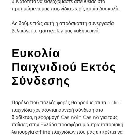
δυνατότητα να εισερχόμαστε απευθείας στα
προτιμώμενα μας παιχνίδια χωρίς καμία δυσκολία.
Ας δούμε πώς αυτή η απρόσκοπτη συνεργασία
βελτιώνει το gameplay μας καθημερινά.
Ευκολία
Παιχνιδιού Εκτός
Σύνδεσης
Παρόλο που πολλές φορές θεωρούμε ότι τα online
παιχνίδια χρειάζονται συνεχή σύνδεση στο
διαδίκτυο, η εφαρμογή Casinoin Casino για τους
παίκτες στην Ελλάδα προσφέρει μια πρωτοποριακή
λειτουργία offline παιχνιδιών που μας επιτρέπει να