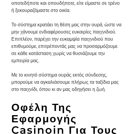
οποτεδήποτε και οπουδήποτε, είτε είμαστε σε τρένο
ή ξεκουραζόμαστε στο οικία.
Το σύστημα κρατάει τη θέση μας στην ουρά, ώστε να
μην χάνουμε ενδιαφέρουσες ευκαιρίες παιχνιδιού.
Επιπλέον, παρέχει την ευκαμψία παιχνιδιού που
επιθυμούμε, επιτρέποντάς μας να προσαρμόζουμε
σε κάθε κατάσταση χωρίς να θυσιάζουμε την
εμπειρία μας.
Με το κινητό σύστημα ουράς εκτός σύνδεσης,
μπορούμε να αγκαλιάσουμε πλήρως τα ταξίδια μας
στο παιχνίδι, όπου κι αν μας οδηγήσει η ζωή.
Οφέλη Της
Εφαρμογής
Casinoin Για Τους