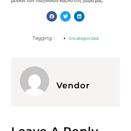
μέλλον των παιχνιδιών καζίνο στη χώρα μας.
Tagging :
Uncategorized
Vendor