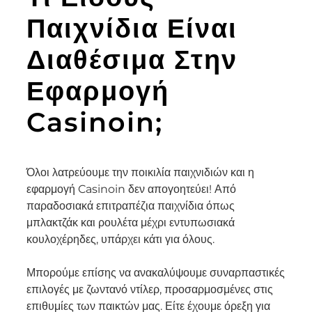
Παιχνίδια Είναι
Διαθέσιμα Στην
Εφαρμογή
Casinoin;
Όλοι λατρεύουμε την ποικιλία παιχνιδιών και η
εφαρμογή Casinoin δεν απογοητεύει! Από
παραδοσιακά επιτραπέζια παιχνίδια όπως
μπλακτζάκ και ρουλέτα μέχρι εντυπωσιακά
κουλοχέρηδες, υπάρχει κάτι για όλους.
Μπορούμε επίσης να ανακαλύψουμε συναρπαστικές
επιλογές με ζωντανό ντίλερ, προσαρμοσμένες στις
επιθυμίες των παικτών μας. Είτε έχουμε όρεξη για