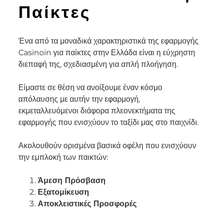
Παίκτες
Ένα από τα μοναδικά χαρακτηριστικά της εφαρμογής
Casinoin για παίκτες στην Ελλάδα είναι η εύχρηστη
διεπαφή της, σχεδιασμένη για απλή πλοήγηση.
Είμαστε σε θέση να ανοίξουμε έναν κόσμο
απόλαυσης με αυτήν την εφαρμογή,
εκμεταλλευόμενοι διάφορα πλεονεκτήματα της
εφαρμογής που ενισχύουν το ταξίδι μας στο παιχνίδι.
Ακολουθούν ορισμένα βασικά οφέλη που ενισχύουν
την εμπλοκή των παικτών:
Άμεση Πρόσβαση
Εξατομίκευση
Αποκλειστικές Προσφορές