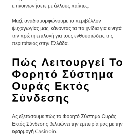
επικοινωνήσετε με άλλους παίκτες.
Μαζί, αναδιαμορφώνουμε το περιβάλλον
ψυχαγωγίας μας, κάνοντας τα παιχνίδια για κινητά
την πρώτη επιλογή για τους ενθουσιώδεις της
περιπέτειας στην Ελλάδα.
Πώς Λειτουργεί Το
Φορητό Σύστημα
Ουράς Εκτός
Σύνδεσης
Ας εξετάσουμε πώς το Φορητό Σύστημα Ουράς
Εκτός Σύνδεσης βελτιώνει την εμπειρία μας με την
εφαρμογή Casinoin.