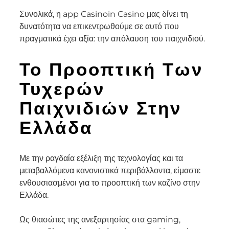
Συνολικά, η app Casinoin Casino μας δίνει τη
δυνατότητα να επικεντρωθούμε σε αυτό που
πραγματικά έχει αξία: την απόλαυση του παιχνιδιού.
Το Προοπτική Των
Τυχερών
Παιχνιδιών Στην
Ελλάδα
Με την ραγδαία εξέλιξη της τεχνολογίας και τα
μεταβαλλόμενα κανονιστικά περιβάλλοντα, είμαστε
ενθουσιασμένοι για το προοπτική των καζίνο στην
Ελλάδα.
Ως θιασώτες της ανεξαρτησίας στα gaming,