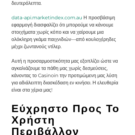
δευτερόλεπτα.
data-api.marketindex.com.au
Η προσβάσιμη
εφαρμογή διασφαλίζει ότι μπορούμε να κάνουμε
στοιχήματα χωρίς κόπο και να χαίρουμε μια
ολόκληρη γκάμα παιχνιδιών—από κουλοχέρηδες
μέχρι ζωντανούς ντίλερ.
Αυτή η προσαρμοστικότητα μας εξοπλίζει ώστε να
αγκαλιάζουμε τα πάθη μας χωρίς δεσμεύσεις,
κάνοντας το Casinoin την προτιμώμενη μας λύση
για αδιάλειπτη διασκέδαση εν κινήσει. Η ελευθερία
είναι στα χέρια μας!
Εύχρηστο Προς Το
Χρήστη
Περιβάλλον