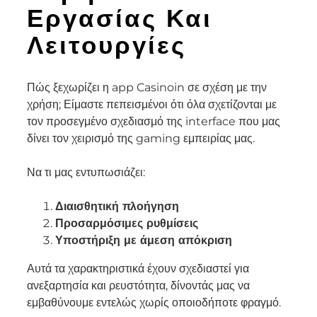
Εργασίας Και
Λειτουργίες
Πώς ξεχωρίζει η app Casinoin σε σχέση με την
χρήση; Είμαστε πεπεισμένοι ότι όλα σχετίζονται με
τον προσεγμένο σχεδιασμό της interface που μας
δίνει τον χειρισμό της gaming εμπειρίας μας.
Να τι μας εντυπωσιάζει:
Διαισθητική πλοήγηση
Προσαρμόσιμες ρυθμίσεις
Υποστήριξη με άμεση απόκριση
Αυτά τα χαρακτηριστικά έχουν σχεδιαστεί για
ανεξαρτησία και ρευστότητα, δίνοντάς μας να
εμβαθύνουμε εντελώς χωρίς οποιοδήποτε φραγμό.