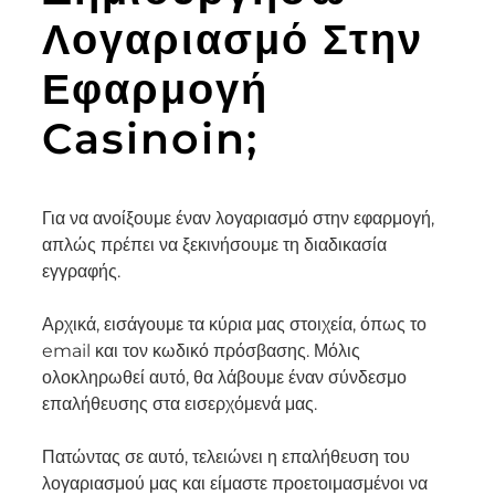
Λογαριασμό Στην
Εφαρμογή
Casinoin;
Για να ανοίξουμε έναν λογαριασμό στην εφαρμογή,
απλώς πρέπει να ξεκινήσουμε τη διαδικασία
εγγραφής.
Αρχικά, εισάγουμε τα κύρια μας στοιχεία, όπως το
email και τον κωδικό πρόσβασης. Μόλις
ολοκληρωθεί αυτό, θα λάβουμε έναν σύνδεσμο
επαλήθευσης στα εισερχόμενά μας.
Πατώντας σε αυτό, τελειώνει η επαλήθευση του
λογαριασμού μας και είμαστε προετοιμασμένοι να