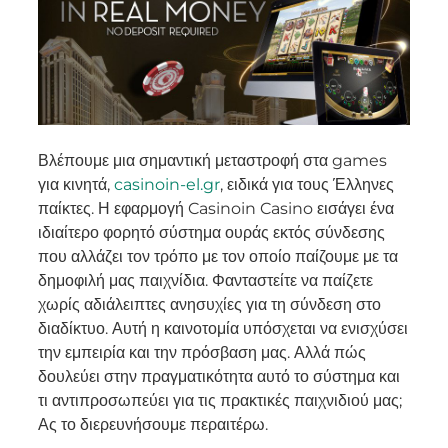
Βλέπουμε μια σημαντική μεταστροφή στα games
για κινητά,
casinoin-el.gr
, ειδικά για τους Έλληνες
παίκτες. Η εφαρμογή Casinoin Casino εισάγει ένα
ιδιαίτερο φορητό σύστημα ουράς εκτός σύνδεσης
που αλλάζει τον τρόπο με τον οποίο παίζουμε με τα
δημοφιλή μας παιχνίδια. Φανταστείτε να παίζετε
χωρίς αδιάλειπτες ανησυχίες για τη σύνδεση στο
διαδίκτυο. Αυτή η καινοτομία υπόσχεται να ενισχύσει
την εμπειρία και την πρόσβαση μας. Αλλά πώς
δουλεύει στην πραγματικότητα αυτό το σύστημα και
τι αντιπροσωπεύει για τις πρακτικές παιχνιδιού μας;
Ας το διερευνήσουμε περαιτέρω.