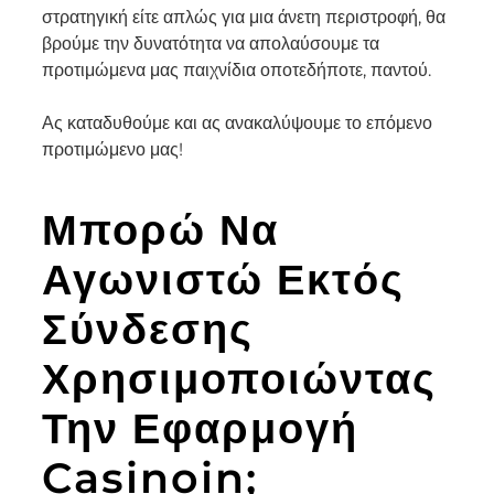
στρατηγική είτε απλώς για μια άνετη περιστροφή, θα
βρούμε την δυνατότητα να απολαύσουμε τα
προτιμώμενα μας παιχνίδια οποτεδήποτε, παντού.
Ας καταδυθούμε και ας ανακαλύψουμε το επόμενο
προτιμώμενο μας!
Μπορώ Να
Αγωνιστώ Εκτός
Σύνδεσης
Χρησιμοποιώντας
Την Εφαρμογή
Casinoin;