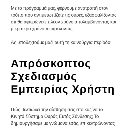
Με το πρόγραμμά μας, φέρνουμε ανατροπή στον
τρόπο που αντιμετωπίζετε τις ουρές, εξασφαλίζοντας
ότι θα αφιερώνετε πλέον χρόνο απολαμβάνοντας και
μικρότερο χρόνο περιμένοντας.
Ας υποδεχτούμε μαζί αυτή τη καινούργια περίοδο!
Απρόσκοπτος
Σχεδιασμός
Εμπειρίας Χρήστη
Πώς βελτιώνει την αίσθηση σας στο καζίνο το
Κινητό Σύστημα Ουράς Εκτός Σύνδεσης; Το
δημιουργήσαμε με γνώμονα εσάς, επικεντρώνοντας