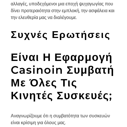
αλλαγές, υποδεχόμενοι μια εποχή ψυχαγωγίας που
δίνει προτεραιότητα στην εμπλοκή, την ασφάλεια και
την ελευθερία μας να διαλέγουμε.
Συχνές Ερωτήσεις
Είναι Η Εφαρμογή
Casinoin Συμβατή
Με Όλες Τις
Κινητές Συσκευές;
Αναγνωρίζουμε ότι η συμβατότητα των συσκευών
είναι κρίσιμη για όλους μας.