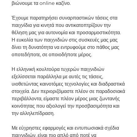
βιώνουμε τα online καζίνο.
Έχουμε παρατηρήσει συναρπαστικών τάσεις στα
παιχνίδια για κινητά που αντικατοπτρίζουν την
θέληση μας για αυτονομία και προσαρμοστικότητα.
Η ευκολία των παιχνιδιών στις συσκευές μας μας
δίνει τη δυνατότητα να εντρυφούμε στο πάθος μας
οποτεδήποτε, σε οποιοδήποτε μέρος.
Η ελληνική κουλτούρα τυχερών παιχνιδιών
εξελίσσεται παράλληλα με αυτές τις τάσεις,
υιοθετώντας καινοτόμες τεχνολογίες και διαδραστικά
στοιχεία. Δεν περιοριζόμαστε πλέον σε παραδοσιακά
περιβάλλοντα, είμαστε πλέον μέρος μιας ζωντανής
κοινότητας που αξιολογεί την προσβασιμότητα και
την αλληλεπίδραση.
Με εύχρηστες εφαρμογές και εντυπωσιακά σχέδια
παιχνιδιών, είναι πιο απλό από ποτέ να