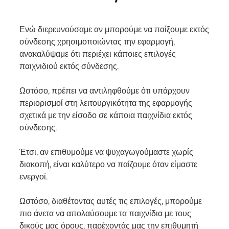
Ενώ διερευνούσαμε αν μπορούμε να παίξουμε εκτός
σύνδεσης χρησιμοποιώντας την εφαρμογή,
ανακαλύψαμε ότι περιέχει κάποιες επιλογές
παιχνιδιού εκτός σύνδεσης.
Ωστόσο, πρέπει να αντιληφθούμε ότι υπάρχουν
περιορισμοί στη λειτουργικότητα της εφαρμογής
σχετικά με την είσοδο σε κάποια παιχνίδια εκτός
σύνδεσης.
Έτσι, αν επιθυμούμε να ψυχαγωγούμαστε χωρίς
διακοπή, είναι καλύτερο να παίζουμε όταν είμαστε
ενεργοί.
Ωστόσο, διαθέτοντας αυτές τις επιλογές, μπορούμε
πιο άνετα να απολαύσουμε τα παιχνίδια με τους
δικούς μας όρους, παρέχοντάς μας την επιθυμητή