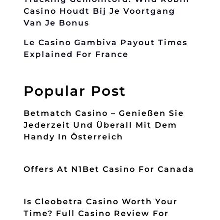
Casino Houdt Bij Je Voortgang
Van Je Bonus
Le Casino Gambiva Payout Times
Explained For France
Popular Post
Betmatch Casino – Genießen Sie
Jederzeit Und Überall Mit Dem
Handy In Österreich
Offers At N1Bet Casino For Canada
Is Cleobetra Casino Worth Your
Time? Full Casino Review For