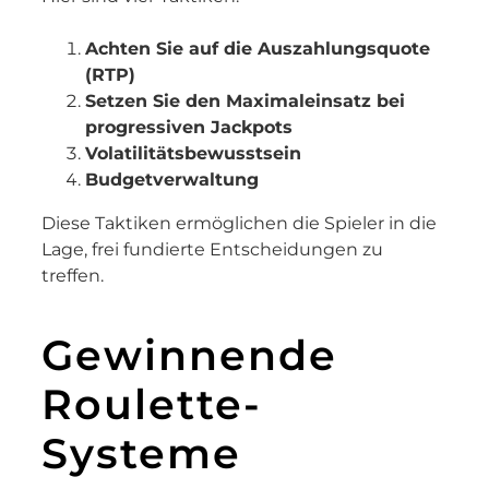
Achten Sie auf die Auszahlungsquote
(RTP)
Setzen Sie den Maximaleinsatz bei
progressiven Jackpots
Volatilitätsbewusstsein
Budgetverwaltung
Diese Taktiken ermöglichen die Spieler in die
Lage, frei fundierte Entscheidungen zu
treffen.
Gewinnende
Roulette-
Systeme