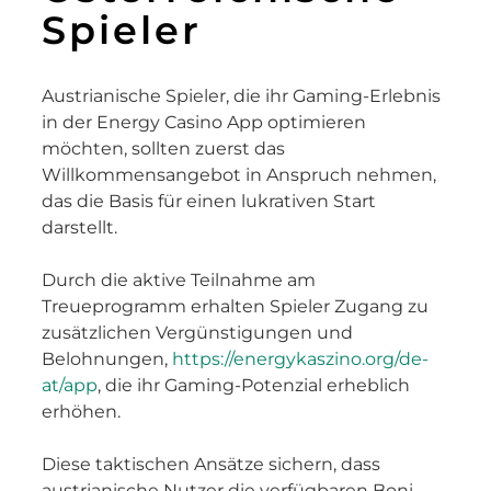
Spieler
Austrianische Spieler, die ihr Gaming-Erlebnis
in der Energy Casino App optimieren
möchten, sollten zuerst das
Willkommensangebot in Anspruch nehmen,
das die Basis für einen lukrativen Start
darstellt.
Durch die aktive Teilnahme am
Treueprogramm erhalten Spieler Zugang zu
zusätzlichen Vergünstigungen und
Belohnungen,
https://energykaszino.org/de-
at/app
, die ihr Gaming-Potenzial erheblich
erhöhen.
Diese taktischen Ansätze sichern, dass
austrianische Nutzer die verfügbaren Boni