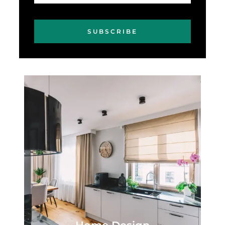
SUBSCRIBE