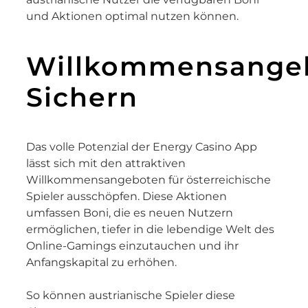
und Aktionen optimal nutzen können.
Willkommensange
Sichern
Das volle Potenzial der Energy Casino App
lässt sich mit den attraktiven
Willkommensangeboten für österreichische
Spieler ausschöpfen. Diese Aktionen
umfassen Boni, die es neuen Nutzern
ermöglichen, tiefer in die lebendige Welt des
Online-Gamings einzutauchen und ihr
Anfangskapital zu erhöhen.
So können austrianische Spieler diese