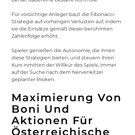
Für vorsichtige Anleger baut die Fibonacci-
Strategie auf vorherigen Verlusten auf, indem
sie die Einsätze gemäß dieser berühmten
Zahlenfolge erhöht.
Spieler genießen die Autonomie, die ihnen
diese Strategien bieten, und steuern ihren
Kurs inmitten der Willkür des Spiels, immer
auf der Suche nach dem Nervenkitzel
geplanter Risiken.
Maximierung Von
Boni Und
Aktionen Für
Österreichische