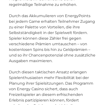
regelmäßige Teilnahme zu erhöhen.
Durch das Akkumulieren von EnergyPoints
bei jedem Game erhalten Teilnehmer Zugang
zu einer Palette von Vorteilen, die ihre
Selbstständigkeit in der Spielwelt fördern.
Spieler können diese Zähler frei gegen
verschiedene Prämien umtauschen – von
kostenlosen Spins bis hin zu Geldprämien –
und so ihr Chancenpotenzial ohne zusätzliche
Ausgaben maximieren.
Durch diesen taktischen Ansatz erlangen
Spielenthusiasten mehr Flexibilität bei der
Planung ihrer Spielsitzungen. Das Programm
von Energy Casino sichert, dass auch
Freizeitspieler an diesem erfrischenden
Erlebnis partizipieren können, fördert