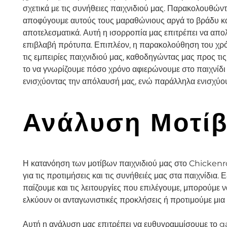
σχετικά με τις συνήθειες παιχνιδιού μας. Παρακολουθών
αποφύγουμε αυτούς τους μαραθώνιους αργά το βράδυ και 
αποτελεσματικά. Αυτή η ισορροπία μας επιτρέπει να α
επιβλαβή πρότυπα. Επιπλέον, η παρακολούθηση του χρό
τις εμπειρίες παιχνιδιού μας, καθοδηγώντας μας προς τι
το να γνωρίζουμε πόσο χρόνο αφιερώνουμε στο παιχνίδι
ενισχύοντας την απόλαυσή μας, ενώ παράλληλα ενισχύου
Ανάλυση Μοτίβ
Η κατανόηση των μοτίβων παιχνιδιού μας στο Chickenr
για τις προτιμήσεις και τις συνήθειές μας στα παιχνίδια.
παίζουμε και τις λειτουργίες που επιλέγουμε, μπορούμε 
ελκύουν οι ανταγωνιστικές προκλήσεις ή προτιμούμε μια
Αυτή η ανάλυση μας επιτρέπει να ευθυγραμμίσουμε το ga