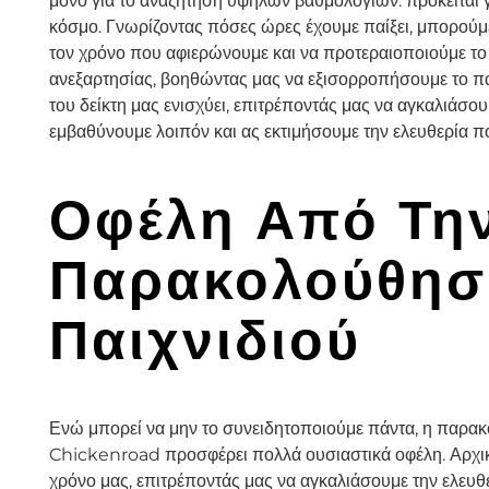
μόνο για το αναζήτηση υψηλών βαθμολογιών. πρόκειται για
κόσμο. Γνωρίζοντας πόσες ώρες έχουμε παίξει, μπορούμ
τον χρόνο που αφιερώνουμε και να προτεραιοποιούμε το
ανεξαρτησίας, βοηθώντας μας να εξισορροπήσουμε το πα
του δείκτη μας ενισχύει, επιτρέποντάς μας να αγκαλιάσου
εμβαθύνουμε λοιπόν και ας εκτιμήσουμε την ελευθερία 
Οφέλη Από Τη
Παρακολούθησ
Παιχνιδιού
Ενώ μπορεί να μην το συνειδητοποιούμε πάντα, η παρακ
Chickenroad προσφέρει πολλά ουσιαστικά οφέλη. Αρχι
χρόνο μας, επιτρέποντάς μας να αγκαλιάσουμε την ελευθ