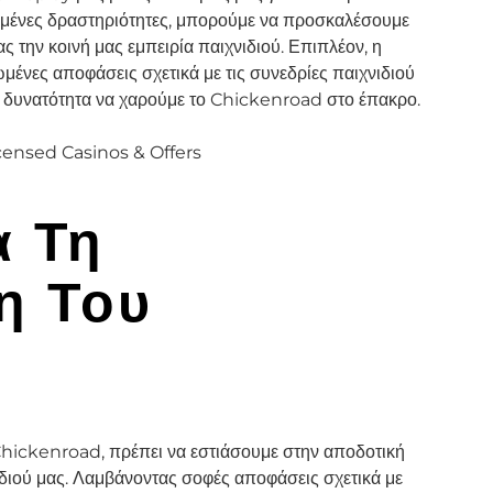
ημένες δραστηριότητες, μπορούμε να προσκαλέσουμε
ς την κοινή μας εμπειρία παιχνιδιού. Επιπλέον, η
ένες αποφάσεις σχετικά με τις συνεδρίες παιχνιδιού
 τη δυνατότητα να χαρούμε το Chickenroad στο έπακρο.
α Τη
η Του
Chickenroad, πρέπει να εστιάσουμε στην αποδοτική
ιδιού μας. Λαμβάνοντας σοφές αποφάσεις σχετικά με