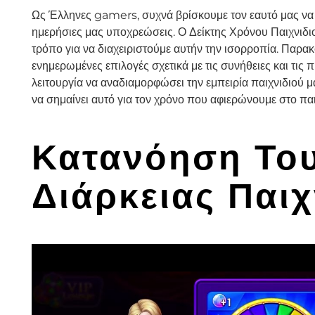
Ως Έλληνες gamers, συχνά βρίσκουμε τον εαυτό μας να εξ
ημερήσιες μας υποχρεώσεις. Ο Δείκτης Χρόνου Παιχνιδι
τρόπο για να διαχειριστούμε αυτήν την ισορροπία. Παρα
ενημερωμένες επιλογές σχετικά με τις συνήθειες και τις
λειτουργία να αναδιαμορφώσει την εμπειρία παιχνιδιού μ
να σημαίνει αυτό για τον χρόνο που αφιερώνουμε στο παι
Κατανόηση Του
Διάρκειας Παιχ