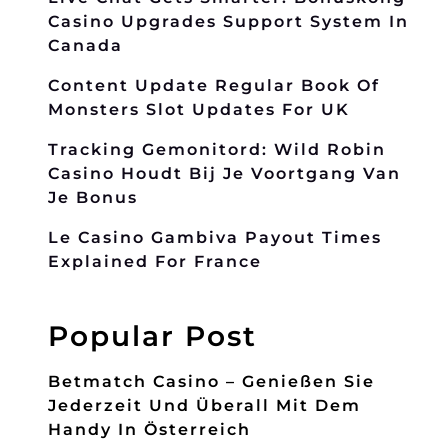
Casino Upgrades Support System In
Canada
Content Update Regular Book Of
Monsters Slot Updates For UK
Tracking Gemonitord: Wild Robin
Casino Houdt Bij Je Voortgang Van
Je Bonus
Le Casino Gambiva Payout Times
Explained For France
Popular Post
Betmatch Casino – Genießen Sie
Jederzeit Und Überall Mit Dem
Handy In Österreich