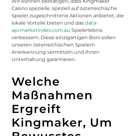
Wir können bestätigen, dass Kingmaker
Casino spezielle, speziell auf österreichische
Spieler zugeschnittene Aktionen anbietet, die
lokale Vorteile bieten und das
data-
api.marketindex.com.au
Spielerlebnis
verbessern. Diese einzigartigen Boni sollen
unseren österreichischen Spielern
Anerkennung vermitteln und ihnen
Unterhaltung garantieren.
Welche
Maßnahmen
Ergreift
Kingmaker, Um