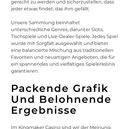
gerecht zu werden und sicherzustellen, dass
jeder etwas findet, das ihm gefällt.
Unsere Sammlung beinhaltet
unterschiedliche Genres, darunter Slots,
Tischspiele und Live-Dealer-Spiele. Jedes Spiel
wurde mit Sorgfalt ausgewählt und bietet
eine balancierte Mischung aus traditionellen
Favoriten und neuartigen Angeboten, die für
ein spannendes und vielfältiges Spielerlebnis
garantieren.
Packende Grafik
Und Belohnende
Ergebnisse
Im Kingmaker Casino sind wir der Meinung,