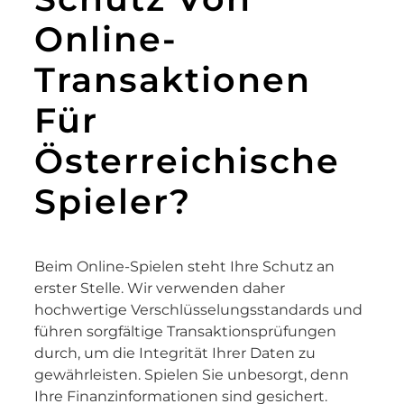
Online-
Transaktionen
Für
Österreichische
Spieler?
Beim Online-Spielen steht Ihre Schutz an
erster Stelle. Wir verwenden daher
hochwertige Verschlüsselungsstandards und
führen sorgfältige Transaktionsprüfungen
durch, um die Integrität Ihrer Daten zu
gewährleisten. Spielen Sie unbesorgt, denn
Ihre Finanzinformationen sind gesichert.