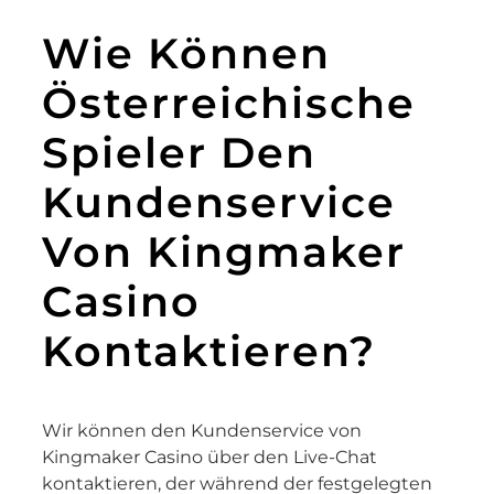
Wie Können
Österreichische
Spieler Den
Kundenservice
Von Kingmaker
Casino
Kontaktieren?
Wir können den Kundenservice von
Kingmaker Casino über den Live-Chat
kontaktieren, der während der festgelegten