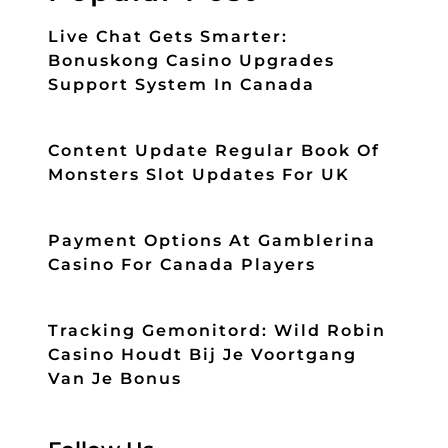
Live Chat Gets Smarter:
Bonuskong Casino Upgrades
Support System In Canada
Content Update Regular Book Of
Monsters Slot Updates For UK
Payment Options At Gamblerina
Casino For Canada Players
Tracking Gemonitord: Wild Robin
Casino Houdt Bij Je Voortgang
Van Je Bonus