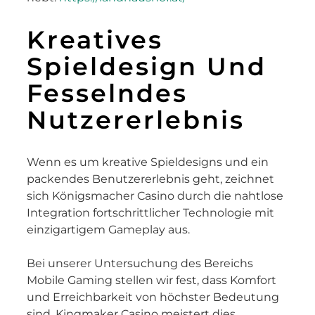
Kreatives
Spieldesign Und
Fesselndes
Nutzererlebnis
Wenn es um kreative Spieldesigns und ein
packendes Benutzererlebnis geht, zeichnet
sich Königsmacher Casino durch die nahtlose
Integration fortschrittlicher Technologie mit
einzigartigem Gameplay aus.
Bei unserer Untersuchung des Bereichs
Mobile Gaming stellen wir fest, dass Komfort
und Erreichbarkeit von höchster Bedeutung
sind. Kingmaker Casino meistert dies