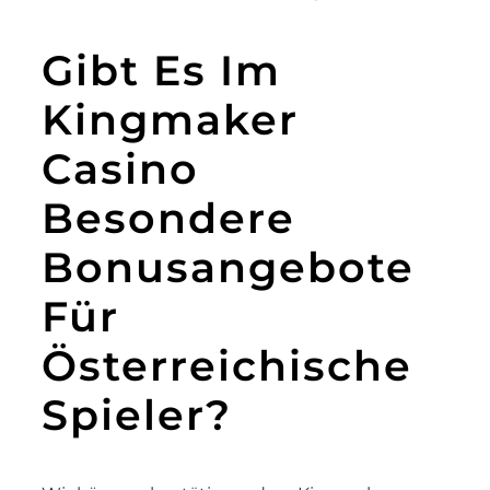
Gibt Es Im
Kingmaker
Casino
Besondere
Bonusangebote
Für
Österreichische
Spieler?