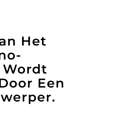
Van Het
no-
 Wordt
Door Een
twerper.