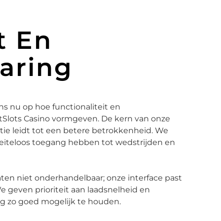
t En
aring
ns nu op hoe functionaliteit en
astSlots Casino vormgeven. De kern van onze
atie leidt tot een betere betrokkenheid. We
oeiteloos toegang hebben tot wedstrijden en
en niet onderhandelbaar; onze interface past
e geven prioriteit aan laadsnelheid en
g zo goed mogelijk te houden.