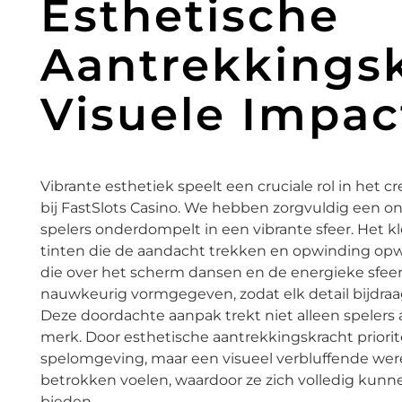
Esthetische
Aantrekkings
Visuele Impac
Vibrante esthetiek speelt een cruciale rol in het c
bij FastSlots Casino. We hebben zorgvuldig een o
spelers onderdompelt in een vibrante sfeer. Het 
tinten die de aandacht trekken en opwinding op
die over het scherm dansen en de energieke sfeer 
nauwkeurig vormgegeven, zodat elk detail bijdra
Deze doordachte aanpak trekt niet alleen spelers 
merk. Door esthetische aantrekkingskracht priorit
spelomgeving, maar een visueel verbluffende were
betrokken voelen, waardoor ze zich volledig kun
bieden.