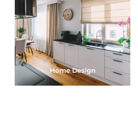
Home Design