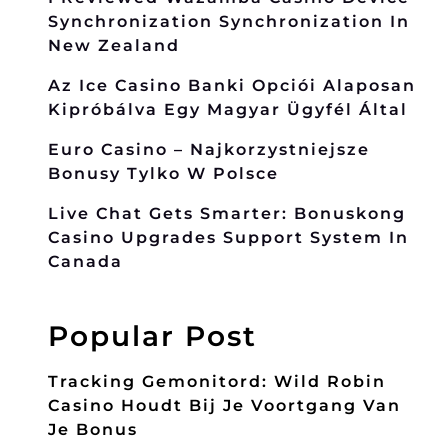
Synchronization Synchronization In
New Zealand
Az Ice Casino Banki Opciói Alaposan
Kipróbálva Egy Magyar Ügyfél Által
Euro Casino – Najkorzystniejsze
Bonusy Tylko W Polsce
Live Chat Gets Smarter: Bonuskong
Casino Upgrades Support System In
Canada
Popular Post
Tracking Gemonitord: Wild Robin
Casino Houdt Bij Je Voortgang Van
Je Bonus