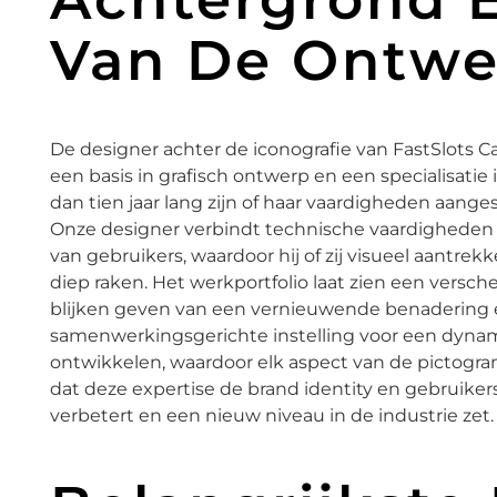
Van De Ontwe
De designer achter de iconografie van FastSlots Cas
een basis in grafisch ontwerp en een specialisatie
dan tien jaar lang zijn of haar vaardigheden aang
Onze designer verbindt technische vaardigheden 
van gebruikers, waardoor hij of zij visueel aantre
diep raken. Het werkportfolio laat zien een versch
blijken geven van een vernieuwende benadering e
samenwerkingsgerichte instelling voor een dyna
ontwikkelen, waardoor elk aspect van de pictogram
dat deze expertise de brand identity en gebruikers
verbetert en een nieuw niveau in de industrie zet.