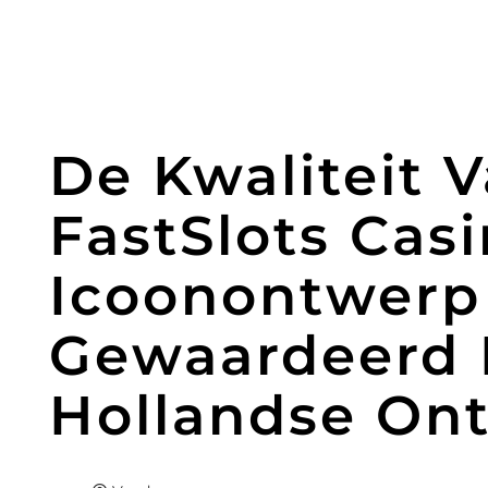
De Kwaliteit 
FastSlots Casi
Icoonontwerp
Gewaardeerd 
Hollandse On