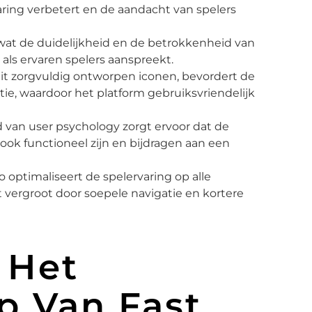
ring verbetert en de aandacht van spelers
at de duidelijkheid en de betrokkenheid van
als ervaren spelers aanspreekt.
it zorgvuldig ontworpen iconen, bevordert de
tie, waardoor het platform gebruiksvriendelijk
 van user psychology zorgt ervoor dat de
 ook functioneel zijn en bijdragen aan een
 optimaliseert de spelervaring op alle
vergroot door soepele navigatie en kortere
 Het
p Van Fast