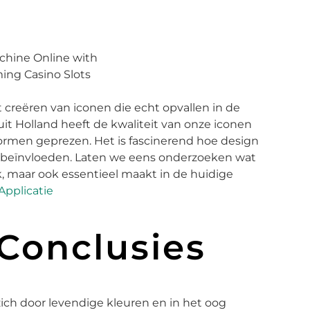
t creëren van iconen die echt opvallen in de
t Holland heeft de kwaliteit van onze iconen
rmen geprezen. Het is fascinerend hoe design
n beïnvloeden. Laten we eens onderzoeken wat
k, maar ook essentieel maakt in de huidige
Applicatie
 Conclusies
ich door levendige kleuren en in het oog