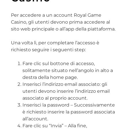
Per accedere a un account Royal Game
Casino, gli utenti devono prima accedere al
sito web principale o all’app della piattaforma.
Una volta lì, per completare l’accesso è
richiesto seguire i seguenti step:
Fare clic sul bottone di accesso,
solitamente situato nell’angolo in alto a
destra della home page.
Inserisci l’indirizzo email associato: gli
utenti devono inserire l’indirizzo email
associato al proprio account.
Inserisci la password – Successivamente
è richiesto inserire la password associata
all’account.
Fare clic su “Invia” – Alla fine,