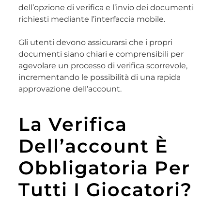
dell’opzione di verifica e l’invio dei documenti
richiesti mediante l’interfaccia mobile.
Gli utenti devono assicurarsi che i propri
documenti siano chiari e comprensibili per
agevolare un processo di verifica scorrevole,
incrementando le possibilità di una rapida
approvazione dell’account.
La Verifica
Dell’account È
Obbligatoria Per
Tutti I Giocatori?