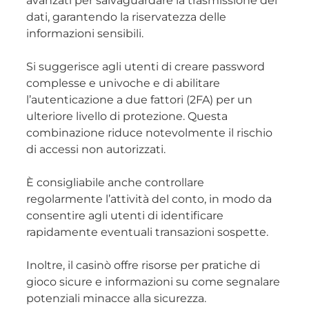
avanzati per salvaguardare la trasmissione dei
dati, garantendo la riservatezza delle
informazioni sensibili.
Si suggerisce agli utenti di creare password
complesse e univoche e di abilitare
l’autenticazione a due fattori (2FA) per un
ulteriore livello di protezione. Questa
combinazione riduce notevolmente il rischio
di accessi non autorizzati.
È consigliabile anche controllare
regolarmente l’attività del conto, in modo da
consentire agli utenti di identificare
rapidamente eventuali transazioni sospette.
Inoltre, il casinò offre risorse per pratiche di
gioco sicure e informazioni su come segnalare
potenziali minacce alla sicurezza.