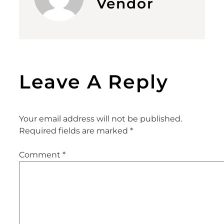
Vendor
Leave A Reply
Your email address will not be published.
Required fields are marked
*
Comment
*