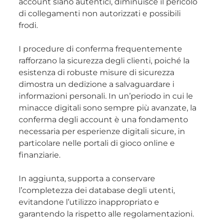
account siano autentici, diminuisce il pericolo
di collegamenti non autorizzati e possibili
frodi.
I procedure di conferma frequentemente
rafforzano la sicurezza degli clienti, poiché la
esistenza di robuste misure di sicurezza
dimostra un dedizione a salvaguardare i
informazioni personali. In un’periodo in cui le
minacce digitali sono sempre più avanzate, la
conferma degli account è una fondamento
necessaria per esperienze digitali sicure, in
particolare nelle portali di gioco online e
finanziarie.
In aggiunta, supporta a conservare
l’completezza dei database degli utenti,
evitandone l’utilizzo inappropriato e
garantendo la rispetto alle regolamentazioni.