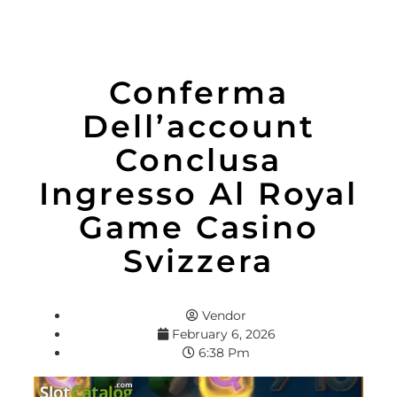
Conferma
Dell’account
Conclusa
Ingresso Al Royal
Game Casino
Svizzera
Vendor
February 6, 2026
6:38 Pm