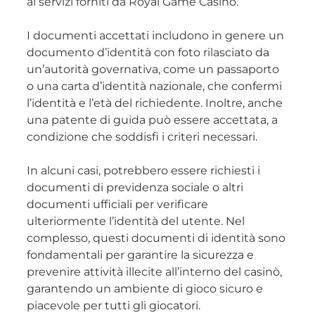
ai servizi forniti da Royal Game Casino.
I documenti accettati includono in genere un
documento d’identità con foto rilasciato da
un’autorità governativa, come un passaporto
o una carta d’identità nazionale, che confermi
l’identità e l’età del richiedente. Inoltre, anche
una patente di guida può essere accettata, a
condizione che soddisfi i criteri necessari.
In alcuni casi, potrebbero essere richiesti i
documenti di previdenza sociale o altri
documenti ufficiali per verificare
ulteriormente l’identità del utente. Nel
complesso, questi documenti di identità sono
fondamentali per garantire la sicurezza e
prevenire attività illecite all’interno del casinò,
garantendo un ambiente di gioco sicuro e
piacevole per tutti gli giocatori.