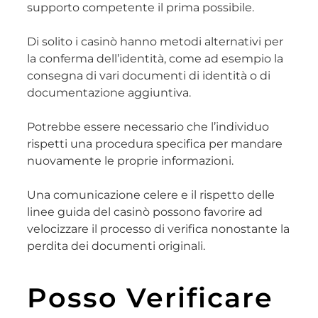
supporto competente il prima possibile.
Di solito i casinò hanno metodi alternativi per
la conferma dell’identità, come ad esempio la
consegna di vari documenti di identità o di
documentazione aggiuntiva.
Potrebbe essere necessario che l’individuo
rispetti una procedura specifica per mandare
nuovamente le proprie informazioni.
Una comunicazione celere e il rispetto delle
linee guida del casinò possono favorire ad
velocizzare il processo di verifica nonostante la
perdita dei documenti originali.
Posso Verificare