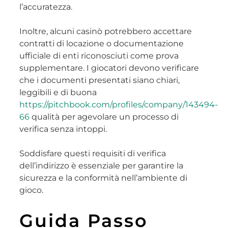
l’accuratezza.
Inoltre, alcuni casinò potrebbero accettare
contratti di locazione o documentazione
ufficiale di enti riconosciuti come prova
supplementare. I giocatori devono verificare
che i documenti presentati siano chiari,
leggibili e di buona
https://pitchbook.com/profiles/company/143494-
66
qualità per agevolare un processo di
verifica senza intoppi.
Soddisfare questi requisiti di verifica
dell’indirizzo è essenziale per garantire la
sicurezza e la conformità nell’ambiente di
gioco.
Guida Passo