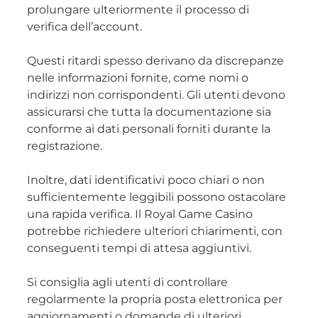
prolungare ulteriormente il processo di
verifica dell’account.
Questi ritardi spesso derivano da discrepanze
nelle informazioni fornite, come nomi o
indirizzi non corrispondenti. Gli utenti devono
assicurarsi che tutta la documentazione sia
conforme ai dati personali forniti durante la
registrazione.
Inoltre, dati identificativi poco chiari o non
sufficientemente leggibili possono ostacolare
una rapida verifica. Il Royal Game Casino
potrebbe richiedere ulteriori chiarimenti, con
conseguenti tempi di attesa aggiuntivi.
Si consiglia agli utenti di controllare
regolarmente la propria posta elettronica per
aggiornamenti o domande di ulteriori