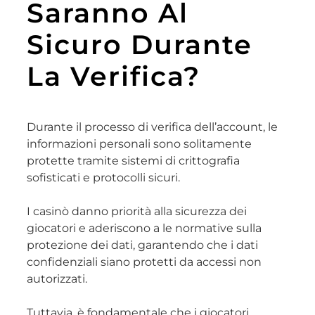
Saranno Al
Sicuro Durante
La Verifica?
Durante il processo di verifica dell’account, le
informazioni personali sono solitamente
protette tramite sistemi di crittografia
sofisticati e protocolli sicuri.
I casinò danno priorità alla sicurezza dei
giocatori e aderiscono a le normative sulla
protezione dei dati, garantendo che i dati
confidenziali siano protetti da accessi non
autorizzati.
Tuttavia, è fondamentale che i giocatori