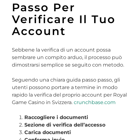
Passo Per
Verificare Il Tuo
Account
Sebbene la verifica di un account possa
sembrare un compito arduo, il processo può
dimostrarsi semplice se seguito con metodo.
Seguendo una chiara guida passo passo, gli
utenti possono portare a termine in modo
rapido la verifica del proprio account per Royal
Game Casino in Svizzera.
crunchbase.com
Raccogliere i documenti
Sezione di verifica dell’accesso
Carica documenti
Conferma invio