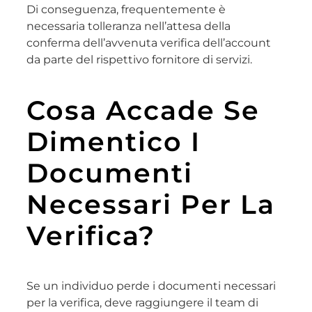
Di conseguenza, frequentemente è
necessaria tolleranza nell’attesa della
conferma dell’avvenuta verifica dell’account
da parte del rispettivo fornitore di servizi.
Cosa Accade Se
Dimentico I
Documenti
Necessari Per La
Verifica?
Se un individuo perde i documenti necessari
per la verifica, deve raggiungere il team di