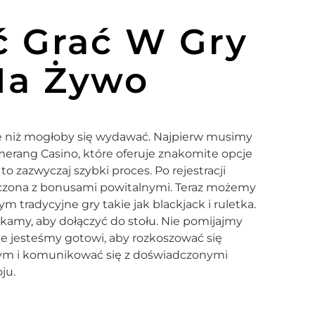
ć Grać W Gry
Na Żywo
ze niż mogłoby się wydawać. Najpierw musimy
erang Casino, które oferuje znakomite opcje
o zazwyczaj szybki proces. Po rejestracji
łączona z bonusami powitalnymi. Teraz możemy
 tradycyjne gry takie jak blackjack i ruletka.
ikamy, aby dołączyć do stołu. Nie pomijajmy
e jesteśmy gotowi, aby rozkoszować się
tym i komunikować się z doświadczonymi
ju.