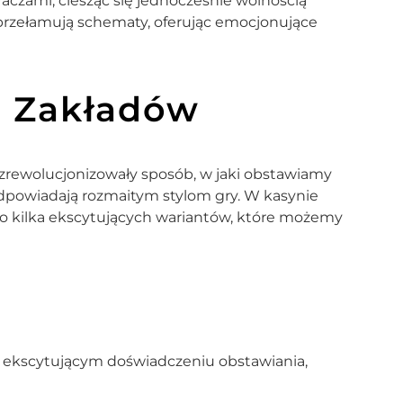
graczami, ciesząc się jednocześnie wolnością
przełamują schematy, oferując emocjonujące
e Zakładów
zrewolucjonizowały sposób, w jaki obstawiamy
odpowiadają rozmaitym stylom gry. W kasynie
o kilka ekscytujących wariantów, które możemy
i ekscytującym doświadczeniu obstawiania,