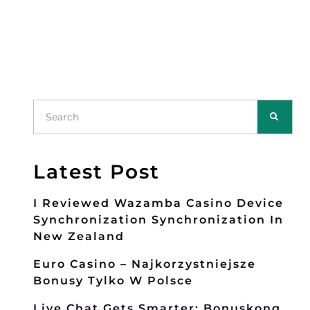
Latest Post
I Reviewed Wazamba Casino Device
Synchronization Synchronization In
New Zealand
Euro Casino – Najkorzystniejsze
Bonusy Tylko W Polsce
Live Chat Gets Smarter: Bonuskong