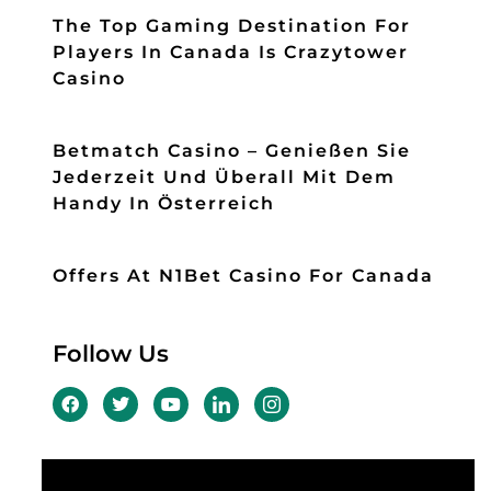
The Top Gaming Destination For
Players In Canada Is Crazytower
Casino
Betmatch Casino – Genießen Sie
Jederzeit Und Überall Mit Dem
Handy In Österreich
Offers At N1Bet Casino For Canada
Follow Us