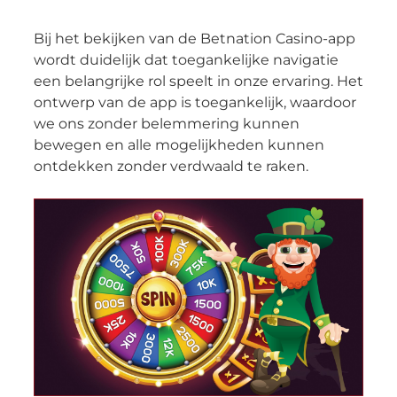
Bij het bekijken van de Betnation Casino-app
wordt duidelijk dat toegankelijke navigatie
een belangrijke rol speelt in onze ervaring. Het
ontwerp van de app is toegankelijk, waardoor
we ons zonder belemmering kunnen
bewegen en alle mogelijkheden kunnen
ontdekken zonder verdwaald te raken.