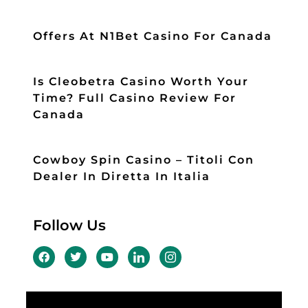
Offers At N1Bet Casino For Canada
Is Cleobetra Casino Worth Your
Time? Full Casino Review For
Canada
Cowboy Spin Casino – Titoli Con
Dealer In Diretta In Italia
Follow Us