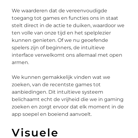
We waarderen dat de vereenvoudigde
toegang tot games en functies ons in staat
stelt direct in de actie te duiken, waardoor we
ten volle van onze tijd en het spelplezier
kunnen genieten. Of we nu geoefende
spelers zijn of beginners, de intuïtieve
interface verwelkomt ons allemaal met open
armen.
We kunnen gemakkelijk vinden wat we
zoeken, van de recentste games tot
aanbiedingen. Dit intuïtieve systeem
belichaamt echt de vrijheid die we in gaming
zoeken en zorgt ervoor dat elk moment in de
app soepel en boeiend aanvoelt.
Visuele