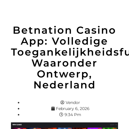
Betnation Casino
App: Volledige
Toegankelijkheidsfu
Waaronder
Ontwerp,
Nederland
Vendor
February 6, 2026
9:34 Pm