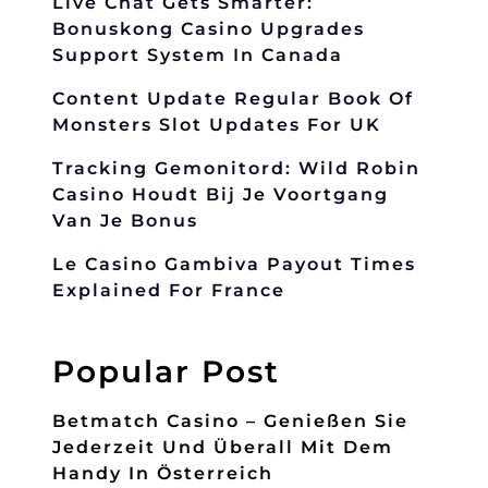
Live Chat Gets Smarter:
Bonuskong Casino Upgrades
Support System In Canada
Content Update Regular Book Of
Monsters Slot Updates For UK
Tracking Gemonitord: Wild Robin
Casino Houdt Bij Je Voortgang
Van Je Bonus
Le Casino Gambiva Payout Times
Explained For France
Popular Post
Betmatch Casino – Genießen Sie
Jederzeit Und Überall Mit Dem
Handy In Österreich