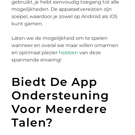
gebruikt, je hebt eenvoudig toegang tot alle
mogelijkheden. De apparaatvereisten zijn
soepel, waardoor je zowel op Android als iOS
kunt gamen.
Laten we de mogelijkheid om te spelen
wanneer en overal we maar willen omarmen
en optimaal plezier
hebben
van deze
spannende ervaring!
Biedt De App
Ondersteuning
Voor Meerdere
Talen?