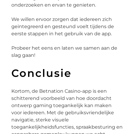
onderzoeken en ervan te genieten.
We willen ervoor zorgen dat iedereen zich
geïntegreerd en gesteund voelt tijdens de
eerste stappen in het gebruik van de app.
Probeer het eens en laten we samen aan de
slag gaan!
Conclusie
Kortom, de Betnation Casino-app is een
schitterend voorbeeld van hoe doordacht
ontwerp gaming toegankelijk kan maken
voor iedereen. Met de gebruiksvriendelijke
navigatie, sterke visuele
toegankelijkheidsfuncties, spraakbesturing en