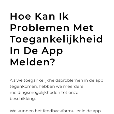
Hoe Kan Ik
Problemen Met
Toegankelijkheid
In De App
Melden?
Als we toegankelijkheidsproblemen in de app
tegenkomen, hebben we meerdere
meldingsmogelijkheden tot onze
beschikking.
We kunnen het feedbackformulier in de app