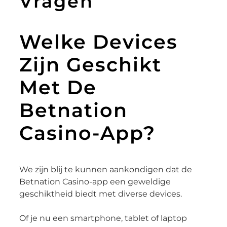
Vragen
Welke Devices
Zijn Geschikt
Met De
Betnation
Casino-App?
We zijn blij te kunnen aankondigen dat de
Betnation Casino-app een geweldige
geschiktheid biedt met diverse devices.
Of je nu een smartphone, tablet of laptop