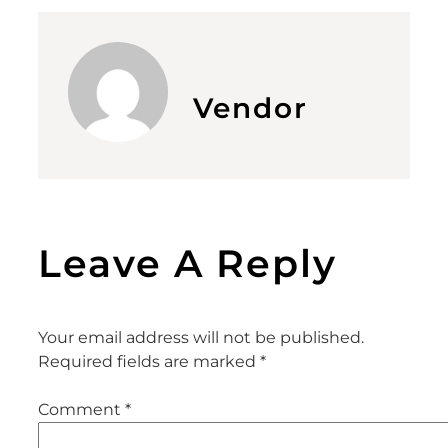
Vendor
Leave A Reply
Your email address will not be published.
Required fields are marked
*
Comment
*