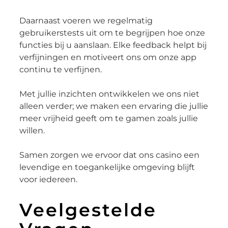
Daarnaast voeren we regelmatig
gebruikerstests uit om te begrijpen hoe onze
functies bij u aanslaan. Elke feedback helpt bij
verfijningen en motiveert ons om onze app
continu te verfijnen.
Met jullie inzichten ontwikkelen we ons niet
alleen verder; we maken een ervaring die jullie
meer vrijheid geeft om te gamen zoals jullie
willen.
Samen zorgen we ervoor dat ons casino een
levendige en toegankelijke omgeving blijft
voor iedereen.
Veelgestelde