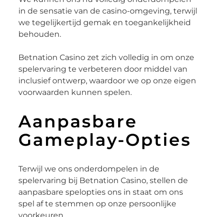
in de sensatie van de casino-omgeving, terwijl
we tegelijkertijd gemak en toegankelijkheid
behouden.
Betnation Casino zet zich volledig in om onze
spelervaring te verbeteren door middel van
inclusief ontwerp, waardoor we op onze eigen
voorwaarden kunnen spelen.
Aanpasbare
Gameplay-Opties
Terwijl we ons onderdompelen in de
spelervaring bij Betnation Casino, stellen de
aanpasbare spelopties ons in staat om ons
spel af te stemmen op onze persoonlijke
voorkeuren.