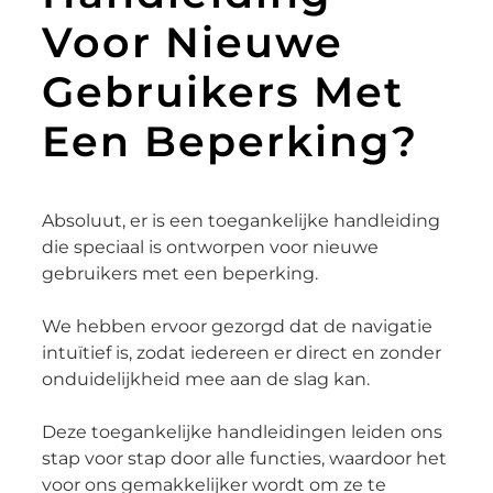
Voor Nieuwe
Gebruikers Met
Een Beperking?
Absoluut, er is een toegankelijke handleiding
die speciaal is ontworpen voor nieuwe
gebruikers met een beperking.
We hebben ervoor gezorgd dat de navigatie
intuïtief is, zodat iedereen er direct en zonder
onduidelijkheid mee aan de slag kan.
Deze toegankelijke handleidingen leiden ons
stap voor stap door alle functies, waardoor het
voor ons gemakkelijker wordt om ze te