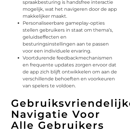
spraakbesturing is handsfree interactie
mogelijk, wat het navigeren door de app
makkelijker maakt.
Personaliseerbare gameplay-opties
stellen gebruikers in staat om thema’s,
geluidseffecten en
besturingsinstellingen aan te passen
voor een individuele ervaring.
Voortdurende feedbackmechanismen
en frequente updates zorgen ervoor dat
de app zich blijft ontwikkelen om aan de
verschillende behoeften en voorkeuren
van spelers te voldoen.
Gebruiksvriendelijk
Navigatie Voor
Alle Gebruikers