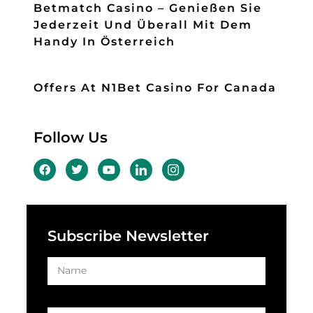
Betmatch Casino – Genießen Sie
Jederzeit Und Überall Mit Dem
Handy In Österreich
Offers At N1Bet Casino For Canada
Follow Us
Subscribe Newsletter