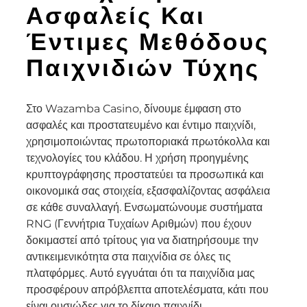
Ασφαλείς Και
Έντιμες Μεθόδους
Παιχνιδιών Τύχης
Στο Wazamba Casino, δίνουμε έμφαση στο
ασφαλές και προστατευμένο και έντιμο παιχνίδι,
χρησιμοποιώντας πρωτοποριακά πρωτόκολλα και
τεχνολογίες του κλάδου. Η χρήση προηγμένης
κρυπτογράφησης προστατεύει τα προσωπικά και
οικονομικά σας στοιχεία, εξασφαλίζοντας ασφάλεια
σε κάθε συναλλαγή. Ενσωματώνουμε συστήματα
RNG (Γεννήτρια Τυχαίων Αριθμών) που έχουν
δοκιμαστεί από τρίτους για να διατηρήσουμε την
αντικειμενικότητα στα παιχνίδια σε όλες τις
πλατφόρμες. Αυτό εγγυάται ότι τα παιχνίδια μας
προσφέρουν απρόβλεπτα αποτελέσματα, κάτι που
είναι ουσιώδες για το δίκαιο παιχνίδι.