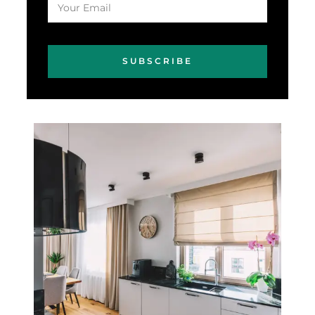
SUBSCRIBE