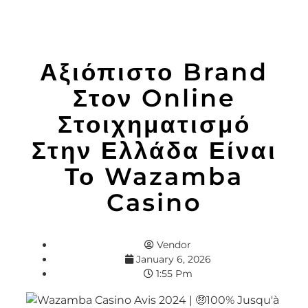
Αξιόπιστο Brand
Στον Online
Στοιχηματισμό
Στην Ελλάδα Είναι
Το Wazamba
Casino
Vendor
January 6, 2026
1:55 Pm