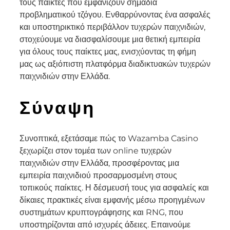
τους παίκτες που εμφανίζουν σημάδια
προβληματικού τζόγου. Ενθαρρύνοντας ένα ασφαλές
και υποστηρικτικό περιβάλλον τυχερών παιχνιδιών,
στοχεύουμε να διασφαλίσουμε μια θετική εμπειρία
για όλους τους παίκτες μας, ενισχύοντας τη φήμη
μας ως αξιόπιστη πλατφόρμα διαδικτυακών τυχερών
παιχνιδιών στην Ελλάδα.
Σύναψη
Συνοπτικά, εξετάσαμε πώς το Wazamba Casino
ξεχωρίζει στον τομέα των online τυχερών
παιχνιδιών στην Ελλάδα, προσφέροντας μια
εμπειρία παιχνιδιού προσαρμοσμένη στους
τοπικούς παίκτες. Η δέσμευσή τους για ασφαλείς και
δίκαιες πρακτικές είναι εμφανής μέσω προηγμένων
συστημάτων κρυπτογράφησης και RNG, που
υποστηρίζονται από ισχυρές άδειες. Επαινούμε