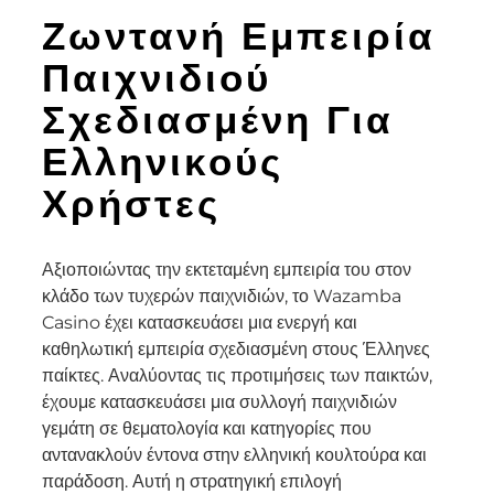
Ζωντανή Εμπειρία
Παιχνιδιού
Σχεδιασμένη Για
Ελληνικούς
Χρήστες
Αξιοποιώντας την εκτεταμένη εμπειρία του στον
κλάδο των τυχερών παιχνιδιών, το Wazamba
Casino έχει κατασκευάσει μια ενεργή και
καθηλωτική εμπειρία σχεδιασμένη στους Έλληνες
παίκτες. Αναλύοντας τις προτιμήσεις των παικτών,
έχουμε κατασκευάσει μια συλλογή παιχνιδιών
γεμάτη σε θεματολογία και κατηγορίες που
αντανακλούν έντονα στην ελληνική κουλτούρα και
παράδοση. Αυτή η στρατηγική επιλογή