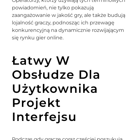
Operatorzy, którzy używają tych terminowych
powiadomień, nie tylko pokazują
zaangażowanie w jakość gry, ale także budują
lojalność graczy, podnosząc ich przewagę
konkurencyjną na dynamicznie rozwijającym
się rynku gier online.
Łatwy W
Obsłudze Dla
Użytkownika
Projekt
Interfejsu
Podczas gdy gracze coraz częściej poszukują