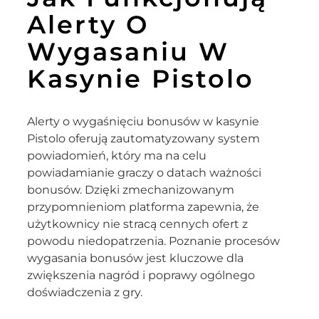
Alerty O
Wygasaniu W
Kasynie Pistolo
Alerty o wygaśnięciu bonusów w kasynie
Pistolo oferują zautomatyzowany system
powiadomień, który ma na celu
powiadamianie graczy o datach ważności
bonusów. Dzięki zmechanizowanym
przypomnieniom platforma zapewnia, że
użytkownicy nie stracą cennych ofert z
powodu niedopatrzenia. Poznanie procesów
wygasania bonusów jest kluczowe dla
zwiększenia nagród i poprawy ogólnego
doświadczenia z gry.