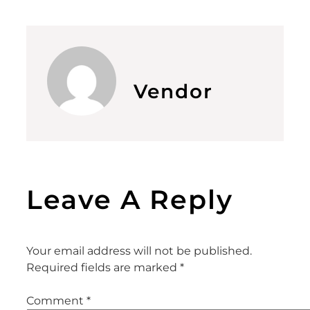
Vendor
Leave A Reply
Your email address will not be published.
Required fields are marked
*
Comment
*