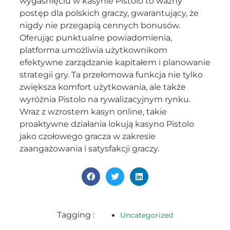
wygaśnięciu w kasynie Pistolo to ważny
postęp dla polskich graczy, gwarantujący, że
nigdy nie przegapią cennych bonusów.
Oferując punktualne powiadomienia,
platforma umożliwia użytkownikom
efektywne zarządzanie kapitałem i planowanie
strategii gry. Ta przełomowa funkcja nie tylko
zwiększa komfort użytkowania, ale także
wyróżnia Pistolo na rywalizacyjnym rynku.
Wraz z wzrostem kasyn online, takie
proaktywne działania lokują kasyno Pistolo
jako czołowego gracza w zakresie
zaangażowania i satysfakcji graczy.
Tagging :
Uncategorized