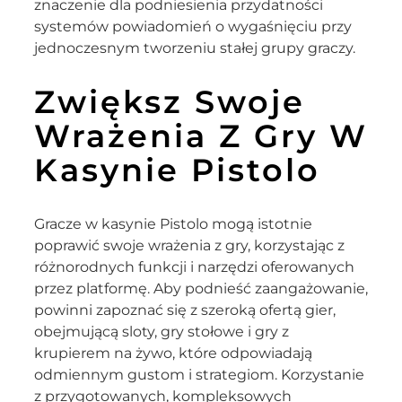
znaczenie dla podniesienia przydatności
systemów powiadomień o wygaśnięciu przy
jednoczesnym tworzeniu stałej grupy graczy.
Zwiększ Swoje
Wrażenia Z Gry W
Kasynie Pistolo
Gracze w kasynie Pistolo mogą istotnie
poprawić swoje wrażenia z gry, korzystając z
różnorodnych funkcji i narzędzi oferowanych
przez platformę. Aby podnieść zaangażowanie,
powinni zapoznać się z szeroką ofertą gier,
obejmującą sloty, gry stołowe i gry z
krupierem na żywo, które odpowiadają
odmiennym gustom i strategiom. Korzystanie
z przygotowanych, kompleksowych