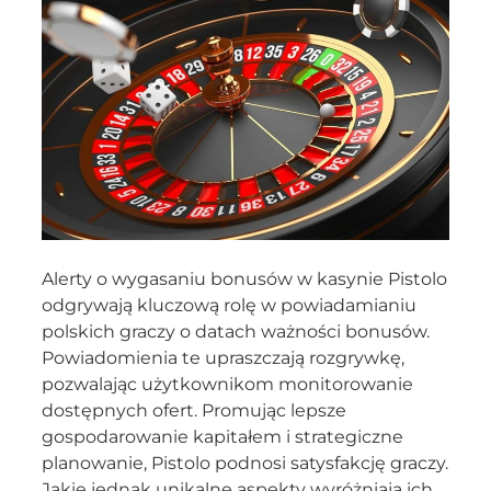
Alerty o wygasaniu bonusów w kasynie Pistolo
odgrywają kluczową rolę w powiadamianiu
polskich graczy o datach ważności bonusów.
Powiadomienia te upraszczają rozgrywkę,
pozwalając użytkownikom monitorowanie
dostępnych ofert. Promując lepsze
gospodarowanie kapitałem i strategiczne
planowanie, Pistolo podnosi satysfakcję graczy.
Jakie jednak unikalne aspekty wyróżniają ich