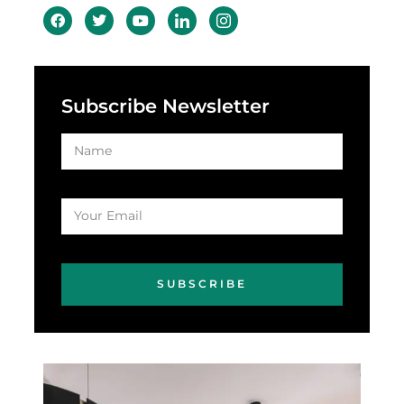
Subscribe Newsletter
SUBSCRIBE