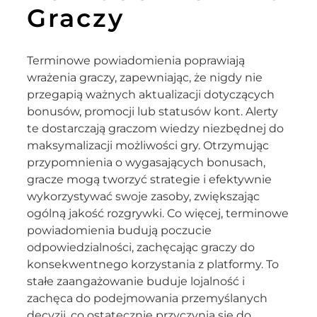
Graczy
Terminowe powiadomienia poprawiają
wrażenia graczy, zapewniając, że nigdy nie
przegapią ważnych aktualizacji dotyczących
bonusów, promocji lub statusów kont. Alerty
te dostarczają graczom wiedzy niezbędnej do
maksymalizacji możliwości gry. Otrzymując
przypomnienia o wygasających bonusach,
gracze mogą tworzyć strategie i efektywnie
wykorzystywać swoje zasoby, zwiększając
ogólną jakość rozgrywki. Co więcej, terminowe
powiadomienia budują poczucie
odpowiedzialności, zachęcając graczy do
konsekwentnego korzystania z platformy. To
stałe zaangażowanie buduje lojalność i
zachęca do podejmowania przemyślanych
decyzji, co ostatecznie przyczynia się do