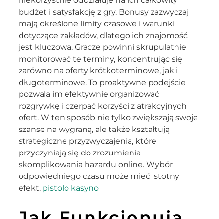
niekorzystnie oddziałuje na ich całkowity
budżet i satysfakcję z gry. Bonusy zazwyczaj
mają określone limity czasowe i warunki
dotyczące zakładów, dlatego ich znajomość
jest kluczowa. Gracze powinni skrupulatnie
monitorować te terminy, koncentrując się
zarówno na oferty krótkoterminowe, jak i
długoterminowe. To proaktywne podejście
pozwala im efektywnie organizować
rozgrywkę i czerpać korzyści z atrakcyjnych
ofert. W ten sposób nie tylko zwiększają swoje
szanse na wygraną, ale także kształtują
strategiczne przyzwyczajenia, które
przyczyniają się do zrozumienia
skomplikowania hazardu online. Wybór
odpowiedniego czasu może mieć istotny
efekt.
pistolo kasyno
Jak Funkcjonują