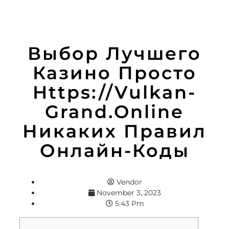
Выбор Лучшего
Казино Просто
Https://vulkan-
Grand.online
Никаких Правил
Онлайн-Коды
Vendor
November 3, 2023
5:43 Pm