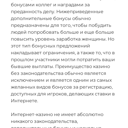
бонусами коллег и наградами за
преданность делу. Нижеприведенные
дополнительные бонусы обычно
предназначены для того, чтобы побудить
людей попробовать больше и еще больше
повысить уровень заработка женщины. Но
этот тип бонусных предложений
накладывает ограничения, а также то, что в
прошлом участники могли потратить ваши
бывшие выплаты. Преимущество казино
без законодательства обычно является
исключением и является одним из самых
желанных видов бонусов за регистрацию,
доступных для игроков, делающих ставки в
Интернете.
Интернет-казино не имеет абсолютно
никакого законодательства,